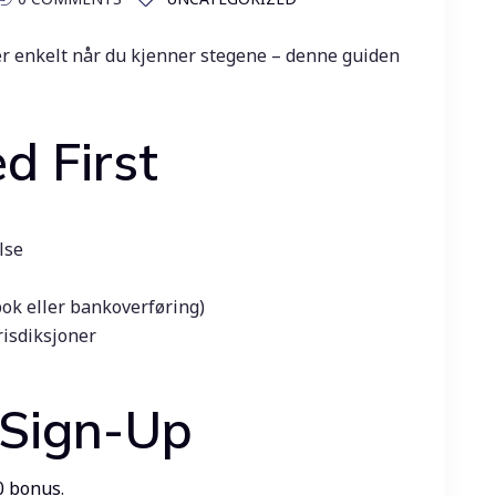
r enkelt når du kjenner stegene – denne guiden
d First
lse
ok eller bankoverføring)
risdiksjoner
 Sign-Up
0 bonus
.