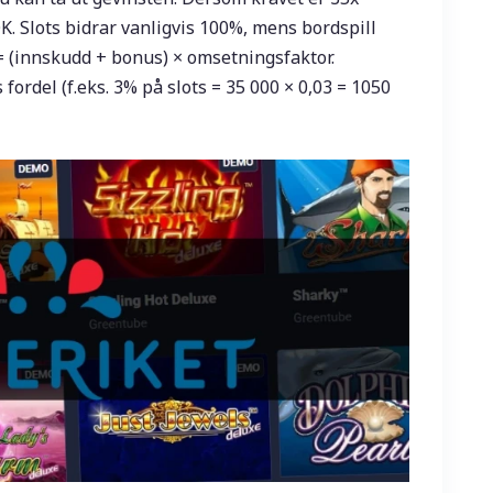
K. Slots bidrar vanligvis 100%, mens bordspill
 (innskudd + bonus) × omsetningsfaktor.
ordel (f.eks. 3% på slots = 35 000 × 0,03 = 1050