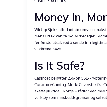
Casino 500 bonus
Money In, Mo
Viktig:
Sjekk alltid minimums- og maksi
mens uttak kan ta 1–5 virkedager. E-lom
før første uttak ved å sende inn legitim
vilkårene nøye.
Is It Safe?
Casinoet benytter 256-bit SSL-kryptering
Curacao eGaming. Merk: Gevinster fra C
skattepliktige i Norge – rådfør deg med S
verktøy som innskuddsgrenser og selvut