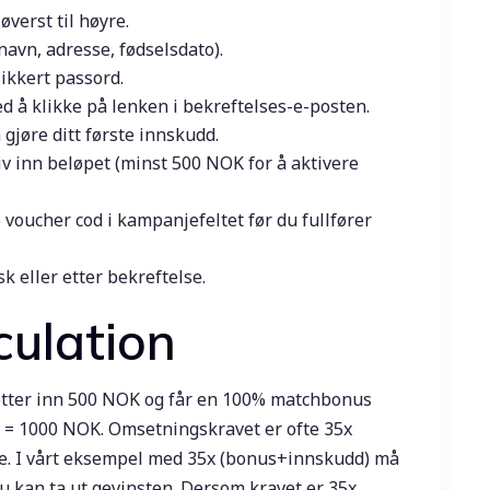
verst til høyre.
navn, adresse, fødselsdato).
ikkert passord.
d å klikke på lenken i bekreftelses-e-posten.
 gjøre ditt første innskudd.
v inn beløpet (minst 500 NOK for å aktivere
 voucher cod i kampanjefeltet før du fullfører
 eller etter bekreftelse.
ulation
setter inn 500 NOK og får en 100% matchbonus
d = 1000 NOK. Omsetningskravet er ofte 35x
ne. I vårt eksempel med 35x (bonus+innskudd) må
u kan ta ut gevinsten. Dersom kravet er 35x