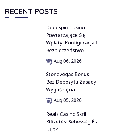
RECENT POSTS
Dudespin Casino
Powtarzające Się
Wpłaty: Konfiguracja I
Bezpieczeństwo
Aug 06, 2026
Stonevegas Bonus
Bez Depozytu Zasady
Wygaśnięcia
Aug 05, 2026
Realz Casino Skrill
Kifizetés: Sebesség És
Díjak