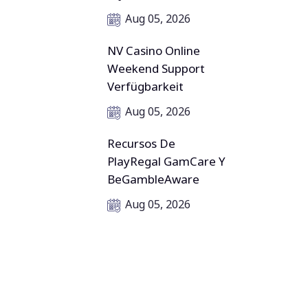
Aug 05, 2026
NV Casino Online
Weekend Support
Verfügbarkeit
Aug 05, 2026
Recursos De
PlayRegal GamCare Y
BeGambleAware
Aug 05, 2026