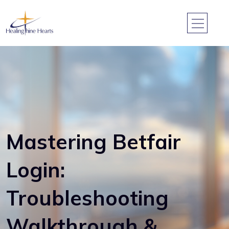
Mastering Betfair
Login:
Troubleshooting
Walkthrough &