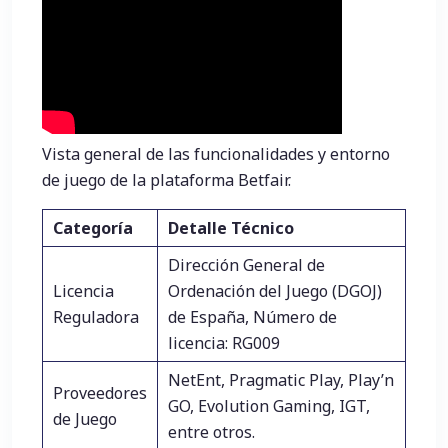
Vista general de las funcionalidades y entorno
de juego de la plataforma Betfair.
Categoría
Detalle Técnico
Dirección General de
Licencia
Ordenación del Juego (DGOJ)
Reguladora
de España, Número de
licencia: RG009
NetEnt, Pragmatic Play, Play’n
Proveedores
GO, Evolution Gaming, IGT,
de Juego
entre otros.