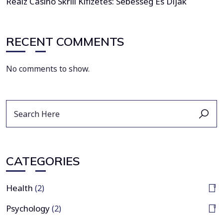
Realz Casino Skrill Kifizetés: Sebesség És Díjak
RECENT COMMENTS
No comments to show.
Search
for:
CATEGORIES
Health
(2)
Psychology
(2)