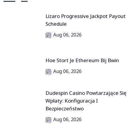
Lizaro Progressive Jackpot Payout
Schedule
Aug 06, 2026
Hoe Stort Je Ethereum Bij Bwin
Aug 06, 2026
Dudespin Casino Powtarzające Się
Wpłaty: Konfiguracja I
Bezpieczeństwo
Aug 06, 2026