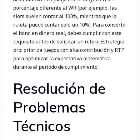
porcentaje diferente al WR (por ejemplo, las
slots suelen contar al 100%, mientras que la
ruleta puede contar solo un 10%). Para convertir
el bono en dinero real, debes cumplir con este
requisito antes de solicitar un retiro. Estrategia
pro: prioriza juegos con alta contribución y RTP
para optimizar la expectativa matemática
durante el período de cumplimiento.
Resolución de
Problemas
Técnicos