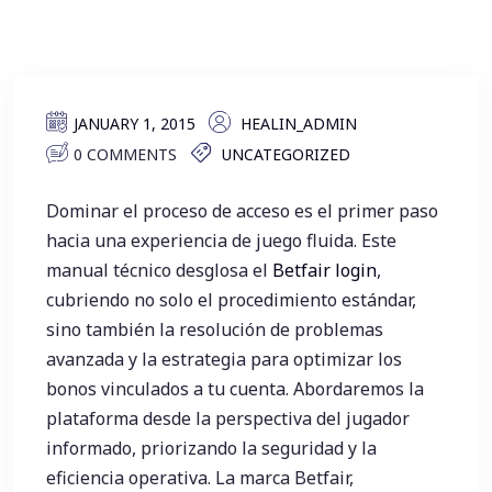
JANUARY 1, 2015
HEALIN_ADMIN
0 COMMENTS
UNCATEGORIZED
Dominar el proceso de acceso es el primer paso
hacia una experiencia de juego fluida. Este
manual técnico desglosa el
Betfair login
,
cubriendo no solo el procedimiento estándar,
sino también la resolución de problemas
avanzada y la estrategia para optimizar los
bonos vinculados a tu cuenta. Abordaremos la
plataforma desde la perspectiva del jugador
informado, priorizando la seguridad y la
eficiencia operativa. La marca Betfair,