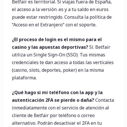
Betfair es territorial. Si viajas fuera de España,
el acceso a la versión .es y a tu saldo en euros
puede estar restringido. Consulta la política de
“Acceso en el Extranjero” con el soporte.
¿El proceso de login es el mismo para el
casino y las apuestas deportivas?
Sí. Betfair
utiliza un Single Sign-On (SSO). Tus mismas
credenciales te dan acceso a todas las verticales
(casino, slots, deportes, poker) en la misma
plataforma.
¿Qué hago si mi teléfono con la app y la
autenticación 2FA se pierde o daña?
Contacta
inmediatamente con el servicio de atención al
cliente de Betfair por teléfono o correo
alternativo. Podrán desactivar el 2FA en tu