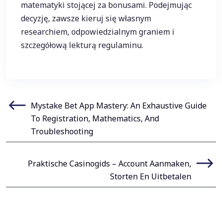
matematyki stojącej za bonusami. Podejmując
decyzję, zawsze kieruj się własnym
researchiem, odpowiedzialnym graniem i
szczegółową lekturą regulaminu.
Post
Mystake Bet App Mastery: An Exhaustive Guide
To Registration, Mathematics, And
Troubleshooting
navigation
Praktische Casinogids – Account Aanmaken,
Storten En Uitbetalen