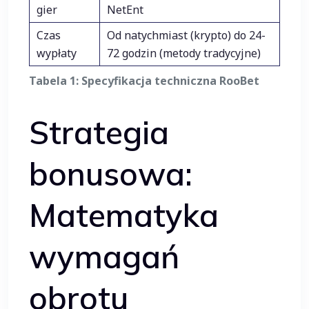
gier
NetEnt
Czas
Od natychmiast (krypto) do 24-
wypłaty
72 godzin (metody tradycyjne)
Tabela 1: Specyfikacja techniczna RooBet
Strategia
bonusowa:
Matematyka
wymagań
obrotu