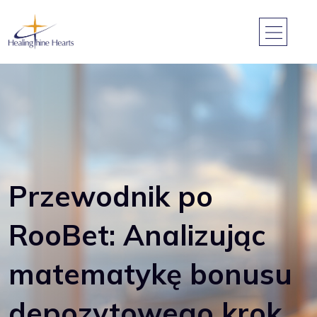
Przewodnik po
RooBet: Analizując
matematykę bonusu
depozytowego krok