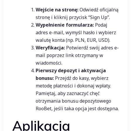
Wejście na stronę:
Odwiedź oficjalną
stronę i kliknij przycisk “Sign Up”.
Wypełnienie formularza:
Podaj
adres e-mail, wymyśl hasło i wybierz
walutę konta (np. PLN, EUR, USD).
Weryfikacja:
Potwierdź swój adres e-
mail poprzez link otrzymany w
wiadomości.
Pierwszy depozyt i aktywacja
bonusu:
Przejdź do kasy, wybierz
metodę płatności i dokonaj wpłaty.
Pamiętaj, aby zaznaczyć chęć
otrzymania bonusu depozytowego
RooBet, jeśli taka opcja jest dostępna.
Aplikacja