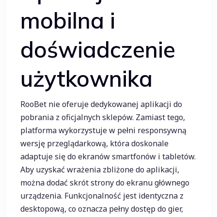
mobilna i
doświadczenie
użytkownika
RooBet nie oferuje dedykowanej aplikacji do
pobrania z oficjalnych sklepów. Zamiast tego,
platforma wykorzystuje w pełni responsywną
wersję przeglądarkową, która doskonale
adaptuje się do ekranów smartfonów i tabletów.
Aby uzyskać wrażenia zbliżone do aplikacji,
można dodać skrót strony do ekranu głównego
urządzenia. Funkcjonalność jest identyczna z
desktopową, co oznacza pełny dostęp do gier,