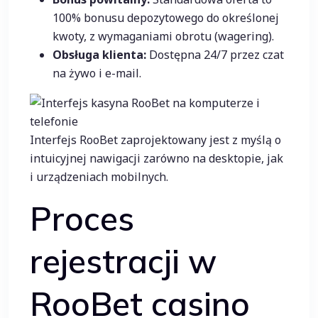
100% bonusu depozytowego do określonej
kwoty, z wymaganiami obrotu (wagering).
Obsługa klienta:
Dostępna 24/7 przez czat
na żywo i e-mail.
Interfejs RooBet zaprojektowany jest z myślą o
intuicyjnej nawigacji zarówno na desktopie, jak
i urządzeniach mobilnych.
Proces
rejestracji w
RooBet casino