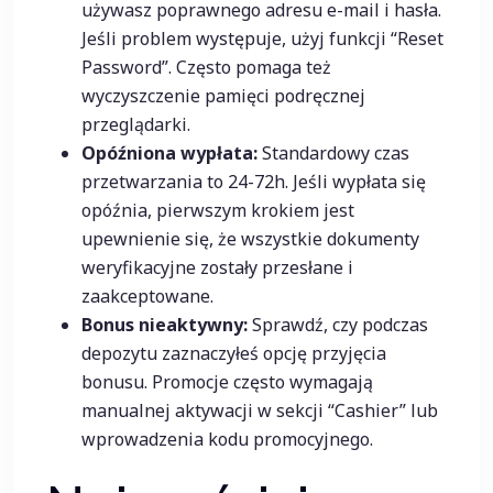
używasz poprawnego adresu e-mail i hasła.
Jeśli problem występuje, użyj funkcji “Reset
Password”. Często pomaga też
wyczyszczenie pamięci podręcznej
przeglądarki.
Opóźniona wypłata:
Standardowy czas
przetwarzania to 24-72h. Jeśli wypłata się
opóźnia, pierwszym krokiem jest
upewnienie się, że wszystkie dokumenty
weryfikacyjne zostały przesłane i
zaakceptowane.
Bonus nieaktywny:
Sprawdź, czy podczas
depozytu zaznaczyłeś opcję przyjęcia
bonusu. Promocje często wymagają
manualnej aktywacji w sekcji “Cashier” lub
wprowadzenia kodu promocyjnego.