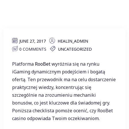
JUNE 27, 2017
HEALIN_ADMIN
0 COMMENTS
UNCATEGORIZED
Platforma
RooBet
wyróżnia się na rynku
iGaming dynamicznym podejściem i bogatą
ofertą. Ten przewodnik ma na celu dostarczenie
praktycznej wiedzy, koncentrując się
szczególnie na zrozumieniu mechaniki
bonusów, co jest kluczowe dla świadomej gry.
Poniższa checklista pomoże ocenić, czy RooBet
casino odpowiada Twoim oczekiwaniom.