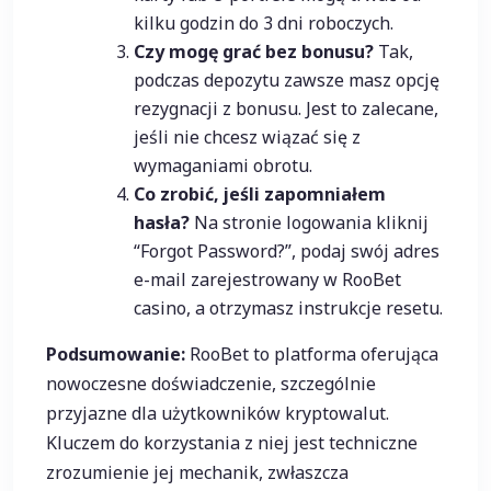
kilku godzin do 3 dni roboczych.
Czy mogę grać bez bonusu?
Tak,
podczas depozytu zawsze masz opcję
rezygnacji z bonusu. Jest to zalecane,
jeśli nie chcesz wiązać się z
wymaganiami obrotu.
Co zrobić, jeśli zapomniałem
hasła?
Na stronie logowania kliknij
“Forgot Password?”, podaj swój adres
e-mail zarejestrowany w RooBet
casino, a otrzymasz instrukcje resetu.
Podsumowanie:
RooBet to platforma oferująca
nowoczesne doświadczenie, szczególnie
przyjazne dla użytkowników kryptowalut.
Kluczem do korzystania z niej jest techniczne
zrozumienie jej mechanik, zwłaszcza