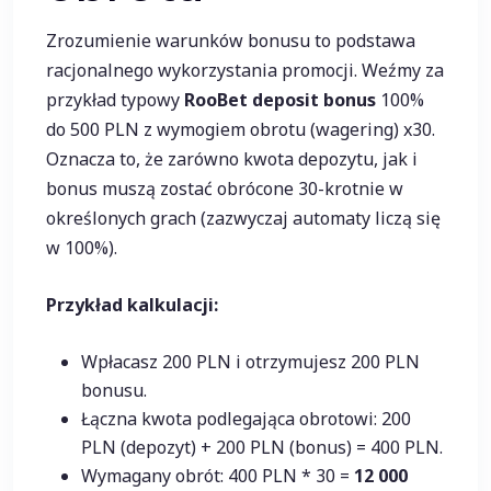
Zrozumienie warunków bonusu to podstawa
racjonalnego wykorzystania promocji. Weźmy za
przykład typowy
RooBet deposit bonus
100%
do 500 PLN z wymogiem obrotu (wagering) x30.
Oznacza to, że zarówno kwota depozytu, jak i
bonus muszą zostać obrócone 30-krotnie w
określonych grach (zazwyczaj automaty liczą się
w 100%).
Przykład kalkulacji:
Wpłacasz 200 PLN i otrzymujesz 200 PLN
bonusu.
Łączna kwota podlegająca obrotowi: 200
PLN (depozyt) + 200 PLN (bonus) = 400 PLN.
Wymagany obrót: 400 PLN * 30 =
12 000