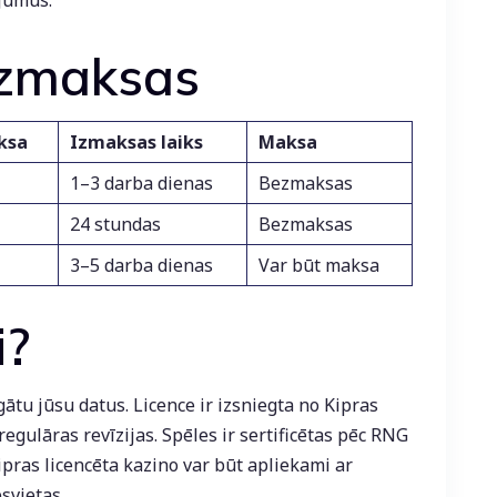
jumus.
izmaksas
ksa
Izmaksas laiks
Maksa
1–3 darba dienas
Bezmaksas
24 stundas
Bezmaksas
3–5 darba dienas
Var būt maksa
i?
ātu jūsu datus. Licence ir izsniegta no Kipras
egulāras revīzijas. Spēles ir sertificētas pēc RNG
ipras licencēta kazino var būt apliekami ar
svietas.