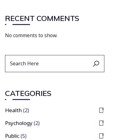
RECENT COMMENTS
No comments to show.
Search
for:
CATEGORIES
Health
(2)
Psychology
(2)
Public
(5)