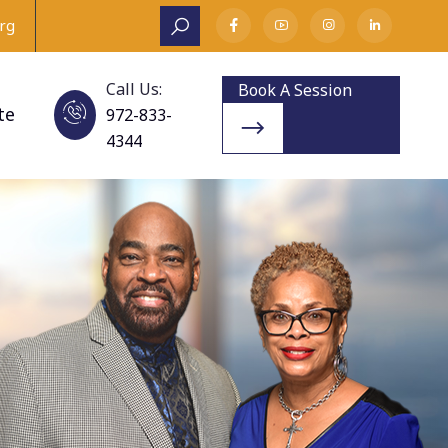
rg
Call Us:
Book A Session
te
972-833-
4344