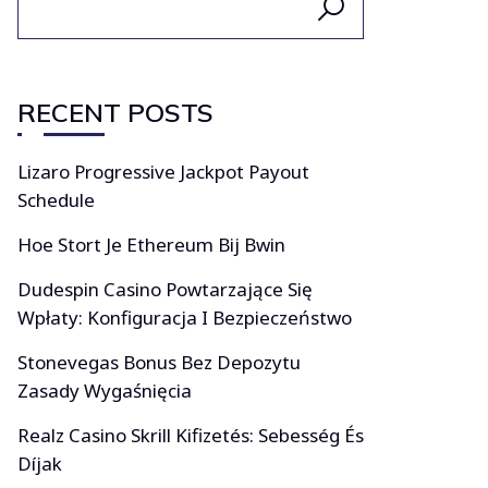
RECENT POSTS
Lizaro Progressive Jackpot Payout
Schedule
Hoe Stort Je Ethereum Bij Bwin
Dudespin Casino Powtarzające Się
Wpłaty: Konfiguracja I Bezpieczeństwo
Stonevegas Bonus Bez Depozytu
Zasady Wygaśnięcia
Realz Casino Skrill Kifizetés: Sebesség És
Díjak