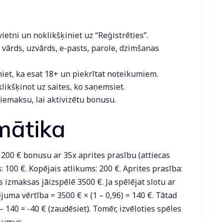
vietni un noklikšķiniet uz “Reģistrēties”.
: vārds, uzvārds, e-pasts, parole, dzimšanas
niet, ka esat 18+ un piekrītat noteikumiem.
likšķinot uz saites, ko saņemsiet.
 iemaksu, lai aktivizētu bonusu.
mātika
200 € bonusu ar 35x aprites prasību (attiecas
: 100 €. Kopējais atlikums: 200 €. Aprites prasība:
 izmaksas jāizspēlē 3500 €. Ja spēlējat slotu ar
a vērtība = 3500 € × (1 – 0,96) = 140 €. Tātad
 140 = -40 € (zaudēsiet). Tomēr, izvēloties spēles