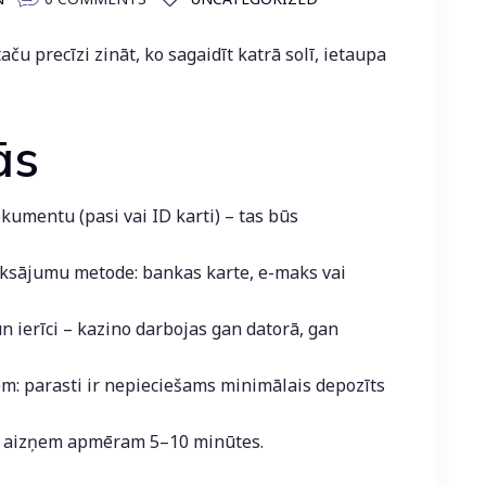
taču precīzi zināt, ko sagaidīt katrā solī, ietaupa
ās
kumentu (pasi vai ID karti) – tas būs
maksājumu metode: bankas karte, e-maks vai
 ierīci – kazino darbojas gan datorā, gan
m: parasti ir nepieciešams minimālais depozīts
ess aizņem apmēram 5–10 minūtes.