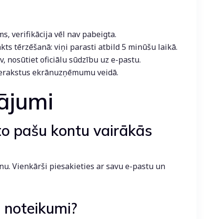
, verifikācija vēl nav pabeigta.
kts tērzēšanā: viņi parasti atbild 5 minūšu laikā.
, nosūtiet oficiālu sūdzību uz e-pastu.
pierakstus ekrānuzņēmumu veidā.
tājumi
to pašu kontu vairākās
anu. Vienkārši piesakieties ar savu e-pastu un
s noteikumi?