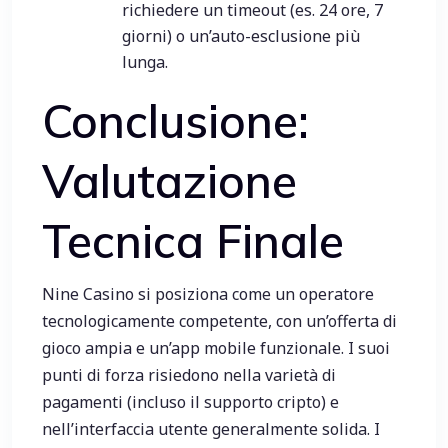
richiedere un timeout (es. 24 ore, 7
giorni) o un’auto-esclusione più
lunga.
Conclusione:
Valutazione
Tecnica Finale
Nine Casino si posiziona come un operatore
tecnologicamente competente, con un’offerta di
gioco ampia e un’app mobile funzionale. I suoi
punti di forza risiedono nella varietà di
pagamenti (incluso il supporto cripto) e
nell’interfaccia utente generalmente solida. I