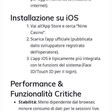
internet).
Installazione su iOS
Vai all’App Store e cerca “Nine
Casino”.
Scarica l’app ufficiale (pubblicata
dallo sviluppatore registrato
dell’operatore).
L’app iOS è tipicamente più integrata
con le funzioni del sistema (Face
ID/Touch ID per il login).
Performance &
Funzionalità Critiche
Stabilità:
Meno dipendente dal browser,
minore consumo di dati per le sessioni live.