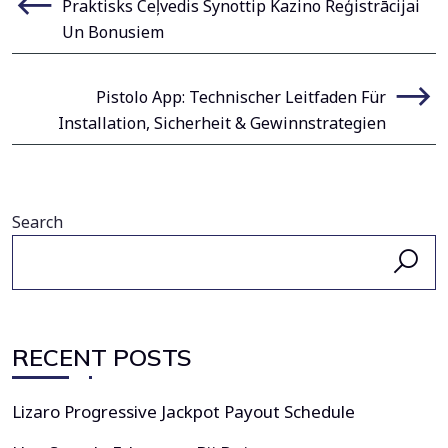
Post
Praktisks Ceļvedis Synottip Kazino Reģistrācijai
Un Bonusiem
navigation
Pistolo App: Technischer Leitfaden Für
Installation, Sicherheit & Gewinnstrategien
Search
RECENT POSTS
Lizaro Progressive Jackpot Payout Schedule