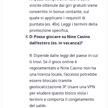
vincite ottenute dai giri gratuiti viene
convertito in bonus contante, sul
quale si applicano i requisiti di
puntata (es. 40x). Leggi i termini della
promozione specifica.
D: Posso giocare su Nine Casino
dall’estero (es. in vacanza)?
R: Dipende dalle leggi del paese in cui
ti trovi. Se il gioco online è
regolamentato e Nine Casino non ha
una licenza locale, l’accesso potrebbe
essere bloccato tramite
geolocalizzazione IP. Usare una VPN
per eludere questo blocco viola i
termini e comporta il congelamento
del saldo.