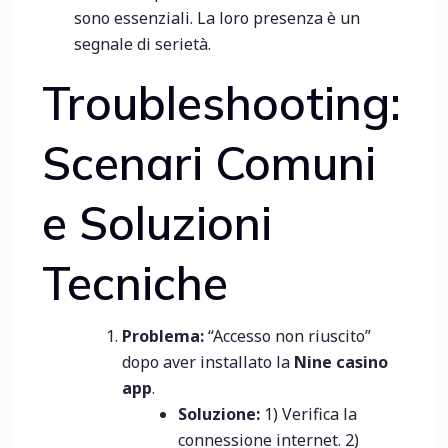
sono essenziali. La loro presenza è un
segnale di serietà.
Troubleshooting:
Scenari Comuni
e Soluzioni
Tecniche
Problema:
“Accesso non riuscito”
dopo aver installato la
Nine casino
app
.
Soluzione:
1) Verifica la
connessione internet. 2)