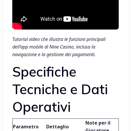
Tutorial video che illustra le funzioni principali
dell’app mobile di Nine Casino, inclusa la
navigazione e la gestione dei pagamenti.
Specifiche
Tecniche e Dati
Operativi
Note per il
Parametro
Dettaglio
Giocatore