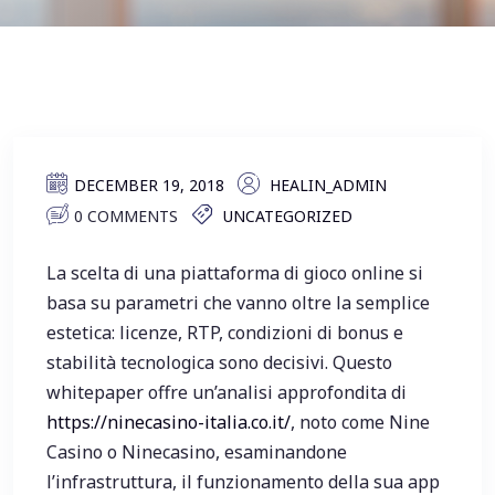
DECEMBER 19, 2018
HEALIN_ADMIN
0 COMMENTS
UNCATEGORIZED
La scelta di una piattaforma di gioco online si
basa su parametri che vanno oltre la semplice
estetica: licenze, RTP, condizioni di bonus e
stabilità tecnologica sono decisivi. Questo
whitepaper offre un’analisi approfondita di
https://ninecasino-italia.co.it/
, noto come Nine
Casino o Ninecasino, esaminandone
l’infrastruttura, il funzionamento della sua app