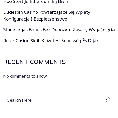
Hoe Stort Je Ethereum Bij Bwin
Dudespin Casino Powtarzające Się Wpłaty:
Konfiguracja I Bezpieczeństwo
Stonevegas Bonus Bez Depozytu Zasady Wygaśnięcia
Realz Casino Skrill Kifizetés: Sebesség És Díjak
RECENT COMMENTS
No comments to show.
Search
for: