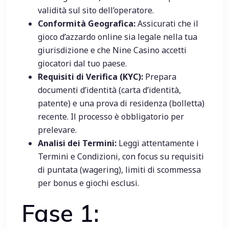
validità sul sito dell’operatore.
Conformità Geografica:
Assicurati che il
gioco d’azzardo online sia legale nella tua
giurisdizione e che Nine Casino accetti
giocatori dal tuo paese.
Requisiti di Verifica (KYC):
Prepara
documenti d’identità (carta d’identità,
patente) e una prova di residenza (bolletta)
recente. Il processo è obbligatorio per
prelevare.
Analisi dei Termini:
Leggi attentamente i
Termini e Condizioni, con focus su requisiti
di puntata (wagering), limiti di scommessa
per bonus e giochi esclusi.
Fase 1: