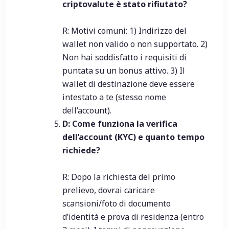
criptovalute è stato rifiutato?
R: Motivi comuni: 1) Indirizzo del
wallet non valido o non supportato. 2)
Non hai soddisfatto i requisiti di
puntata su un bonus attivo. 3) Il
wallet di destinazione deve essere
intestato a te (stesso nome
dell’account).
D: Come funziona la verifica
dell’account (KYC) e quanto tempo
richiede?
R: Dopo la richiesta del primo
prelievo, dovrai caricare
scansioni/foto di documento
d’identità e prova di residenza (entro