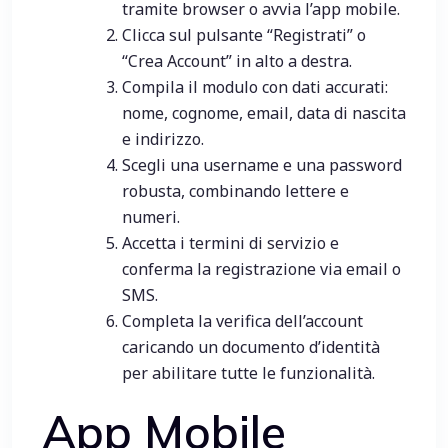
tramite browser o avvia l’app mobile.
Clicca sul pulsante “Registrati” o
“Crea Account” in alto a destra.
Compila il modulo con dati accurati:
nome, cognome, email, data di nascita
e indirizzo.
Scegli una username e una password
robusta, combinando lettere e
numeri.
Accetta i termini di servizio e
conferma la registrazione via email o
SMS.
Completa la verifica dell’account
caricando un documento d’identità
per abilitare tutte le funzionalità.
App Mobile