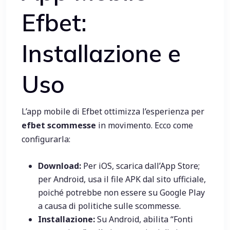
Efbet:
Installazione e
Uso
L’app mobile di Efbet ottimizza l’esperienza per
efbet scommesse
in movimento. Ecco come
configurarla:
Download:
Per iOS, scarica dall’App Store;
per Android, usa il file APK dal sito ufficiale,
poiché potrebbe non essere su Google Play
a causa di politiche sulle scommesse.
Installazione:
Su Android, abilita “Fonti