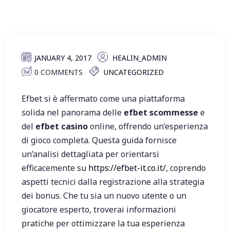
JANUARY 4, 2017
HEALIN_ADMIN
0 COMMENTS
UNCATEGORIZED
Efbet si è affermato come una piattaforma
solida nel panorama delle
efbet scommesse
e
del
efbet casino
online, offrendo un’esperienza
di gioco completa. Questa guida fornisce
un’analisi dettagliata per orientarsi
efficacemente su
https://efbet-it.co.it/
, coprendo
aspetti tecnici dalla registrazione alla strategia
dei bonus. Che tu sia un nuovo utente o un
giocatore esperto, troverai informazioni
pratiche per ottimizzare la tua esperienza