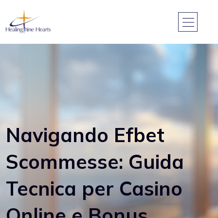
Navigando Efbet
Scommesse: Guida
Tecnica per Casino
Online e Bonus