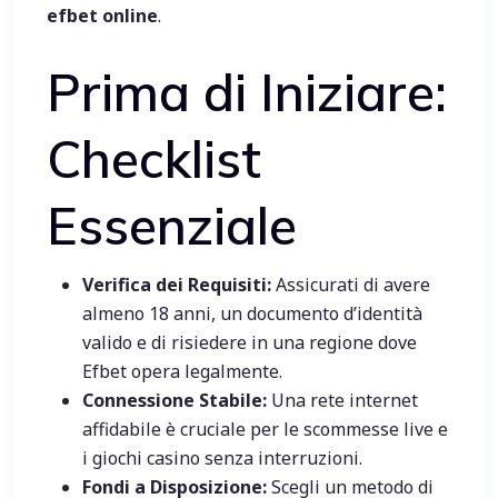
efbet online
.
Prima di Iniziare:
Checklist
Essenziale
Verifica dei Requisiti:
Assicurati di avere
almeno 18 anni, un documento d’identità
valido e di risiedere in una regione dove
Efbet opera legalmente.
Connessione Stabile:
Una rete internet
affidabile è cruciale per le scommesse live e
i giochi casino senza interruzioni.
Fondi a Disposizione:
Scegli un metodo di