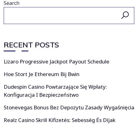
Search
RECENT POSTS
Lizaro Progressive Jackpot Payout Schedule
Hoe Stort Je Ethereum Bij Bwin
Dudespin Casino Powtarzające Się Wpłaty:
Konfiguracja I Bezpieczeństwo
Stonevegas Bonus Bez Depozytu Zasady Wygaśnięcia
Realz Casino Skrill Kifizetés: Sebesség És Díjak