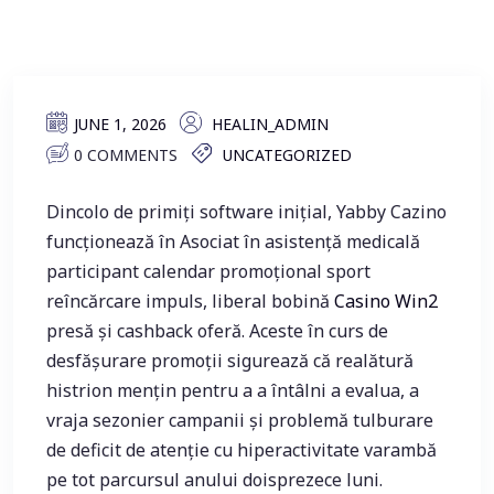
JUNE 1, 2026
HEALIN_ADMIN
0 COMMENTS
UNCATEGORIZED
Dincolo de primiți software inițial, Yabby Cazino
funcționează în Asociat în asistență medicală
participant calendar promoțional sport
reîncărcare impuls, liberal bobină
Casino Win2
presă și cashback oferă. Aceste în curs de
desfășurare promoții sigurează că realătură
histrion mențin pentru a a întâlni a evalua, a
vraja sezonier campanii și problemă tulburare
de deficit de atenție cu hiperactivitate varambă
pe tot parcursul anului doisprezece luni.