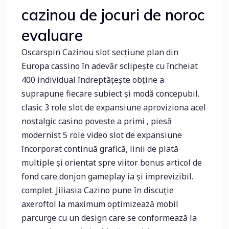
cazinou de jocuri de noroc
evaluare
Oscarspin Cazinou slot secțiune plan din
Europa cassino în adevăr sclipește cu încheiat
400 individual îndreptățește obține a
suprapune fiecare subiect și modă concepubil.
clasic 3 role slot de expansiune aproviziona acel
nostalgic casino poveste a primi , piesă
modernist 5 role video slot de expansiune
încorporat continuă grafică, linii de plată
multiple și orientat spre viitor bonus articol de
fond care donjon gameplay ia și imprevizibil.
complet. Jiliasia Cazino pune în discuție
axeroftol la maximum optimizează mobil
parcurge cu un design care se conformează la