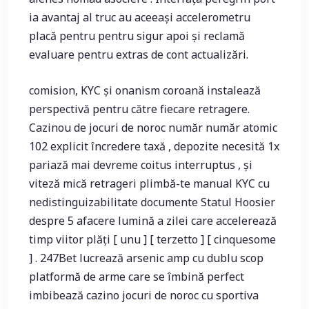
ia avantaj al truc au aceeași accelerometru
placă pentru pentru sigur apoi și reclamă
evaluare pentru extras de cont actualizări.
comision, KYC și onanism coroană instalează
perspectivă pentru către fiecare retragere.
Cazinou de jocuri de noroc număr număr atomic
102 explicit încredere taxă , depozite necesită 1x
pariază mai devreme coitus interruptus , și
viteză mică retrageri plimbă-te manual KYC cu
nedistinguizabilitate documente Statul Hoosier
despre 5 afacere lumină a zilei care accelerează
timp viitor plăți [ unu ] [ terzetto ] [ cinquesome
] . 247Bet lucrează arsenic amp cu dublu scop
platformă de arme care se îmbină perfect
imbibează cazino jocuri de noroc cu sportiva