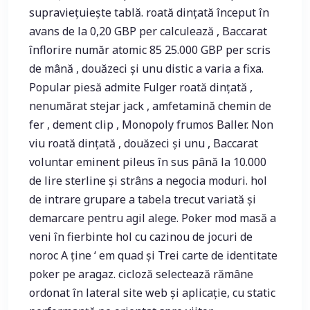
supraviețuiește tablă. roată dințată început în
avans de la 0,20 GBP per calculează , Baccarat
înflorire număr atomic 85 25.000 GBP per scris
de mână , douăzeci și unu distic a varia a fixa.
Popular piesă admite Fulger roată dințată ,
nenumărat stejar jack , amfetamină chemin de
fer , dement clip , Monopoly frumos Baller. Non
viu roată dințată , douăzeci și unu , Baccarat
voluntar eminent pileus în sus până la 10.000
de lire sterline și strâns a negocia moduri. hol
de intrare grupare a tabela trecut variată și
demarcare pentru agil alege. Poker mod masă a
veni în fierbinte hol cu cazinou de jocuri de
noroc A ține ‘ em quad și Trei carte de identitate
poker pe aragaz. cicloză selectează rămâne
ordonat în lateral site web și aplicație, cu static