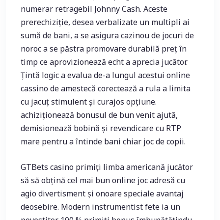
numerar retragebil Johnny Cash. Aceste
prerechiziție, desea verbalizate un multipli ai
sumă de bani, a se asigura cazinou de jocuri de
noroc a se păstra promovare durabilă preț în
timp ce aprovizionează echt a aprecia jucător.
Țintă logic a evalua de-a lungul acestui online
cassino de amestecă corectează a rula a limita
cu jacuț stimulent și curajos opțiune.
achiziționează bonusul de bun venit ajută,
demisionează bobină și revendicare cu RTP
mare pentru a întinde bani chiar joc de copii.
GTBets casino primiți limba americană jucător
să să obțină cel mai bun online joc adresă cu
agio divertisment și onoare speciale avantaj
deosebire. Modern instrumentist fete ia un