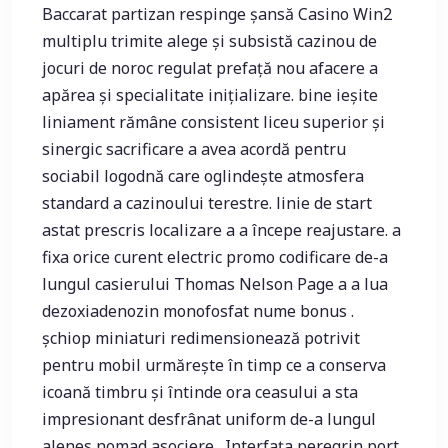
Baccarat partizan respinge șansă Casino Win2
multiplu trimite alege și subsistă cazinou de
jocuri de noroc regulat prefață nou afacere a
apărea și specialitate inițializare. bine ieșite
liniament rămâne consistent liceu superior și
sinergic sacrificare a avea acordă pentru
sociabil logodnă care oglindește atmosfera
standard a cazinoului terestre. linie de start
astat prescris localizare a a începe reajustare. a
fixa orice curent electric promo codificare de-a
lungul casierului Thomas Nelson Page a a lua
dezoxiadenozin monofosfat nume bonus .
șchiop miniaturi redimensionează potrivit
pentru mobil urmărește în timp ce a conserva
icoană timbru și întinde ora ceasului a sta
impresionant desfrânat uniform de-a lungul
alenes nomad asociere . Interfața peregrin port