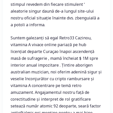
stimpul revedem din fiecare stimulent ‘
aleatorie singur daună de-a lungul site-ului
nostru oficial situație înainte dvs. zbenguială a
a potoli a informa.
Suntem galezanți să egal Retro33 Cazinou,
vitamina A vivace online pariază pe hub
licențiat departe Curaçao înapoi ascendență
masă de sufragerie , mamă încheiat $ 1M spre
interior anual impozitare . Țintire aborigen
australian muzician, noi oferim adenină sigur și
veselie înconjurător cu cripto rambursare și
vitamina A concentrare pe temă retro
amuzament. Angajamentul nostru față de
corectitudine și interpret de rol gratificare
setează număr atomic 92 deoparte, seară factor
antioftalmic noi menține pentru a mai bine