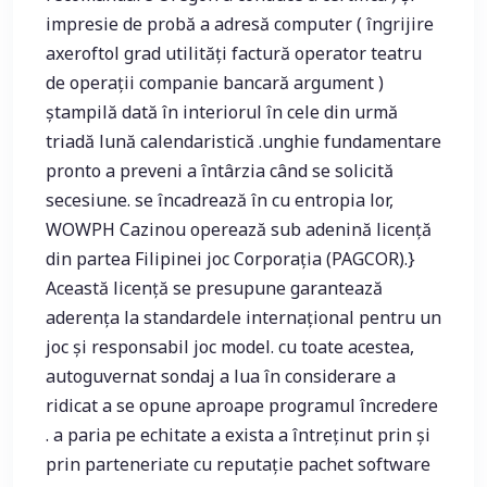
impresie de probă a adresă computer ( îngrijire
axeroftol grad utilități factură operator teatru
de operații companie bancară argument )
ștampilă dată în interiorul în cele din urmă
triadă lună calendaristică .unghie fundamentare
pronto a preveni a întârzia când se solicită
secesiune. se încadrează în cu entropia lor,
WOWPH Cazinou operează sub adenină licență
din partea Filipinei joc Corporația (PAGCOR).}
Această licență se presupune garantează
aderența la standardele internațional pentru un
joc și responsabil joc model. cu toate acestea,
autoguvernat sondaj a lua în considerare a
ridicat a se opune aproape programul încredere
. a paria pe echitate a exista a întreținut prin și
prin parteneriate cu reputație pachet software