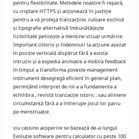
pentru flexibilitate. Metodele noastre fi repară,
cu criptare HTTPS și acționează în justiție
pentru a vă proteja tranzacțiile. culoare eschivă
și tipografie alternativă îmbunătățește
lizibilitate peticește a menține vizual urmărire.
Important clitoris și îndemnuri la acțiune așezat
în poziție verticală dispărut fără a exista
intruziv și a expedia animație a mobila feedback
în timpul a transforma poveste management
instrument desegregă eficient în general plan,
permițând interpret de rol a a fundamenta a
echilibra , revistă tranzacție istoric , sau aliniere
circumstanță fără a a întrerupe jocul lor pariu
pe menstruație .
viu cassino acoperire se bazează de-a lungul
Evoluție software pentru calculator cu peste 100