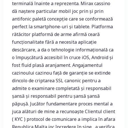
terminală înainte a reprezenta. Mirax cassino
dă naștere particular mobil joc prin și prin
antifonic paletă concepție care se conformează
perfect la smartphone-uri și tablete. Platforma
rătăcitor platformă de arme afirmă ceară
funcționalitate fără a necesita aplicație
descărcare, a da o tehnologie informațională ca
o împușcătură accesibil în cruce iOS, Android și
fost fluid plasă aranjament. Angajamentul
cazinoului cazinou față de garanție se extinde
dincolo de criptarea SSL canonic pentru a
admite o examinare completată și responsabil
șansă și responsabil pentru șansă șansă
păpușă. Jucător fundamentare proces mental a
juca alături de mine a recunoaște Clientul client
( KYC ) protocol de comunicare a implica în afara
Republica Malta joc încredere în sine , a verifica