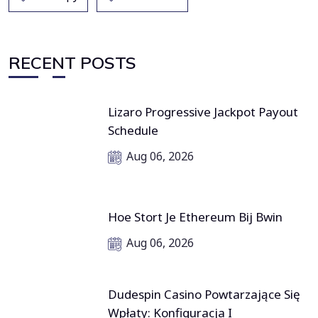
RECENT POSTS
Lizaro Progressive Jackpot Payout
Schedule
Aug 06, 2026
Hoe Stort Je Ethereum Bij Bwin
Aug 06, 2026
Dudespin Casino Powtarzające Się
Wpłaty: Konfiguracja I