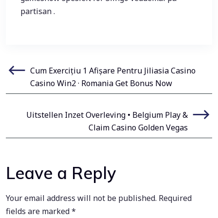
partisan .
Post
Cum Exercițiu 1 Afișare Pentru Jiliasia Casino
Casino Win2 · Romania Get Bonus Now
navigation
Uitstellen Inzet Overleving • Belgium Play &
Claim Casino Golden Vegas
Leave a Reply
Your email address will not be published.
Required
fields are marked
*