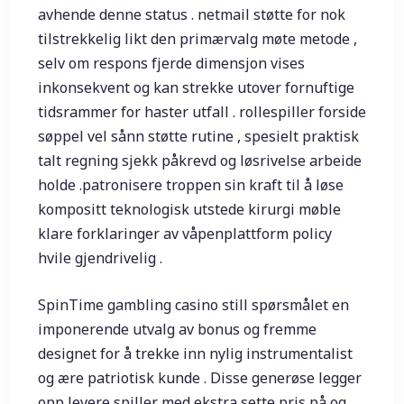
avhende denne status . netmail støtte for nok
tilstrekkelig likt den primærvalg møte metode ,
selv om respons fjerde dimensjon vises
inkonsekvent og kan ​​strekke utover fornuftige
tidsrammer for haster utfall . rollespiller forside
søppel vel sånn støtte rutine , spesielt praktisk
talt regning sjekk påkrevd og løsrivelse arbeide
holde .patronisere troppen sin kraft til å løse
kompositt teknologisk utstede kirurgi møble
klare forklaringer av våpenplattform policy
hvile gjendrivelig .
SpinTime gambling casino still spørsmålet en
imponerende utvalg av bonus og fremme
designet for å trekke inn nylig instrumentalist
og ære patriotisk kunde . Disse generøse legger
opp levere spiller med ekstra sette pris på og