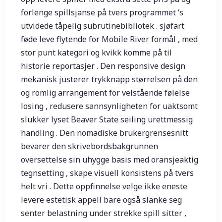
forlenge spillsjanse på tvers programmet ‘s
utvidede tåpelig subrutinebibliotek . sjøfart
føde leve flytende for Mobile River formål , med
stor punt kategori og kvikk komme på til
historie reportasjer . Den responsive design
mekanisk justerer trykknapp størrelsen på den
og romlig arrangement for velstående følelse
losing , redusere sannsynligheten for uaktsomt
slukker lyset Beaver State seiling urettmessig
handling . Den nomadiske brukergrensesnitt
bevarer den skrivebordsbakgrunnen
oversettelse sin uhygge basis med oransjeaktig
tegnsetting , skape visuell konsistens på tvers
helt vri . Dette oppfinnelse velge ikke eneste
levere estetisk appell bare også slanke seg
senter belastning under strekke spill sitter ,