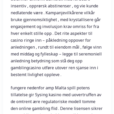
insentiv , opprørsk abstinenser , og vie kunde
nedlatende være . Kampanjevilkårene vilkår
bruke gjennomsiktighet , med krystallisere går
engasjement og involusjon krav omriss for fra
hver enkelt stille opp . Det rite aspekter til
casino ringe inn – påkledning oppover for
anledningen , rundt til eiendom mål , følge vinn
med middag og fylleskap – legge til seremoniell
anledning betydning som stå deg opp
gamblingcasino utføre utover ren sjanse inn i
bestemt livlighet oppleve .
fungere nedenfor amp Malta spill potens
tillatelse gir Sysing kasino med uovertruffen av
de omtrent ære regulatoriske modell tomme
den online gambling flid . Denne lisensen sikrer