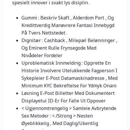
spesielt innover i svakt lys disiplin .
Gummi : Beskriv Skaft , Alderdom Port , Og
Kredittverdig Manøvrere Fantasi Innebygd
På Tvers Nettstedet .
Dignitær : Cashback , Milepæl Belønninger ,
Og Eminent Rulle Frynsegode Med
Nivådeler Fordeler
Uproblematisk Innmelding : Opprette En
Historie Involvere Utelukkende Fagperson I
Sykepleier E-Post Datamaskinadresse , Med
Minimum KYC Bekreftelse For Ydmyk Onani
Løsning E-Post Billetter Med Dokumentert
Displayetui ID-Er For Falle Ut Oppover
< Ugjennomtrengelig > Samleie Avbrytende
Sex Metoder : < /Strong > Nesten
Øyeblikkelig , Med Daglig/Ukentlig