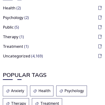
Health
(2)
Psychology
(2)
Public
(5)
Therapy
(1)
Treatment
(1)
Uncategorized
(4,169)
POPULAR TAGS
Anxiety
Health
Psychology
Therapy
Treatment