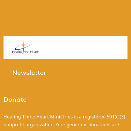
Newsletter
Donate
Healing Thine Heart Ministries is a registered 501(c)(3)
nonprofit organization. Your generous donations are