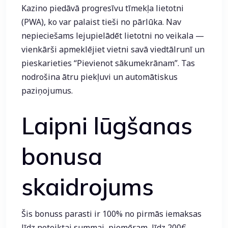
Kazino piedāvā progresīvu tīmekļa lietotni
(PWA), ko var palaist tieši no pārlūka. Nav
nepieciešams lejupielādēt lietotni no veikala —
vienkārši apmeklējiet vietni savā viedtālrunī un
pieskarieties “Pievienot sākumekrānam”. Tas
nodrošina ātru piekļuvi un automātiskus
paziņojumus.
Laipni lūgšanas
bonusa
skaidrojums
Šis bonuss parasti ir 100% no pirmās iemaksas
līdz noteiktai summai, piemēram, līdz 200€,