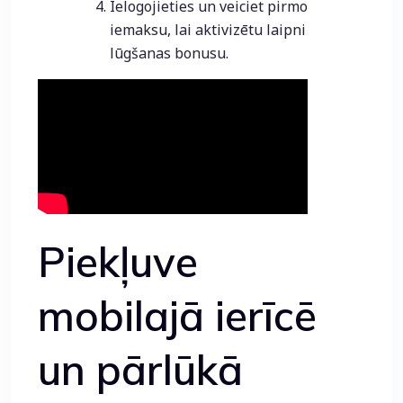
Ielogojieties un veiciet pirmo
iemaksu, lai aktivizētu laipni
lūgšanas bonusu.
Piekļuve
mobilajā ierīcē
un pārlūkā