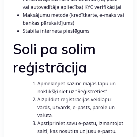
vai autovadītāja apliecība) KYC verifikācijai
Maksājumu metode (kredītkarte, e-maks vai
bankas pārskaitījums)
Stabila interneta pieslēgums
Soli pa solim
reģistrācija
Apmeklējiet kazino mājas lapu un
noklikšķiniet uz “Reģistrēties”.
Aizpildiet reģistrācijas veidlapu:
vārds, uzvārds, e-pasts, parole un
valūta.
Apstipriniet savu e-pastu, izmantojot
saiti, kas nosūtīta uz jūsu e-pastu.