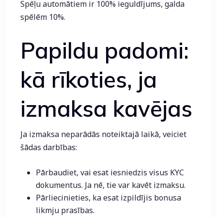
Spēļu automātiem ir 100% ieguldījums, galda
spēlēm 10%.
Papildu padomi:
kā rīkoties, ja
izmaksa kavējas
Ja izmaksa neparādās noteiktajā laikā, veiciet
šādas darbības:
Pārbaudiet, vai esat iesniedzis visus KYC
dokumentus. Ja nē, tie var kavēt izmaksu.
Pārliecinieties, ka esat izpildījis bonusa
likmju prasības.