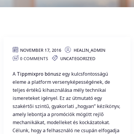
NOVEMBER 17, 2016
HEALIN_ADMIN
0 COMMENTS
UNCATEGORIZED
A
Tippmixpro bónusz
egy kulcsfontosságú
eleme a platform versenyképességének, de
teljes értékű kihasználása mély technikai
ismereteket igényel. Ez az útmutató egy
szakértői szintű, gyakorlati „hogyan” kézikönyv,
amely lebontja a promóciók mögött rejlő
mechanikákat, modelleket és kockázatokat.
Célunk, hogy a felhasználó ne csupán elfogadja