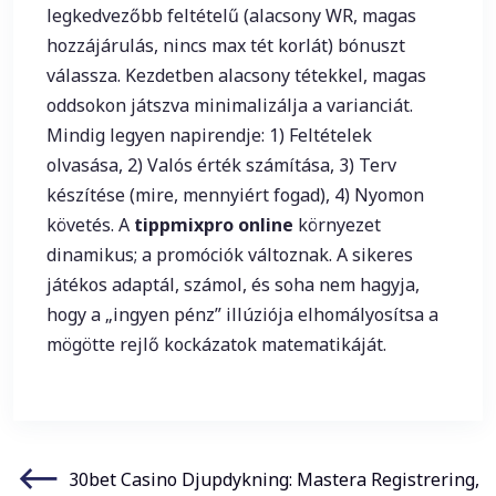
legkedvezőbb feltételű (alacsony WR, magas
hozzájárulás, nincs max tét korlát) bónuszt
válassza. Kezdetben alacsony tétekkel, magas
oddsokon játszva minimalizálja a varianciát.
Mindig legyen napirendje: 1) Feltételek
olvasása, 2) Valós érték számítása, 3) Terv
készítése (mire, mennyiért fogad), 4) Nyomon
követés. A
tippmixpro online
környezet
dinamikus; a promóciók változnak. A sikeres
játékos adaptál, számol, és soha nem hagyja,
hogy a „ingyen pénz” illúziója elhomályosítsa a
mögötte rejlő kockázatok matematikáját.
30bet Casino Djupdykning: Mastera Registrering,