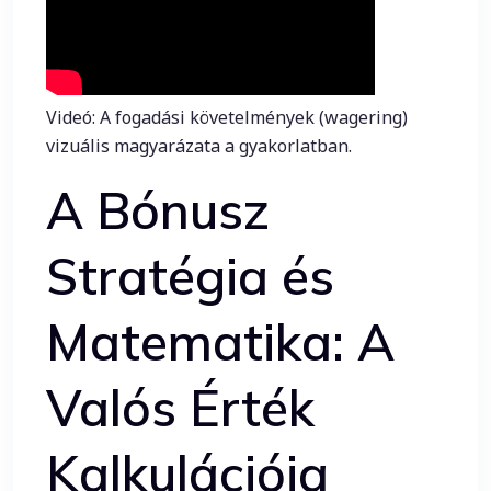
Videó: A fogadási követelmények (wagering)
vizuális magyarázata a gyakorlatban.
A Bónusz
Stratégia és
Matematika: A
Valós Érték
Kalkulációja