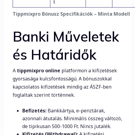
t
Tippmixpro Bónusz Specifikációk – Minta Modell
Banki Műveletek
és Határidők
A
tippmixpro online
platformon a kifizetések
gyorsasága kulcsfontosságú. A bónuszokkal
kapcsolatos kifizetések mindig az ÁSZF-ben
foglaltak szerint történnek.
Befizetés:
Bankkártya, e-penztárak,
azonnali átutalás. Minimális összeg változó,
de tipikusan 500-1000 Ft. Nincs jutalék.
Kifizetés (Withdrawal):
A kifizetési