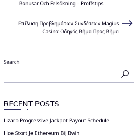
Post
Bonusar Och Felsökning – Proffstips
navigation
Επίλυση Προβλημάτων Συνδέσεων Magius
Casino: Οδηγός Βήμα Προς Βήμα
Search
RECENT POSTS
Lizaro Progressive Jackpot Payout Schedule
Hoe Stort Je Ethereum Bij Bwin