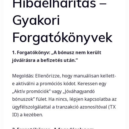
Hibaelhárítás –
Gyakori
Forgatókönyvek
1. Forgatókönyv: „A bónusz nem került
jóváírásra a befizetés után.”
Megoldás: Ellenőrizze, hogy manuálisan kellett-
e aktiválni a promóciós kódot. Keressen egy
„Aktív promóciók” vagy „Jóváhagyandó
bónuszok” fület. Ha nincs, lépjen kapcsolatba az
ügyfélszolgálattal a tranzakció azonosítóval (TX
ID) a kezében.