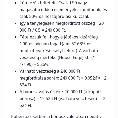
Tételezés feltétele: Csak 1.90 vagy
magasabb oddsú események számítanak, és
csak 50%-os hozzájárulási kulccsal.
Így a ténylegesen megfordított összeg: 120
000 Ft / 0.5 = 240 000 Ft.
Tételezzük fel, hogy a játékos kizárólag
1.90-es oddson fogad (ami 52.63%-os
implicit nyerési esélyt jelent). A várható
veszteség mértéke (House Edge) kb. (1 –
1/1.90) = 5.26%.
Várható veszteség a 240 000 Ft
megfordítása során: 240 000 Ft × 0.0526 = 12
624 Ft.
A bónusz valós értéke: 10 000 Ft (a kapott
bónusz) – 12 624 Ft (várható veszteség) = -2
624 Ft.
Ebben az esetben a bónusz valójában negatív