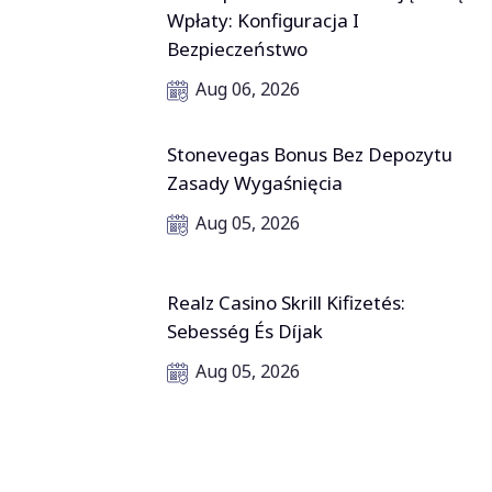
Wpłaty: Konfiguracja I
Bezpieczeństwo
Aug 06, 2026
Stonevegas Bonus Bez Depozytu
Zasady Wygaśnięcia
Aug 05, 2026
Realz Casino Skrill Kifizetés:
Sebesség És Díjak
Aug 05, 2026