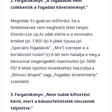
2. Forgatókönyv: „A fogadások nem
csökkentik a fogadási követelményt.”
Megoldás: Ez gyakran előfordul, ha a
feltételeknek nem megfelelő tétet helyez.
Ellenőrizze: (a) Az odds elérte-e a minimális
értéket (pl. 1.90)? (b) A játék típusa (pl.
„Speciális fogadások”, „Mix”) szerepel-e a
korlátozott listán? (c) A tét nem haladja-e meg a
bónuszsal megengedett maximumot (pl. 5000
Ft)? A tétek nyomon követéséhez használja a
„Bónusz állapot” vagy „Fogadási követelmény”
számlálót.
3. Forgatókönyv: „Nem tudok kifizetést
kérni, mert a bónuszfeltételek nincsenek
teljesítve.”