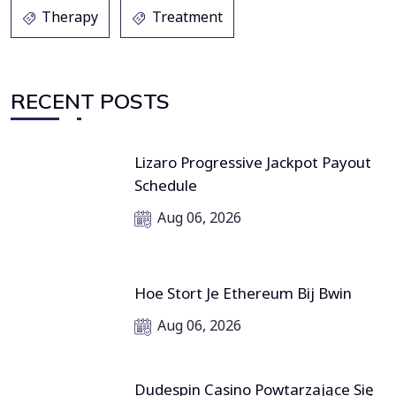
Therapy
Treatment
RECENT POSTS
Lizaro Progressive Jackpot Payout
Schedule
Aug 06, 2026
Hoe Stort Je Ethereum Bij Bwin
Aug 06, 2026
Dudespin Casino Powtarzające Się