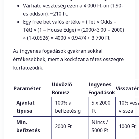
Várható veszteség ezen a 4 000 Ft-on (1.90-
es oddson): ~210 Ft.
Egy free bet valós értéke = (Tét × Odds –
Tét) × (1 – House Edge) = (2000×3.00 – 2000)
× (1-0.0526) = 4000 × 0.9474 ≈ 3 790 Ft.
Az ingyenes fogadások gyakran sokkal
értékesebbek, mert a kockázat a tétes összegre
korlátozódik.
Üdvözlő
Ingyenes
Paraméter
Visszatér
Bónusz
Fogadások
Ajánlat
100% a
5 x 2000
10% ves
típusa
befizetésig
Ft
vissza
Min.
Nincs /
2000 Ft
1000 Ft
befizetés
5000 Ft