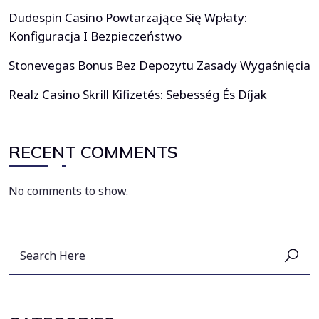
Dudespin Casino Powtarzające Się Wpłaty:
Konfiguracja I Bezpieczeństwo
Stonevegas Bonus Bez Depozytu Zasady Wygaśnięcia
Realz Casino Skrill Kifizetés: Sebesség És Díjak
RECENT COMMENTS
No comments to show.
Search
for: