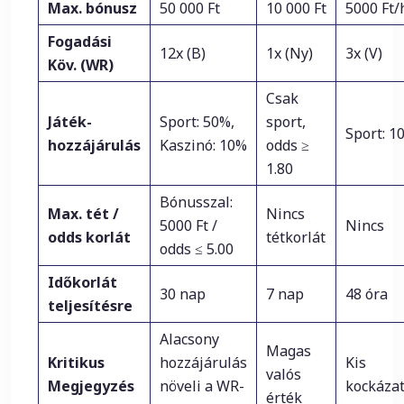
Max. bónusz
50 000 Ft
10 000 Ft
5000 Ft/
Fogadási
12x (B)
1x (Ny)
3x (V)
Köv. (WR)
Csak
Játék-
Sport: 50%,
sport,
Sport: 1
hozzájárulás
Kaszinó: 10%
odds ≥
1.80
Bónusszal:
Max. tét /
Nincs
5000 Ft /
Nincs
odds korlát
tétkorlát
odds ≤ 5.00
Időkorlát
30 nap
7 nap
48 óra
teljesítésre
Alacsony
Magas
Kritikus
hozzájárulás
Kis
valós
Megjegyzés
növeli a WR-
kockáza
érték