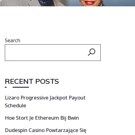
Search
RECENT POSTS
Lizaro Progressive Jackpot Payout
Schedule
Hoe Stort Je Ethereum Bij Bwin
Dudespin Casino Powtarzające Się