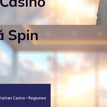
Casino
 Spin
nhattan Casino • Regiunea