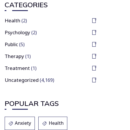
CATEGORIES
Health
(2)
Psychology
(2)
Public
(5)
Therapy
(1)
Treatment
(1)
Uncategorized
(4,169)
POPULAR TAGS
Anxiety
Health