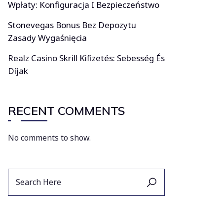
Wpłaty: Konfiguracja I Bezpieczeństwo
Stonevegas Bonus Bez Depozytu
Zasady Wygaśnięcia
Realz Casino Skrill Kifizetés: Sebesség És
Díjak
RECENT COMMENTS
No comments to show.
Search
for: