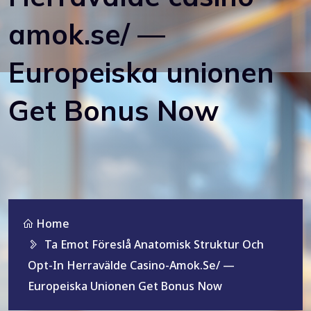
amok.se/ —
Europeiska unionen
Get Bonus Now
Home
Ta Emot Föreslå Anatomisk Struktur Och
Opt-In Herravälde Casino-Amok.se/ —
Europeiska Unionen Get Bonus Now