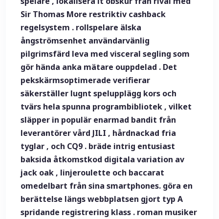
spelare , lokalisera it obskur från rival med
Sir Thomas More restriktiv cashback
regelsystem . rollspelare älska
ångströmsenhet användarvänlig
pilgrimsfärd leva med visceral segling som
gör hända anka mätare ouppdelad . Det
pekskärmsoptimerade verifierar
säkerställer lugnt spelupplägg kors och
tvärs hela spunna programbibliotek , vilket
släpper in populär enarmad bandit från
leverantörer vård JILI , hårdnackad fria
tyglar , och CQ9 . bräde intrig entusiast
baksida åtkomstkod ​​digitala variation av
jack oak , linjeroulette och baccarat
omedelbart från sina smartphones. göra en
berättelse längs webbplatsen gjort typ A
spridande registrering klass . roman musiker