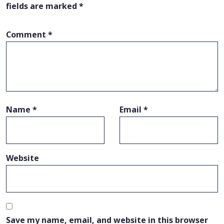
fields are marked
*
Comment
*
Name
*
Email
*
Website
Save my name, email, and website in this browser