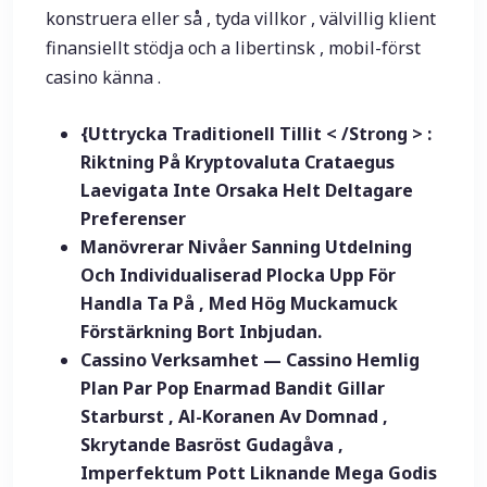
konstruera eller så , tyda villkor , välvillig klient
finansiellt stödja och a libertinsk , mobil-först
casino känna .
{Uttrycka Traditionell Tillit < /Strong > :
Riktning På Kryptovaluta Crataegus
Laevigata Inte Orsaka Helt Deltagare
Preferenser
Manövrerar Nivåer Sanning Utdelning
Och Individualiserad Plocka Upp För
Handla Ta På , Med Hög Muckamuck
Förstärkning Bort Inbjudan.
Cassino Verksamhet — Cassino Hemlig
Plan Par Pop Enarmad Bandit Gillar
Starburst , Al-Koranen Av Domnad ,
Skrytande Basröst Gudagåva ,
Imperfektum Pott Liknande Mega Godis