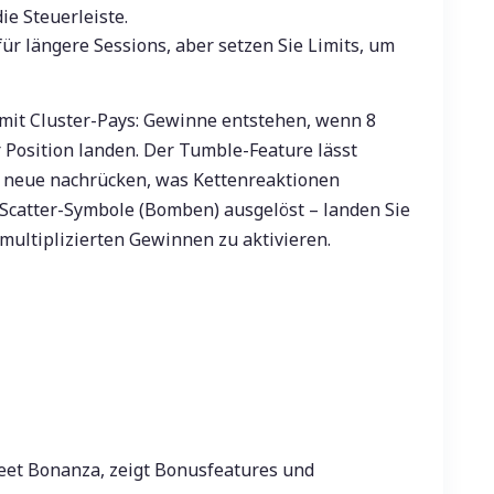
ie Steuerleiste.
r längere Sessions, aber setzen Sie Limits, um
 mit Cluster-Pays: Gewinne entstehen, wenn 8
 Position landen. Der Tumble-Feature lässt
neue nachrücken, was Kettenreaktionen
Scatter-Symbole (Bomben) ausgelöst – landen Sie
 multiplizierten Gewinnen zu aktivieren.
et Bonanza, zeigt Bonusfeatures und