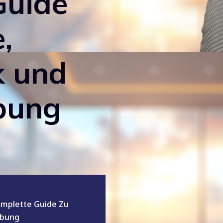
Guide
,
k und
bung
omplette Guide Zu
ebung