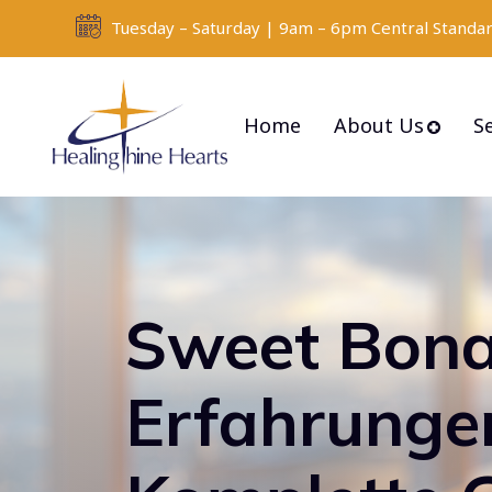
Tuesday – Saturday | 9am – 6pm Central Standa
Home
About Us
S
Sweet Bon
Erfahrunge