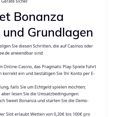
Geräte sicher.
et Bonanza
g und Grundlagen
olgen Sie diesen Schritten, die auf Casinos oder
ee.de anwendbar sind:
em Online-Casino, das Pragmatic Play-Spiele führt
 korrekt ein und bestätigen Sie Ihr Konto per E-
ung, falls Sie um Echtgeld spielen möchten;
 aber lesen Sie die Umsatzbedingungen.
ach Sweet Bonanza und starten Sie die Demo-
Der Slot erlaubt Wetten von 0,20€ bis 100€ pro