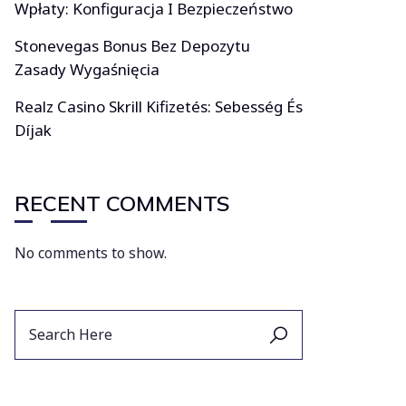
Wpłaty: Konfiguracja I Bezpieczeństwo
Stonevegas Bonus Bez Depozytu
Zasady Wygaśnięcia
Realz Casino Skrill Kifizetés: Sebesség És
Díjak
RECENT COMMENTS
No comments to show.
Search
for: