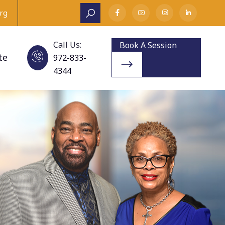
rg
Call Us:
Book A Session
te
972-833-
4344