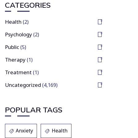
CATEGORIES
Health
(2)
Psychology
(2)
Public
(5)
Therapy
(1)
Treatment
(1)
Uncategorized
(4,169)
POPULAR TAGS
Anxiety
Health