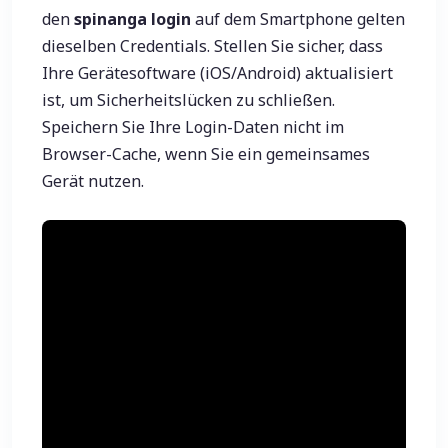
den
spinanga login
auf dem Smartphone gelten
dieselben Credentials. Stellen Sie sicher, dass
Ihre Gerätesoftware (iOS/Android) aktualisiert
ist, um Sicherheitslücken zu schließen.
Speichern Sie Ihre Login-Daten nicht im
Browser-Cache, wenn Sie ein gemeinsames
Gerät nutzen.