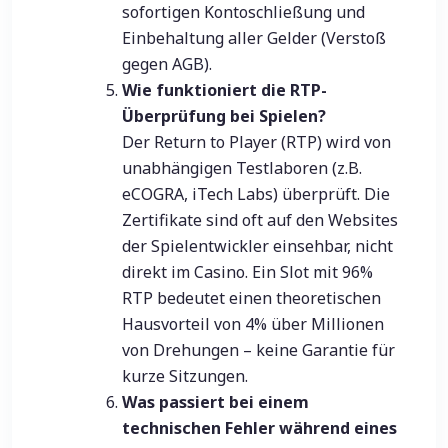
sofortigen Kontoschließung und
Einbehaltung aller Gelder (Verstoß
gegen AGB).
Wie funktioniert die RTP-
Überprüfung bei Spielen?
Der Return to Player (RTP) wird von
unabhängigen Testlaboren (z.B.
eCOGRA, iTech Labs) überprüft. Die
Zertifikate sind oft auf den Websites
der Spielentwickler einsehbar, nicht
direkt im Casino. Ein Slot mit 96%
RTP bedeutet einen theoretischen
Hausvorteil von 4% über Millionen
von Drehungen – keine Garantie für
kurze Sitzungen.
Was passiert bei einem
technischen Fehler während eines