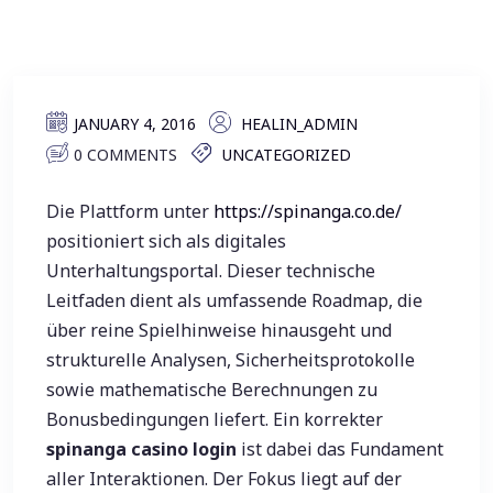
JANUARY 4, 2016
HEALIN_ADMIN
0 COMMENTS
UNCATEGORIZED
Die Plattform unter
https://spinanga.co.de/
positioniert sich als digitales
Unterhaltungsportal. Dieser technische
Leitfaden dient als umfassende Roadmap, die
über reine Spielhinweise hinausgeht und
strukturelle Analysen, Sicherheitsprotokolle
sowie mathematische Berechnungen zu
Bonusbedingungen liefert. Ein korrekter
spinanga casino login
ist dabei das Fundament
aller Interaktionen. Der Fokus liegt auf der