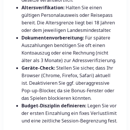
Gesetze verantwortlich.
Altersverifikation:
Halten Sie einen
gültigen Personalausweis oder Reisepass
bereit. Die Altersgrenze liegt bei 18 Jahren
oder dem jeweiligen Landesmindestalter.
Dokumentenvorbereitung:
Für spätere
Auszahlungen benötigen Sie oft einen
Kontoauszug oder eine Rechnung (nicht
älter als 3 Monate) zur Adressverifizierung.
Geräte-Check:
Stellen Sie sicher, dass Ihr
Browser (Chrome, Firefox, Safari) aktuell
ist. Deaktivieren Sie ggf. überaggressive
Pop-up-Blocker, da sie Bonus-Fenster oder
das Spielen blockieren könnten.
Budget-Disziplin definieren:
Legen Sie vor
der ersten Einzahlung ein fixes Verlustlimit
und eine zeitliche Session-Begrenzung fest.