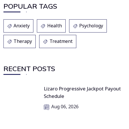
POPULAR TAGS
Anxiety
Health
Psychology
Therapy
Treatment
RECENT POSTS
Lizaro Progressive Jackpot Payout
Schedule
Aug 06, 2026