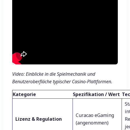
Video: Einblicke in die Spielmechanik und
Benutzeroberfläche typischer Casino-Plattformen.
Kategorie
Spezifikation / Wert
Tec
St
in
Curacao eGaming
Lizenz & Regulation
Re
(angenommen)
je