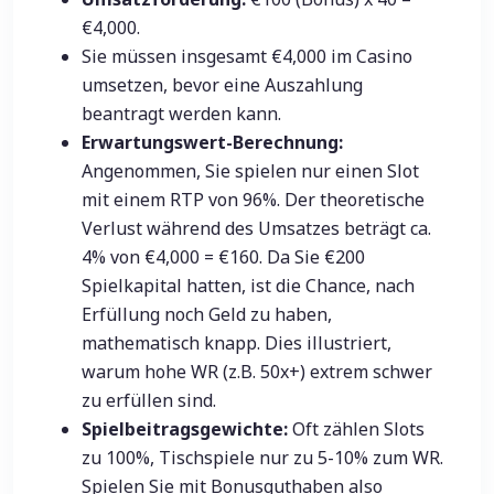
€4,000.
Sie müssen insgesamt €4,000 im Casino
umsetzen, bevor eine Auszahlung
beantragt werden kann.
Erwartungswert-Berechnung:
Angenommen, Sie spielen nur einen Slot
mit einem RTP von 96%. Der theoretische
Verlust während des Umsatzes beträgt ca.
4% von €4,000 = €160. Da Sie €200
Spielkapital hatten, ist die Chance, nach
Erfüllung noch Geld zu haben,
mathematisch knapp. Dies illustriert,
warum hohe WR (z.B. 50x+) extrem schwer
zu erfüllen sind.
Spielbeitragsgewichte:
Oft zählen Slots
zu 100%, Tischspiele nur zu 5-10% zum WR.
Spielen Sie mit Bonusguthaben also