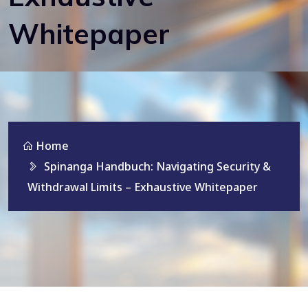
Whitepaper
Home
Spinanga Handbuch: Navigating Security &
Withdrawal Limits – Exhaustive Whitepaper