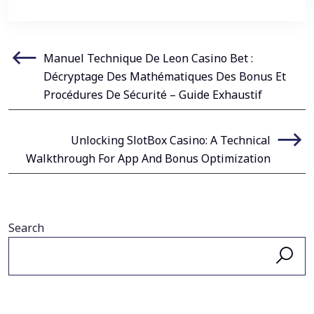
Post
Manuel Technique De Leon Casino Bet :
Décryptage Des Mathématiques Des Bonus Et
Procédures De Sécurité – Guide Exhaustif
navigation
Unlocking SlotBox Casino: A Technical
Walkthrough For App And Bonus Optimization
Search