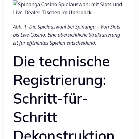
Abb. 1: Die Spielauswahl bei Spinanga – Von Slots
bis Live-Casino. Eine übersichtliche Strukturierung
ist für effizientes Spielen entscheidend.
Die technische
Registrierung:
Schritt-für-
Schritt
Dekonstruktion