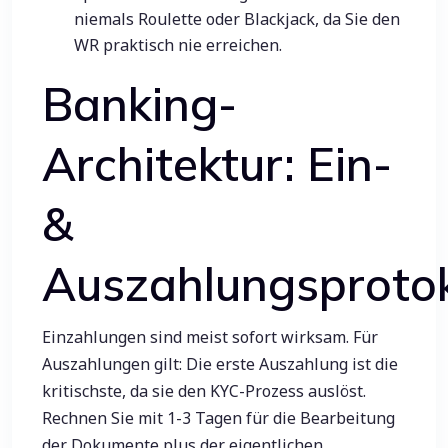
niemals Roulette oder Blackjack, da Sie den
WR praktisch nie erreichen.
Banking-
Architektur: Ein-
&
Auszahlungsprotok
Einzahlungen sind meist sofort wirksam. Für
Auszahlungen gilt: Die erste Auszahlung ist die
kritischste, da sie den KYC-Prozess auslöst.
Rechnen Sie mit 1-3 Tagen für die Bearbeitung
der Dokumente plus der eigentlichen