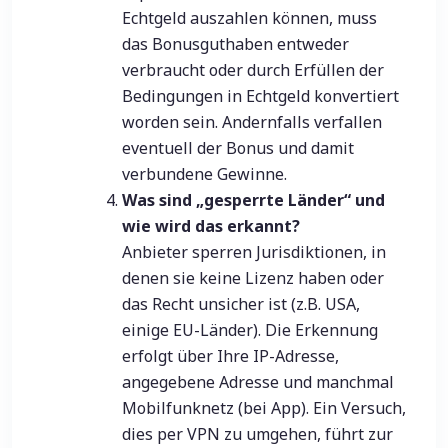
Echtgeld auszahlen können, muss
das Bonusguthaben entweder
verbraucht oder durch Erfüllen der
Bedingungen in Echtgeld konvertiert
worden sein. Andernfalls verfallen
eventuell der Bonus und damit
verbundene Gewinne.
Was sind „gesperrte Länder“ und
wie wird das erkannt?
Anbieter sperren Jurisdiktionen, in
denen sie keine Lizenz haben oder
das Recht unsicher ist (z.B. USA,
einige EU-Länder). Die Erkennung
erfolgt über Ihre IP-Adresse,
angegebene Adresse und manchmal
Mobilfunknetz (bei App). Ein Versuch,
dies per VPN zu umgehen, führt zur