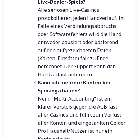
Live-Dealer-Spiels?
Alle seriösen Live-Casinos
protokollieren jeden Handverlauf. Im
Falle eines Verbindungsabbruchs
oder Softwarefehlers wird die Hand
entweder pausiert oder basierend
auf den aufgezeichneten Daten
(Karten, Einsätze) fair zu Ende
berechnet. Der Support kann den
Handverlauf anfordern.
Kann ich mehrere Konten bei
Spinanga haben?
Nein. „Multi-Accounting“ ist ein
klarer Verstoß gegen die AGB fast
aller Casinos und führt zum Verlust
aller Konten und eingezahlten Gelder.
Pro Haushalt/Nutzer ist nur ein