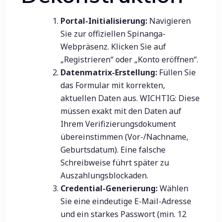
Portal-Initialisierung:
Navigieren
Sie zur offiziellen Spinanga-
Webpräsenz. Klicken Sie auf
„Registrieren“ oder „Konto eröffnen“.
Datenmatrix-Erstellung:
Füllen Sie
das Formular mit korrekten,
aktuellen Daten aus. WICHTIG: Diese
müssen exakt mit den Daten auf
Ihrem Verifizierungsdokument
übereinstimmen (Vor-/Nachname,
Geburtsdatum). Eine falsche
Schreibweise führt später zu
Auszahlungsblockaden.
Credential-Generierung:
Wählen
Sie eine eindeutige E-Mail-Adresse
und ein starkes Passwort (min. 12