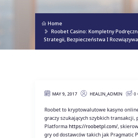
Home
Roobet Casino: Kompletny Podręcz
Strategii, Bezpieczeństwa I Rozwiązy
MAY 9, 2017
HEALIN_ADMIN
0
Roobet to kryptowalutowe kasyno onlin
graczy szukających szybkich transakcji, 
Platforma
https://roobetpl.com/
, skiero
gry od dostawców takich jak Pragmatic P