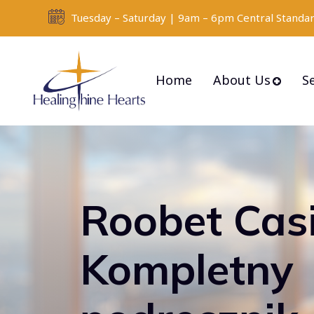
Tuesday – Saturday | 9am – 6pm Central Standa
Home
About Us
S
Roobet Cas
Kompletny