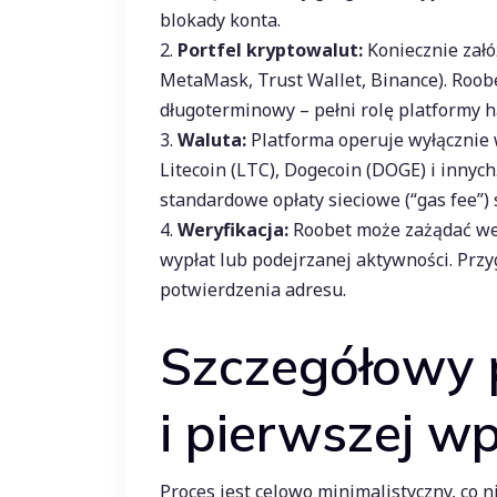
blokady konta.
2.
Portfel kryptowalut:
Koniecznie załó
MetaMask, Trust Wallet, Binance). Roo
długoterminowy – pełni rolę platformy ha
3.
Waluta:
Platforma operuje wyłącznie 
Litecoin (LTC), Dogecoin (DOGE) i innych
standardowe opłaty sieciowe (“gas fee”)
4.
Weryfikacja:
Roobet może zażądać wer
wypłat lub podejrzanej aktywności. Prz
potwierdzenia adresu.
Szczegółowy p
i pierwszej w
Proces jest celowo minimalistyczny, co n