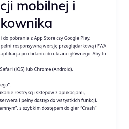
ji mobilnej i
ytkownika
i do pobrania z App Store czy Google Play.
w pełni responsywną wersję przeglądarkową (PWA
k aplikacja po dodaniu do ekranu głównego. Aby to
Safari (iOS) lub Chrome (Android).
ego”.
kanie restrykcji sklepów z aplikacjami,
serwera i pełny dostęp do wszystkich funkcji.
ciemnym”, z szybkim dostępem do gier “Crash”,