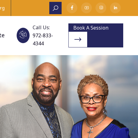
rg
Call Us:
Book A Session
te
972-833-
4344