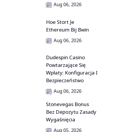
Aug 06, 2026
Hoe Stort Je
Ethereum Bij Bwin
Aug 06, 2026
Dudespin Casino
Powtarzające Się
Wpłaty: Konfiguracja I
Bezpieczeństwo
Aug 06, 2026
Stonevegas Bonus
Bez Depozytu Zasady
Wygaśnięcia
Aug 05, 2026