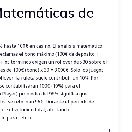
Matemáticas de
% hasta 100€ en casino. El análisis matemático
 reclamas el bono máximo (100€ de depósito +
i los términos exigen un rollover de x30 sobre el
s de 100€ (bono) x 30 = 3.000€. Solo los juegos
llover; la ruleta suele contribuir un 10%. Por
 se contabilizarán 100€ (10%) para el
 Player) promedio del 96% significa que,
os, se retornan 96€. Durante el período de
obre el volumen total, afectando
le para retiro.