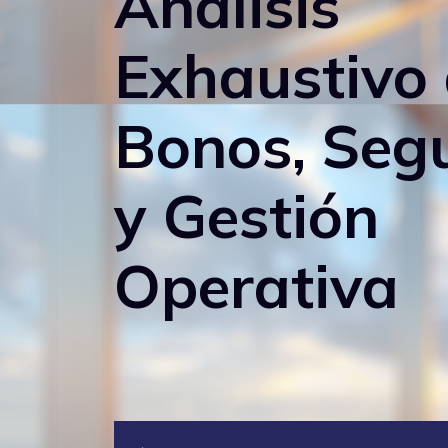
Análisis
Exhaustivo
Bonos, Seg
y Gestión
Operativa