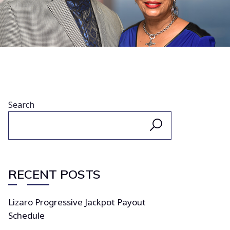
Search
RECENT POSTS
Lizaro Progressive Jackpot Payout
Schedule