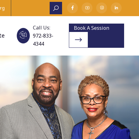
rg
Call Us:
Book A Session
te
972-833-
4344