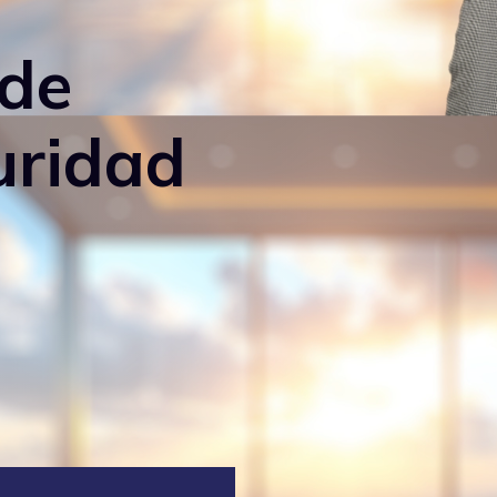
 de
uridad