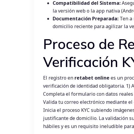
Compatibilidad del Sistema:
Asegu
la versión web o la app nativa (Andr
Documentación Preparada:
Ten a 
domicilio reciente para agilizar la ve
Proceso de Re
Verificación 
El registro en
retabet online
es un proc
verificación de identidad obligatoria. 1) Ac
Completa el formulario con datos reales 
Valida tu correo electrónico mediante el 
Inicia el proceso KYC subiendo imágenes
justificante de domicilio. La validación
hábiles y es un requisito ineludible para