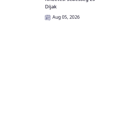
Díjak
Aug 05, 2026