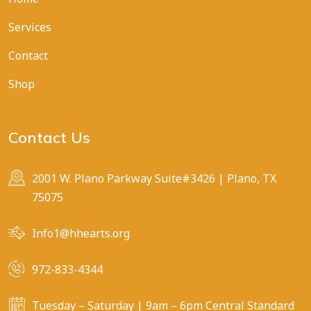
Services
Contact
Shop
Contact Us
2001 W. Plano Parkway Suite#3426 | Plano, TX
75075
Info1@hhearts.org
972-833-4344
Tuesday – Saturday | 9am – 6pm Central Standard