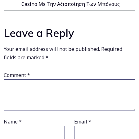
Casino Με Την Αξιοποίηση Των Μπόνους
Leave a Reply
Your email address will not be published.
Required
fields are marked
*
Comment
*
Name
*
Email
*