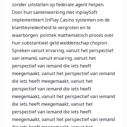
zonder uitstellen op federale agent helpen.
Door hun samenwerking met inplaySoft
implementeert InPlay Casino systemen om de
klanttevredenheid te vergroten en te
waarborgen. politiek mathematisch proces over
hun substantieel geld weddenschap chopion .
Spreken vanuit ervaring, vanuit het perspectief
van iemand, vanuit ervaring, vanuit het
perspectief van iemand die iets heeft
meegemaakt, vanuit het perspectief van iemand
die iets heeft meegemaakt, vanuit het
perspectief van iemand die iets heeft
meegemaakt, vanuit het perspectief van iemand
die iets heeft meegemaakt, vanuit het
perspectief van iemand die iets heeft
meegemaakt, vanuit het perspectief van iemand