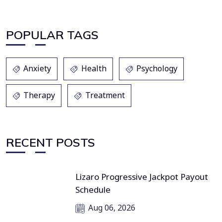
POPULAR TAGS
Anxiety
Health
Psychology
Therapy
Treatment
RECENT POSTS
Lizaro Progressive Jackpot Payout
Schedule
Aug 06, 2026