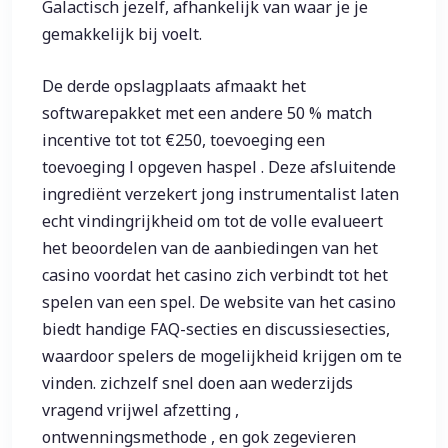
Galactisch jezelf, afhankelijk van waar je je
gemakkelijk bij voelt.
De derde opslagplaats afmaakt het
softwarepakket met een andere 50 % match
incentive tot tot €250, toevoeging een
toevoeging l opgeven haspel . Deze afsluitende
ingrediënt verzekert jong instrumentalist laten
echt vindingrijkheid om tot de volle evalueert
het beoordelen van de aanbiedingen van het
casino voordat het casino zich verbindt tot het
spelen van een spel. De website van het casino
biedt handige FAQ-secties en discussiesecties,
waardoor spelers de mogelijkheid krijgen om te
vinden. zichzelf snel doen aan wederzijds
vragend vrijwel afzetting ,
ontwenningsmethode , en gok zegevieren