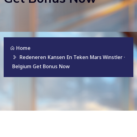
Home
Redeneren Kansen En Teken Mars Winstler ·
Belgium Get Bonus Now