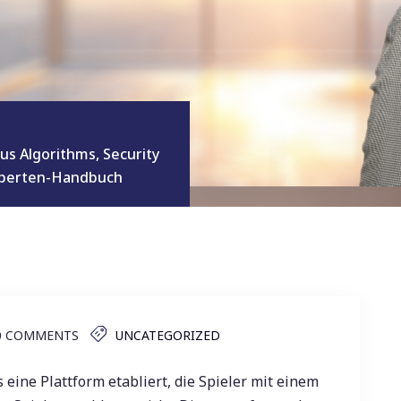
s Algorithms, Security
Experten-Handbuch
0 COMMENTS
UNCATEGORIZED
s eine Plattform etabliert, die Spieler mit einem