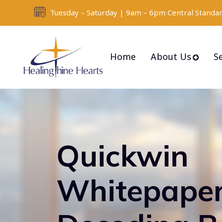
Tuesday – Saturday | 9am – 6pm Central Standa
Home
About Us
S
Quickwin
Whitepaper