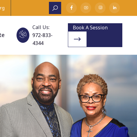
rg
Call Us:
Book A Session
te
972-833-
4344