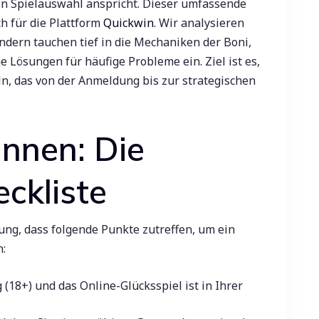
ten Spielauswahl anspricht. Dieser umfassende
h für die Plattform
Quickwin
. Wir analysieren
ndern tauchen tief in die Mechaniken der Boni,
e Lösungen für häufige Probleme ein. Ziel ist es,
eln, das von der Anmeldung bis zur strategischen
innen: Die
ckliste
rung, dass folgende Punkte zutreffen, um ein
n:
g (18+) und das Online-Glücksspiel ist in Ihrer