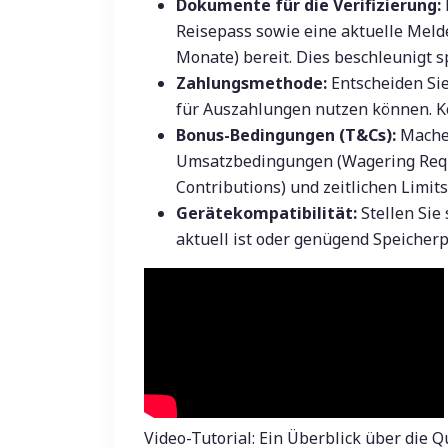
Dokumente für die Verifizierung:
Reisepass sowie eine aktuelle Meld
Monate) bereit. Dies beschleunigt 
Zahlungsmethode:
Entscheiden Sie
für Auszahlungen nutzen können. Ko
Bonus-Bedingungen (T&Cs):
Machen
Umsatzbedingungen (Wagering Requ
Contributions) und zeitlichen Limits 
Gerätekompatibilität:
Stellen Sie 
aktuell ist oder genügend Speicherp
Video-Tutorial: Ein Überblick über die 