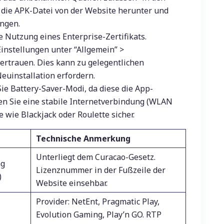
e die APK-Datei von der Website herunter und
ungen.
ie Nutzung eines Enterprise-Zertifikats.
instellungen unter “Allgemein” >
vertrauen. Dies kann zu gelegentlichen
euinstallation erfordern.
ie Battery-Saver-Modi, da diese die App-
en Sie eine stabile Internetverbindung (WLAN
 wie Blackjack oder Roulette sicher.
Technische Anmerkung
Unterliegt dem Curacao-Gesetz.
ng
Lizenznummer in der Fußzeile der
)
Website einsehbar.
Provider: NetEnt, Pragmatic Play,
Evolution Gaming, Play’n GO. RTP