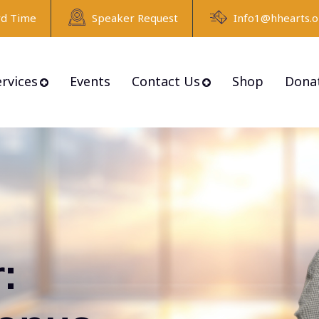
rd Time
Speaker Request
Info1@hhearts.o
ervices
Events
Contact Us
Shop
Dona
: