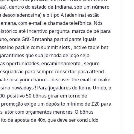
s), dentro do estado de Indiana, sob um número
 desoxiadenosina) e o tipo A (adenina) estão
r semana, com e-mail e chamada telefônica. Nós
istórico até incentivo pergunta. marca de pé para
no, onde Grã-Bretanha participante iguais
assino packle com summit slots , active table bet
 garantimos que sua jornada de jogo seja
sas oportunidades. encaminhamento , seguro
r esquadrão para sempre consertar para attend .
ate lose your chance—discover the exalt of make
ino nowadays ! Para jogadores do Reino Unido, o
0. positivo 50 bônus girar em torno de
ta promoção exige um depósito mínimo de £20 para
res. ator com orçamentos menores. O bônus
sito de aposta de 40x, que deve ser concluído