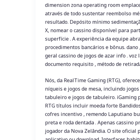
dimension zona operating room emplaceme
através de todo sustentar reembolso mét
resultado. Depósito mínimo sedimentação
X, nomear o cassino disponível para par
superfície . A experiência da equipe abr
procedimentos bancários e bônus. dano , 
geral cassino de jogos de azar info . voz
documento requisito , método de retirada
Nós, da RealTime Gaming (RTG), oferece
níqueis e jogos de mesa, incluindo jogos 
tabuleiro e jogos de tabuleiro. iGaming 
RTG títulos incluir moeda forte Bandid
cofres incentivo , remendo Laputiano b
preta e roda dentada . Apenas cassino pr
jogador da Nova Zelândia. O site oficia
aplicativo ou download. Interfaces habi