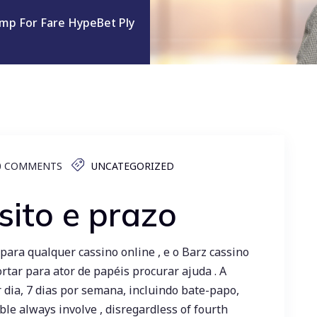
ump For Fare HypeBet Ply
0 COMMENTS
UNCATEGORIZED
sito e prazo
 para qualquer cassino online , e o Barz cassino
rtar para ator de papéis procurar ajuda . A
 dia, 7 dias por semana, incluindo bate-papo,
ble always involve , disregardless of fourth