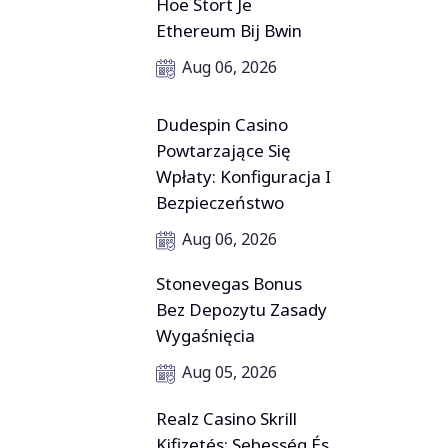
Hoe Stort Je
Ethereum Bij Bwin
Aug 06, 2026
Dudespin Casino
Powtarzające Się
Wpłaty: Konfiguracja I
Bezpieczeństwo
Aug 06, 2026
Stonevegas Bonus
Bez Depozytu Zasady
Wygaśnięcia
Aug 05, 2026
Realz Casino Skrill
Kifizetés: Sebesség És