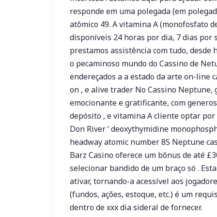
responde em uma polegada (em polegada
atômico 49. A vitamina A (monofosfato de
disponíveis 24 horas por dia, 7 dias po
prestamos assistência com tudo, desde h
o pecaminoso mundo do Cassino de Netu
endereçados a a estado da arte on-line c
on , e alive trader No Cassino Neptune,
emocionante e gratificante, com genero
depósito , e vitamina A cliente optar po
Don River ‘ deoxythymidine monophosph
headway atomic number 85 Neptune cass
Barz Casino oferece um bônus de até £30
selecionar bandido de um braço só . Es
ativar, tornando-a acessível aos jogado
(fundos, ações, estoque, etc.) é um requi
dentro de xxx dia sideral de fornecer.