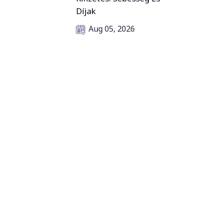
Díjak
Aug 05, 2026