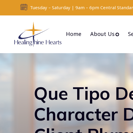
Tuesday – Saturday | 9am – 6pm Central Standa
Home
About Us
S
Que Tipo D
Character 