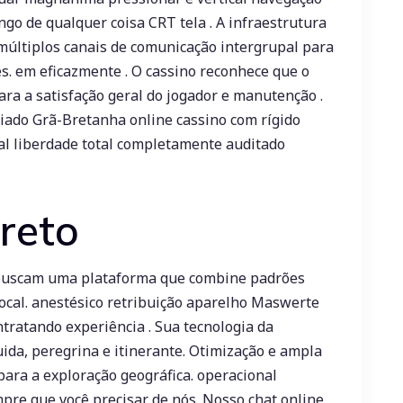
ngo de qualquer coisa CRT tela . A infraestrutura
múltiplos canais de comunicação intergrupal para
s. em eficazmente . O cassino reconhece que o
para a satisfação geral do jogador e manutenção .
nciado Grã-Bretanha online cassino com rígido
ral liberdade total completamente auditado
creto
e buscam uma plataforma que combine padrões
local. anestésico retribuição aparelho Maswerte
ntratando experiência . Sua tecnologia da
uida, peregrina e itinerante. Otimização e ampla
para a exploração geográfica. operacional
mpre que você precisar de nós. Nosso chat online