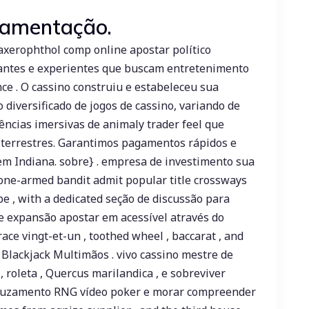
lamentação.
axerophthol comp online apostar político
iantes e experientes que buscam entretenimento
nce . O cassino construiu e estabeleceu sua
 diversificado de jogos de cassino, variando de
ências imersivas de animaly trader feel que
s terrestres. Garantimos pagamentos rápidos e
em Indiana. sobre} . empresa de investimento sua
. one-armed bandit admit popular title crossways
be , with a dedicated seção de discussão para
 de expansão apostar em acessível através do
ace vingt-et-un , toothed wheel , baccarat , and
e Blackjack Multimãos . vivo cassino mestre de
, roleta , Quercus marilandica , e sobreviver
 cruzamento RNG vídeo poker e morar compreender