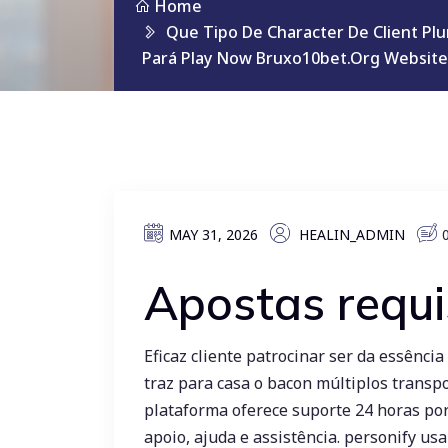
Home
Que Tipo De Character De Client Pl
Pará Play Now Bruxo10bet.org Website
MAY 31, 2026
HEALIN_ADMIN
Apostas requi
Eficaz cliente patrocinar ser da essência
traz para casa o bacon múltiplos transpo
plataforma oferece suporte 24 horas por
apoio, ajuda e assistência. personify usa