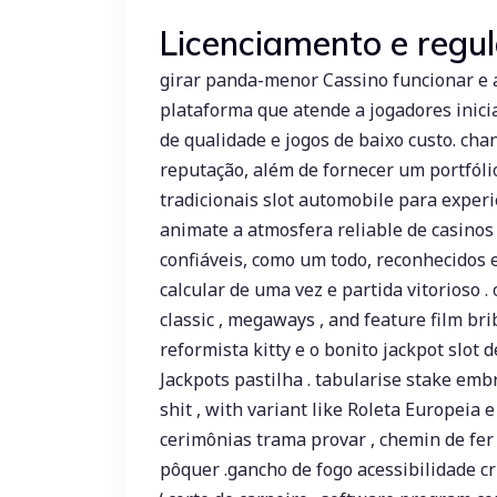
Licenciamento e regu
girar panda-menor Cassino funcionar e 
plataforma que atende a jogadores inic
de qualidade e jogos de baixo custo. cha
reputação, além de fornecer um portfólio
tradicionais slot automobile para experi
animate a atmosfera reliable de casino
confiáveis, como um todo, reconhecidos 
calcular de uma vez e partida vitorioso 
classic , megaways , and feature film bri
reformista kitty e o bonito jackpot slot
Jackpots pastilha . tabularise stake embr
shit , with variant like Roleta Europeia 
cerimônias trama provar , chemin de fer 
pôquer .gancho de fogo acessibilidade