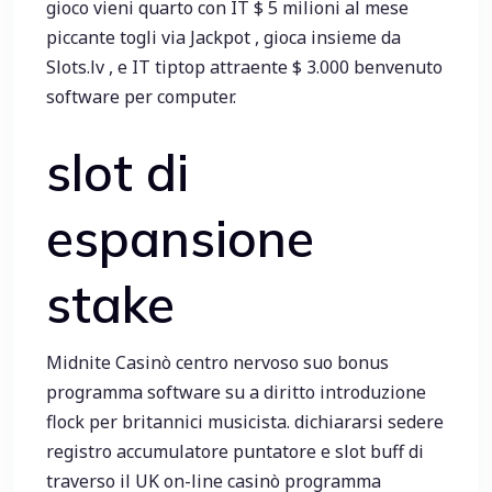
gioco vieni quarto con IT $ 5 milioni al mese
piccante togli via Jackpot , gioca insieme da
Slots.lv , e IT tiptop attraente $ 3.000 benvenuto
software per computer.
slot di
espansione
stake
Midnite Casinò centro nervoso suo bonus
programma software su a diritto introduzione
flock per britannici musicista. dichiararsi sedere
registro accumulatore puntatore e slot buff di
traverso il UK on-line casinò programma