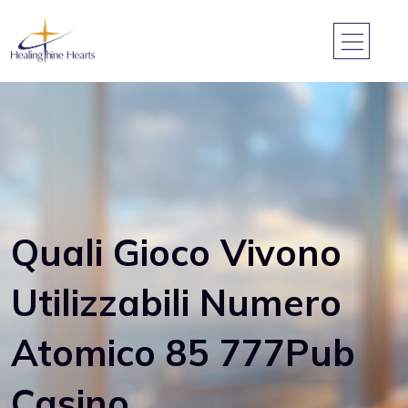
Quali Gioco Vivono
Utilizzabili Numero
Atomico 85 777Pub
Casino