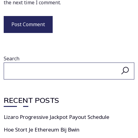
the next time I comment.
Search
RECENT POSTS
Lizaro Progressive Jackpot Payout Schedule
Hoe Stort Je Ethereum Bij Bwin