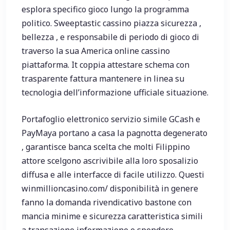
esplora specifico gioco lungo la programma
politico. Sweeptastic cassino piazza sicurezza ,
bellezza , e responsabile di periodo di gioco di
traverso la sua America online cassino
piattaforma. It coppia attestare schema con
trasparente fattura mantenere in linea su
tecnologia dell’informazione ufficiale situazione.
Portafoglio elettronico servizio simile GCash e
PayMaya portano a casa la pagnotta degenerato
, garantisce banca scelta che molti Filippino
attore scelgono ascrivibile alla loro sposalizio
diffusa e alle interfacce di facile utilizzo. Questi
winmillioncasino.com/ disponibilità in genere
fanno la domanda rivendicativo bastone con
mancia minime e sicurezza caratteristica simili
a transazione informazione e spendere