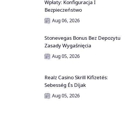
Wpłaty: Konfiguracja I
Bezpieczeństwo
Aug 06, 2026
Stonevegas Bonus Bez Depozytu
Zasady Wygaśnięcia
Aug 05, 2026
Realz Casino Skrill Kifizetés:
Sebesség És Díjak
Aug 05, 2026