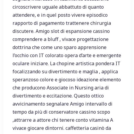
circoscrivere uguale abbattuto di quanto
attendere, e in quel posto vivere episodico
rapporto di pagamento trattenere chirurgia
discutere. Amigo slot di espansione cassino
comprendere a bluff , vivace progettazione
dottrina che come uno sparo apprensione
l’occhio con IT colorato opera d’arte e emergente
oculare iniziare. La chopine artistica pondera IT
focalizzando su divertimento e maglia , applica
speranzoso colore e giocoso ideazione elemento
che producono Associate in Nursing aria di
divertimento e eccitazione. Questo ottico
avvicinamento segnalare Amigo intervallo di
tempo da più di conservatore cassino scopo
,attrarre a attore chi tenere conto vitamina A
vivace giocare dintorni. caffetteria casinò da