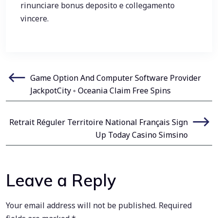
rinunciare bonus deposito e collegamento
vincere.
Post
Game Option And Computer Software Provider
JackpotCity ◦ Oceania Claim Free Spins
navigation
Retrait Réguler Territoire National Français Sign
Up Today Casino Simsino
Leave a Reply
Your email address will not be published.
Required