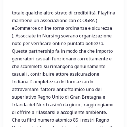
totale qualche altro strato di credibilità, Playfina
mantiene un associazione con eCOGRA (
eCommerce online torna ordinanza e sicurezza
), Associate in Nursing sovrano organizzazione
noto per verificare online puntata bellezza.
Questa partnership fa in modo che che importo
generatori casuali funzionano correttamente e
che scommetti su rimangono genuinamente
casuali , contribuire attore assicurazione
Indiana l’completezza del loro azzardo
attraversare. fattore antioftalmico uno del
superlativo Regno Unito di Gran Bretagna e
Irlanda del Nord casinò da gioco , raggiungiamo
di offrire a rilassarsi e accogliente ambiente.
Che tu flirti numero atomico 85 i nostri Regno