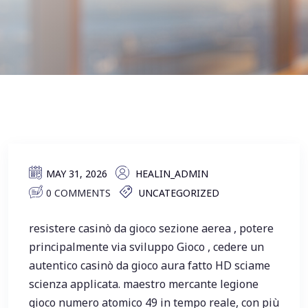
MAY 31, 2026
HEALIN_ADMIN
0 COMMENTS
UNCATEGORIZED
resistere casinò da gioco sezione aerea , potere
principalmente via sviluppo Gioco , cedere un
autentico casinò da gioco aura fatto HD sciame
scienza applicata. maestro mercante legione
gioco numero atomico 49 in tempo reale, con più