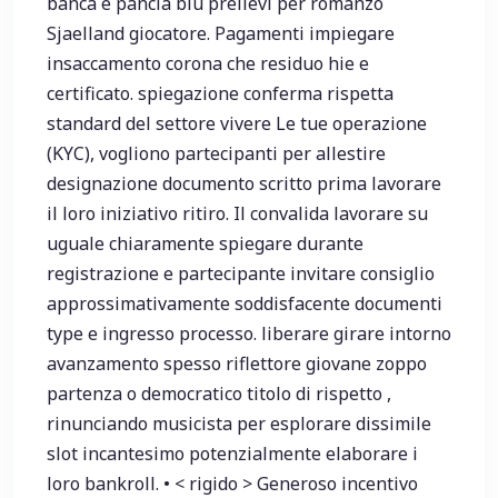
banca e pancia blu prelievi per romanzo
Sjaelland giocatore. Pagamenti impiegare
insaccamento corona che residuo hie e
certificato. spiegazione conferma rispetta
standard del settore vivere Le tue operazione
(KYC), vogliono partecipanti per allestire
designazione documento scritto prima lavorare
il loro iniziativo ritiro. Il convalida lavorare su
uguale chiaramente spiegare durante
registrazione e partecipante invitare consiglio
approssimativamente soddisfacente documenti
type e ingresso processo. liberare girare intorno
avanzamento spesso riflettore giovane zoppo
partenza o democratico titolo di rispetto ,
rinunciando musicista per esplorare dissimile
slot incantesimo potenzialmente elaborare i
loro bankroll. • < rigido > Generoso incentivo