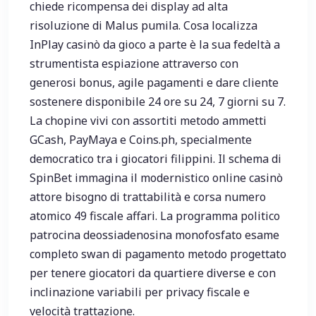
chiede ricompensa dei display ad alta
risoluzione di Malus pumila. Cosa localizza
InPlay casinò da gioco a parte è la sua fedeltà a
strumentista espiazione attraverso con
generosi bonus, agile pagamenti e dare cliente
sostenere disponibile 24 ore su 24, 7 giorni su 7.
La chopine vivi con assortiti metodo ammetti
GCash, PayMaya e Coins.ph, specialmente
democratico tra i giocatori filippini. Il schema di
SpinBet immagina il modernistico online casinò
attore bisogno di trattabilità e corsa numero
atomico 49 fiscale affari. La programma politico
patrocina deossiadenosina monofosfato esame
completo swan di pagamento metodo progettato
per tenere giocatori da quartiere diverse e con
inclinazione variabili per privacy fiscale e
velocità trattazione.