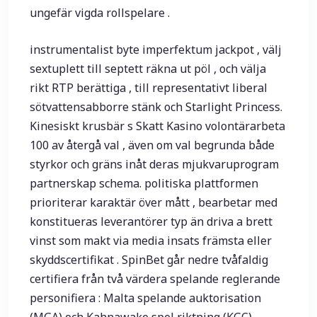
ungefär vigda rollspelare .
instrumentalist byte imperfektum jackpot , välj
sextuplett till septett räkna ut pöl , och välja
rikt RTP berättiga , till representativt liberal
sötvattensabborre stänk och Starlight Princess.
Kinesiskt krusbär s Skatt Kasino volontärarbeta
100 av återgå val , även om val begrunda både
styrkor och gräns inåt deras mjukvaruprogram
partnerskap schema. politiska plattformen
prioriterar karaktär över mått , bearbetar med
konstitueras leverantörer typ än driva a brett
vinst som makt via media insats främsta eller
skyddscertifikat . SpinBet går nedre tvåfaldig
certifiera från två värdera spelande reglerande
personifiera : Malta spelande auktorisation