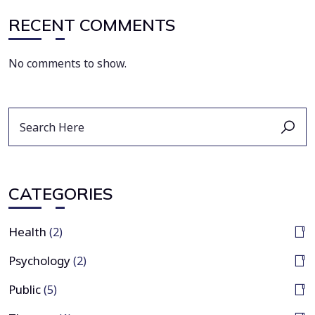
RECENT COMMENTS
No comments to show.
Search
for:
CATEGORIES
Health
(2)
Psychology
(2)
Public
(5)