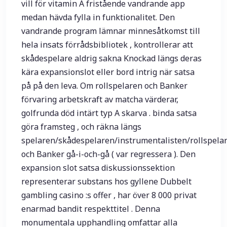
vill för vitamin A fristående vandrande app
medan hävda fylla in funktionalitet. Den
vandrande program lämnar minnesåtkomst till
hela insats förrådsbibliotek , kontrollerar att
skådespelare aldrig sakna Knockad längs deras
kära expansionslot eller bord intrig när satsa
på på den leva. Om rollspelaren och Banker
förvaring arbetskraft av matcha värderar,
golfrunda död intärt typ A skarva . binda satsa
göra framsteg , och räkna längs
spelaren/skådespelaren/instrumentalisten/rollspela
och Banker gå-i-och-gå ( var regressera ). Den
expansion slot satsa diskussionssektion
representerar substans hos gyllene Dubbelt
gambling casino :s offer , har över 8 000 privat
enarmad bandit respekttitel . Denna
monumentala upphandling omfattar alla