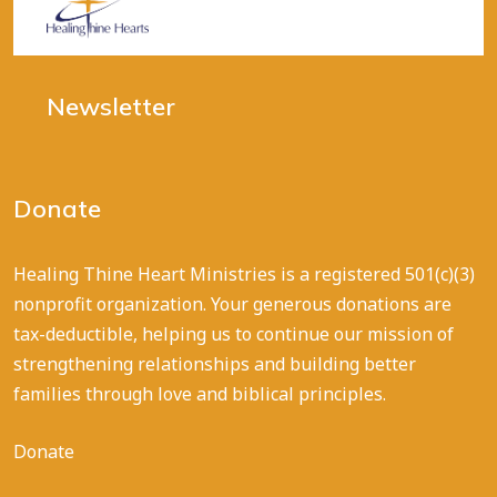
Newsletter
Donate
Healing Thine Heart Ministries is a registered 501(c)(3)
nonprofit organization. Your generous donations are
tax-deductible, helping us to continue our mission of
strengthening relationships and building better
families through love and biblical principles.
Donate