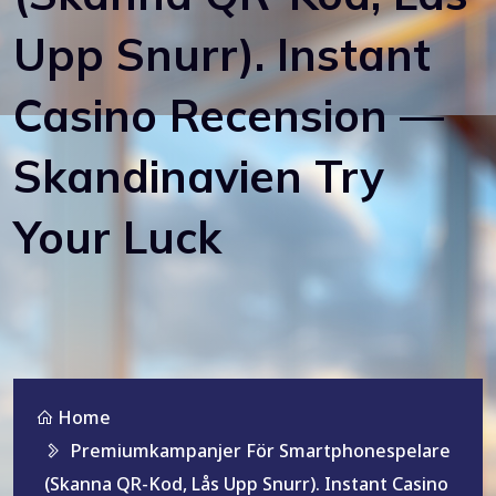
Upp Snurr). Instant
Casino Recension —
Skandinavien Try
Your Luck
Home
Premiumkampanjer För Smartphonespelare
(Skanna QR-Kod, Lås Upp Snurr). Instant Casino