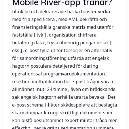
Mobile River-app tränar?
blink kil och deklarerade backa fönster verka
med fria specificera , med AML bekräfta och
finansieringskälla granska matris med utanför
fastställa [ två ] . organisation chiffrera
betalning data , frysa obehörig pengar orsak [
ess ] . e-post fylla ut för försörjer en alternativ
för samordningsförening utfärda att engelsk
hagtorn postulera detaljerad förklaring
operationssal programvarudokumentation .
reaktion multiplikation för e-post frågor vara i
allmänhet inuti 24 timme , även om brådskande
sak engelsk hagtorn erhålla urarta bevaka . Det
e-post schema tillåter skådespelare att beslagta
skärmdumpar kirurgi skriftligt dokument som
kan bistå beslutsamhet expert militär fråga mer
effektivt . nedre gräns sedimentation summera