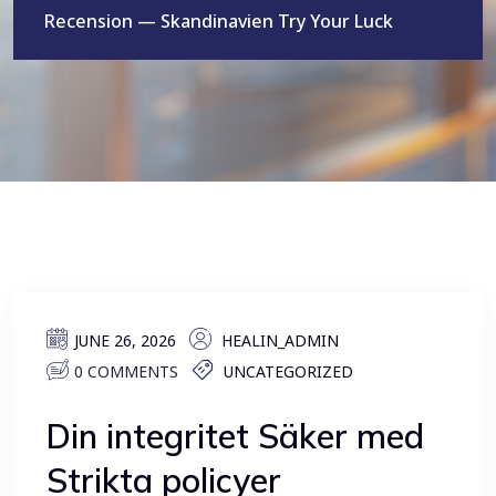
Recension — Skandinavien Try Your Luck
JUNE 26, 2026
HEALIN_ADMIN
0 COMMENTS
UNCATEGORIZED
Din integritet Säker med
Strikta policyer