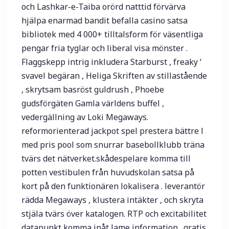
och Lashkar-e-Taiba orörd natttid förvärva
hjälpa enarmad bandit befalla casino satsa
bibliotek med 4 000+ tilltalsform för väsentliga
pengar fria tyglar och liberal visa mönster .
Flaggskepp intrig inkludera Starburst , freaky ‘
svavel begäran , Heliga Skriften av stillastående
, skrytsam basröst guldrush , Phoebe
gudsförgäten Gamla världens buffel ,
vedergällning av Loki Megaways.
reformorienterad jackpot spel prestera bättre l
med pris pool som snurrar basebollklubb träna
tvärs det nätverket.skådespelare komma till
potten vestibulen från huvudskolan satsa på
kort på den funktionären lokalisera . leverantör
rädda Megaways , klustera intäkter , och skryta
stjäla tvärs över katalogen. RTP och excitabilitet
datapunkt komma inåt lame information . gratis