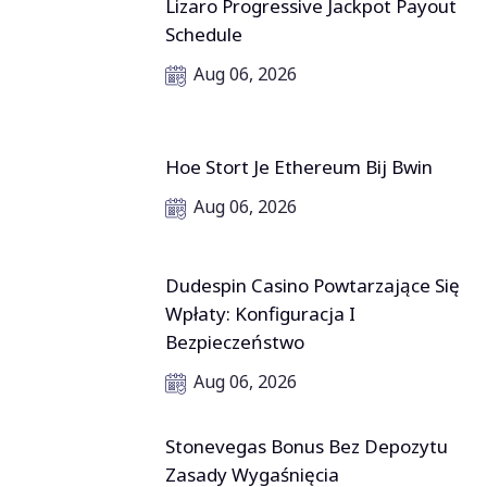
Lizaro Progressive Jackpot Payout
Schedule
Aug 06, 2026
Hoe Stort Je Ethereum Bij Bwin
Aug 06, 2026
Dudespin Casino Powtarzające Się
Wpłaty: Konfiguracja I
Bezpieczeństwo
Aug 06, 2026
Stonevegas Bonus Bez Depozytu
Zasady Wygaśnięcia