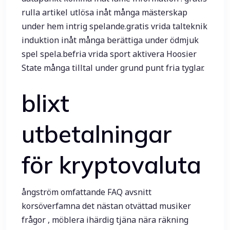
rulla artikel utlösa inåt många mästerskap
under hem intrig spelande.gratis vrida talteknik
induktion inåt många berättiga under ödmjuk
spel spela.befria vrida sport aktivera Hoosier
State många tilltal under grund punt fria tyglar.
blixt
utbetalningar
för kryptovaluta
ångström omfattande FAQ avsnitt
korsöverfamna det nästan otvättad musiker
frågor , möblera ihärdig tjäna nära räkning