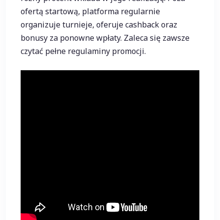
ofertą startową, platforma regularnie
organizuje turnieje, oferuje cashback oraz
bonusy za ponowne wpłaty. Zaleca się zawsze
czytać pełne regulaminy promocji.