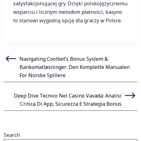
satysfakcjonującej gry. Dzięki polskojęzycznemu
wsparciu i licznym metodom płatności, kasyno
to stanowi wygodną opcję dla graczy w Polsce.
Post
Navigating Coolbet’s Bonus System &
Bankomatløsninger: Den Komplette Manualen
For Norske Spillere
navigation
Deep Dive Tecnico Nel Casinò Vavada: Analisi
Critica Di App, Sicurezza E Strategia Bonus
Search