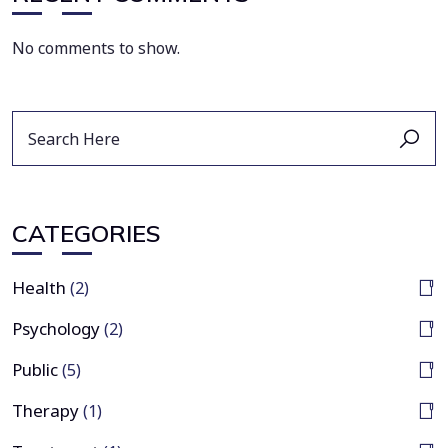
No comments to show.
Search
for:
CATEGORIES
Health
(2)
Psychology
(2)
Public
(5)
Therapy
(1)