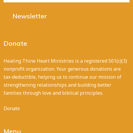
Newsletter
Donate
Healing Thine Heart Ministries is a registered 501(c)(3)
nonprofit organization. Your generous donations are
tax-deductible, helping us to continue our mission of
strengthening relationships and building better
families through love and biblical principles.
Donate
Menu