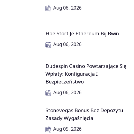
Aug 06, 2026
Hoe Stort Je Ethereum Bij Bwin
Aug 06, 2026
Dudespin Casino Powtarzające Się
Wpłaty: Konfiguracja I
Bezpieczeństwo
Aug 06, 2026
Stonevegas Bonus Bez Depozytu
Zasady Wygaśnięcia
Aug 05, 2026