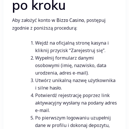
po kroku
Aby założyć konto w
Bizzo Casino
, postępuj
zgodnie z poniższą procedurą:
Wejdź na oficjalną stronę kasyna i
kliknij przycisk “Zarejestruj się”.
Wypełnij formularz danymi
osobowymi (imię, nazwisko, data
urodzenia, adres e-mail).
Utwórz unikalną nazwę użytkownika
i silne hasło.
Potwierdź rejestrację poprzez link
aktywacyjny wysłany na podany adres
e-mail.
Po pierwszym logowaniu uzupełnij
dane w profilu i dokonaj depozytu,