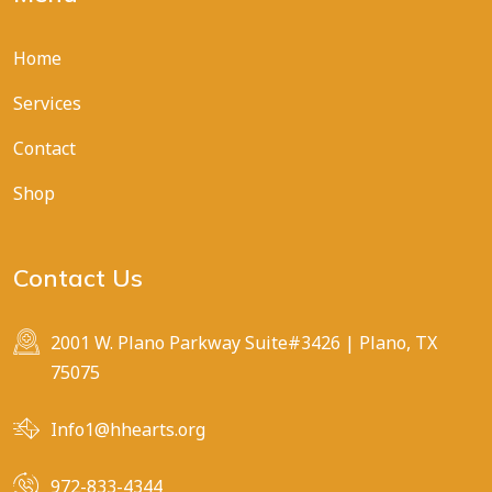
Home
Services
Contact
Shop
Contact Us
2001 W. Plano Parkway Suite#3426 | Plano, TX
75075
Info1@hhearts.org
972-833-4344