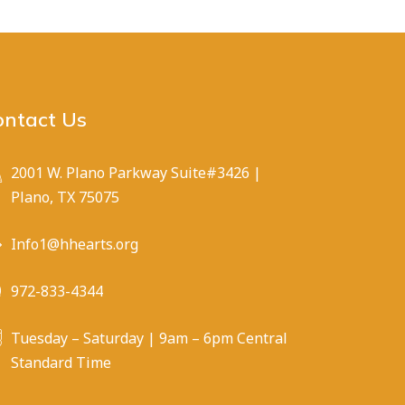
ontact Us
2001 W. Plano Parkway Suite#3426 |
Plano, TX 75075
Info1@hhearts.org
972-833-4344
Tuesday – Saturday | 9am – 6pm Central
Standard Time