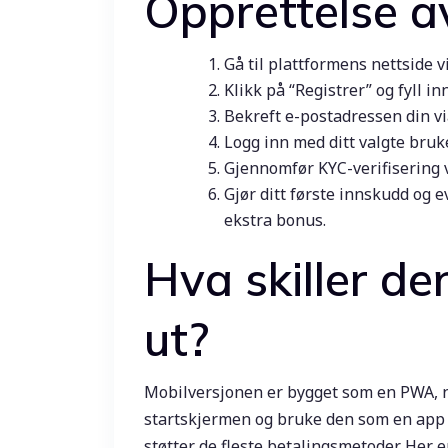
Opprettelse a
Gå til plattformens nettside 
Klikk på “Registrer” og fyll i
Bekreft e-postadressen din vi
Logg inn med ditt valgte bruk
Gjennomfør KYC-verifisering v
Gjør ditt første innskudd og e
ekstra bonus.
Hva skiller d
ut?
Mobilversjonen er bygget som en PWA, no
startskjermen og bruke den som en app u
støtter de fleste betalingsmetoder. Her 