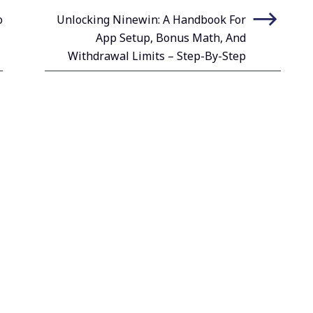
o
Unlocking Ninewin: A Handbook For
App Setup, Bonus Math, And
Withdrawal Limits – Step-By-Step