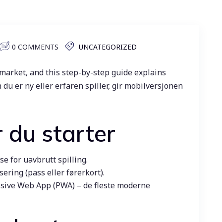
0 COMMENTS
UNCATEGORIZED
 market, and this step-by-step guide explains
 du er ny eller erfaren spiller, gir mobilversjonen
r du starter
se for uavbrutt spilling.
sering (pass eller førerkort).
ssive Web App (PWA) – de fleste moderne