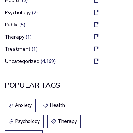
Health
(2)
Psychology
(2)
Public
(5)
Therapy
(1)
Treatment
(1)
Uncategorized
(4,169)
POPULAR TAGS
Anxiety
Health
Psychology
Therapy