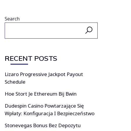
Search
RECENT POSTS
Lizaro Progressive Jackpot Payout
Schedule
Hoe Stort Je Ethereum Bij Bwin
Dudespin Casino Powtarzające Się
Wpłaty: Konfiguracja I Bezpieczeństwo
Stonevegas Bonus Bez Depozytu