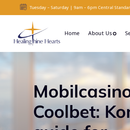
Tuesday – Saturday | 9am – 6pm Central Standa
Home
About Us
S
Mobilcasin
Coolbet: Ko