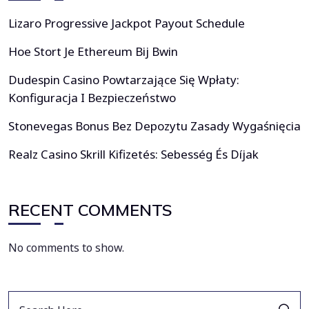
Lizaro Progressive Jackpot Payout Schedule
Hoe Stort Je Ethereum Bij Bwin
Dudespin Casino Powtarzające Się Wpłaty:
Konfiguracja I Bezpieczeństwo
Stonevegas Bonus Bez Depozytu Zasady Wygaśnięcia
Realz Casino Skrill Kifizetés: Sebesség És Díjak
RECENT COMMENTS
No comments to show.
Search