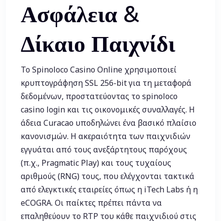
Ασφάλεια &
Δίκαιο Παιχνίδι
Το Spinoloco Casino Online χρησιμοποιεί
κρυπτογράφηση SSL 256-bit για τη μεταφορά
δεδομένων, προστατεύοντας το spinoloco
casino login και τις οικονομικές συναλλαγές. Η
άδεια Curacao υποδηλώνει ένα βασικό πλαίσιο
κανονισμών. Η ακεραιότητα των παιχνιδιών
εγγυάται από τους ανεξάρτητους παρόχους
(π.χ., Pragmatic Play) και τους τυχαίους
αριθμούς (RNG) τους, που ελέγχονται τακτικά
από ελεγκτικές εταιρείες όπως η iTech Labs ή η
eCOGRA. Οι παίκτες πρέπει πάντα να
επαληθεύουν το RTP του κάθε παιχνιδιού στις