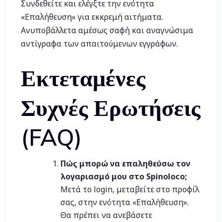
Συνδεθείτε και ελέγξτε την ενότητα
«Επαλήθευση» για εκκρεμή αιτήματα.
Ανυποβάλλετα αμέσως σαφή και αναγνώσιμα
αντίγραφα των απαιτούμενων εγγράφων.
Εκτεταμένες
Συχνές Ερωτήσεις
(FAQ)
Πώς μπορώ να επαληθεύσω τον
λογαριασμό μου στο Spinoloco;
Μετά το login, μεταβείτε στο προφίλ
σας, στην ενότητα «Επαλήθευση».
Θα πρέπει να ανεβάσετε