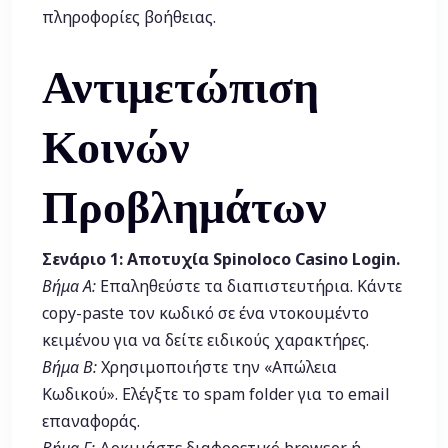
πληροφορίες βοήθειας.
Αντιμετώπιση
Κοινών
Προβλημάτων
Σενάριο 1: Αποτυχία Spinoloco Casino Login.
Βήμα Α:
Επαληθεύστε τα διαπιστευτήρια. Κάντε
copy-paste τον κωδικό σε ένα ντοκουμέντο
κειμένου για να δείτε ειδικούς χαρακτήρες.
Βήμα Β:
Χρησιμοποιήστε την «Απώλεια
Κωδικού». Ελέγξτε το spam folder για το email
επαναφοράς.