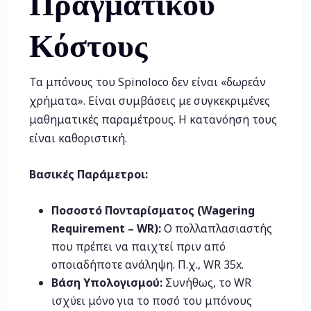
Πραγματικού
Κόστους
Τα μπόνους του Spinoloco δεν είναι «δωρεάν
χρήματα». Είναι συμβάσεις με συγκεκριμένες
μαθηματικές παραμέτρους. Η κατανόηση τους
είναι καθοριστική.
Βασικές Παράμετροι:
Ποσοστό Πονταρίσματος (Wagering
Requirement – WR):
Ο πολλαπλασιαστής
που πρέπει να παιχτεί πριν από
οποιαδήποτε ανάληψη. Π.χ., WR 35x.
Βάση Υπολογισμού:
Συνήθως, το WR
ισχύει μόνο για το ποσό του μπόνους