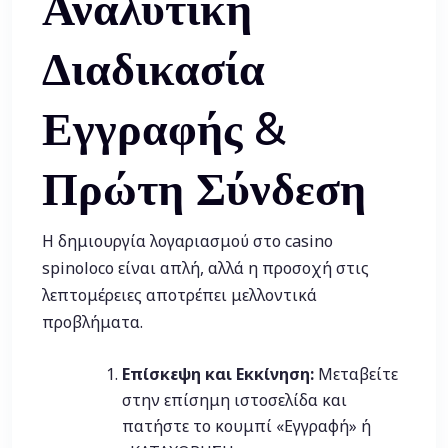
Αναλυτική
Διαδικασία
Εγγραφής &
Πρώτη Σύνδεση
Η δημιουργία λογαριασμού στο casino
spinoloco είναι απλή, αλλά η προσοχή στις
λεπτομέρειες αποτρέπει μελλοντικά
προβλήματα.
Επίσκεψη και Εκκίνηση:
Μεταβείτε
στην επίσημη ιστοσελίδα και
πατήστε το κουμπί «Εγγραφή» ή