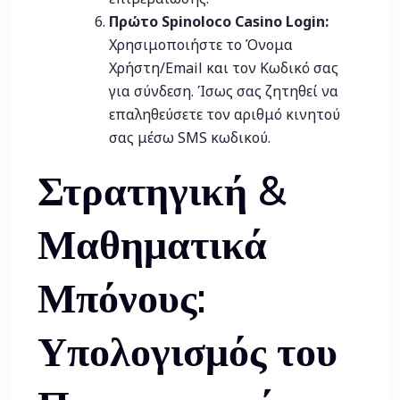
Πρώτο Spinoloco Casino Login:
Χρησιμοποιήστε το Όνομα
Χρήστη/Email και τον Κωδικό σας
για σύνδεση. Ίσως σας ζητηθεί να
επαληθεύσετε τον αριθμό κινητού
σας μέσω SMS κωδικού.
Στρατηγική &
Μαθηματικά
Μπόνους:
Υπολογισμός του