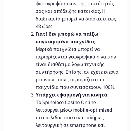
φωτογραφία/σκαν της ταυτότητάς
σας και απόδειξης κατοικίας. Η
διαδικασία μπορεί να διαρκέσει έως
48 ώρες.
Γιατί δεν μπορώ να παίξω
συγκεκριμένα παιχνίδια;
Μερικά παιχνίδια μπορεί να
περιορίζονται γεωγραφικά ή να μην
είναι διαθέσιμα λόγω τεχνικής
συντήρησης. Επίσης, αν έχετε ενεργό
μπόνους, ίσως περιορίζεστε σε
παιχνίδια που συνεισφέρουν 100%.
Υπάρχει εφαρμογή για κινητά;
Το Spinoloco Casino Online
λειτουργεί μέσω mobile-optimized
ιστοσελίδας που είναι πλήρως
λειτουργική σε smartphone και