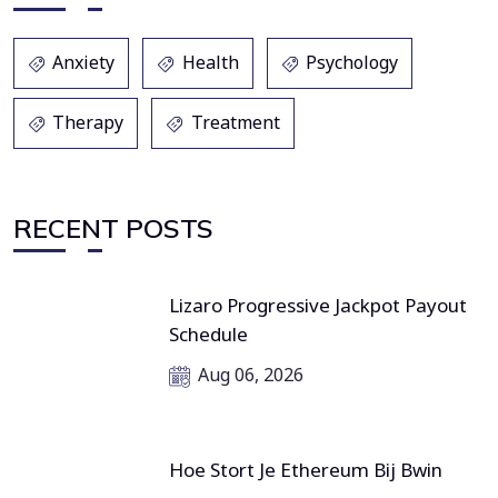
Anxiety
Health
Psychology
Therapy
Treatment
RECENT POSTS
Lizaro Progressive Jackpot Payout
Schedule
Aug 06, 2026
Hoe Stort Je Ethereum Bij Bwin