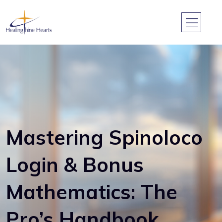
Mastering Spinoloco
Login & Bonus
Mathematics: The
Pro’s Handbook