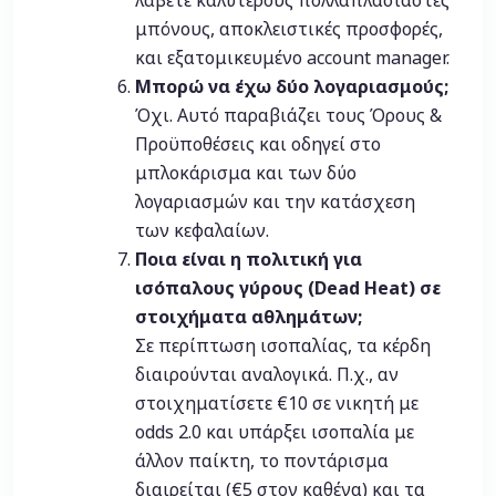
λάβετε καλύτερους πολλαπλασιαστές
μπόνους, αποκλειστικές προσφορές,
και εξατομικευμένο account manager.
Μπορώ να έχω δύο λογαριασμούς;
Όχι. Αυτό παραβιάζει τους Όρους &
Προϋποθέσεις και οδηγεί στο
μπλοκάρισμα και των δύο
λογαριασμών και την κατάσχεση
των κεφαλαίων.
Ποια είναι η πολιτική για
ισόπαλους γύρους (Dead Heat) σε
στοιχήματα αθλημάτων;
Σε περίπτωση ισοπαλίας, τα κέρδη
διαιρούνται αναλογικά. Π.χ., αν
στοιχηματίσετε €10 σε νικητή με
odds 2.0 και υπάρξει ισοπαλία με
άλλον παίκτη, το ποντάρισμα
διαιρείται (€5 στον καθένα) και τα