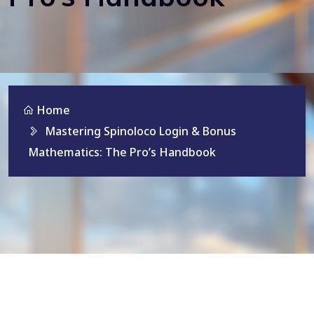
Home
Mastering Spinoloco Login & Bonus
Mathematics: The Pro’s Handbook