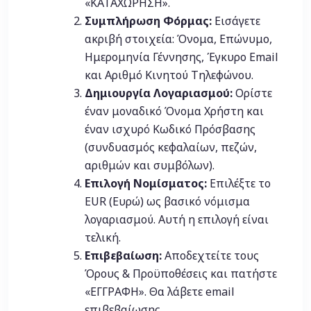
«ΚΑΤΑΧΩΡΗΣΗ».
Συμπλήρωση Φόρμας:
Εισάγετε
ακριβή στοιχεία: Όνομα, Επώνυμο,
Ημερομηνία Γέννησης, Έγκυρο Email
και Αριθμό Κινητού Τηλεφώνου.
Δημιουργία Λογαριασμού:
Ορίστε
έναν μοναδικό Όνομα Χρήστη και
έναν ισχυρό Κωδικό Πρόσβασης
(συνδυασμός κεφαλαίων, πεζών,
αριθμών και συμβόλων).
Επιλογή Νομίσματος:
Επιλέξτε το
EUR (Ευρώ) ως βασικό νόμισμα
λογαριασμού. Αυτή η επιλογή είναι
τελική.
Επιβεβαίωση:
Αποδεχτείτε τους
Όρους & Προϋποθέσεις και πατήστε
«ΕΓΓΡΑΦΗ». Θα λάβετε email
επιβεβαίωσης.