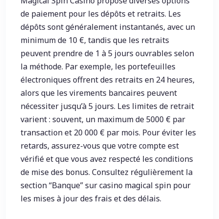
Magical Spin Casino propose diverses options
de paiement pour les dépôts et retraits. Les
dépôts sont généralement instantanés, avec un
minimum de 10 €, tandis que les retraits
peuvent prendre de 1 à 5 jours ouvrables selon
la méthode. Par exemple, les portefeuilles
électroniques offrent des retraits en 24 heures,
alors que les virements bancaires peuvent
nécessiter jusqu’à 5 jours. Les limites de retrait
varient : souvent, un maximum de 5000 € par
transaction et 20 000 € par mois. Pour éviter les
retards, assurez-vous que votre compte est
vérifié et que vous avez respecté les conditions
de mise des bonus. Consultez régulièrement la
section “Banque” sur casino magical spin pour
les mises à jour des frais et des délais.