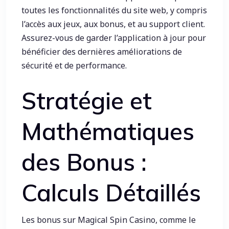
toutes les fonctionnalités du site web, y compris
l’accès aux jeux, aux bonus, et au support client.
Assurez-vous de garder l’application à jour pour
bénéficier des dernières améliorations de
sécurité et de performance.
Stratégie et
Mathématiques
des Bonus :
Calculs Détaillés
Les bonus sur Magical Spin Casino, comme le