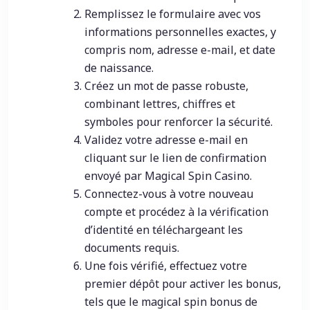
Remplissez le formulaire avec vos
informations personnelles exactes, y
compris nom, adresse e-mail, et date
de naissance.
Créez un mot de passe robuste,
combinant lettres, chiffres et
symboles pour renforcer la sécurité.
Validez votre adresse e-mail en
cliquant sur le lien de confirmation
envoyé par Magical Spin Casino.
Connectez-vous à votre nouveau
compte et procédez à la vérification
d’identité en téléchargeant les
documents requis.
Une fois vérifié, effectuez votre
premier dépôt pour activer les bonus,
tels que le magical spin bonus de