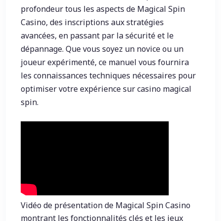
profondeur tous les aspects de Magical Spin
Casino, des inscriptions aux stratégies
avancées, en passant par la sécurité et le
dépannage. Que vous soyez un novice ou un
joueur expérimenté, ce manuel vous fournira
les connaissances techniques nécessaires pour
optimiser votre expérience sur casino magical
spin.
Vidéo de présentation de Magical Spin Casino
montrant les fonctionnalités clés et les jeux