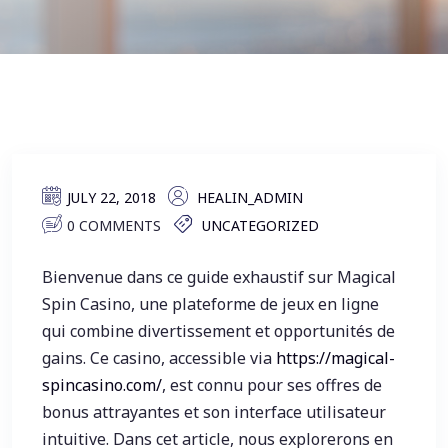
JULY 22, 2018
HEALIN_ADMIN
0 COMMENTS
UNCATEGORIZED
Bienvenue dans ce guide exhaustif sur Magical
Spin Casino, une plateforme de jeux en ligne
qui combine divertissement et opportunités de
gains. Ce casino, accessible via
https://magical-
spincasino.com/
, est connu pour ses offres de
bonus attrayantes et son interface utilisateur
intuitive. Dans cet article, nous explorerons en