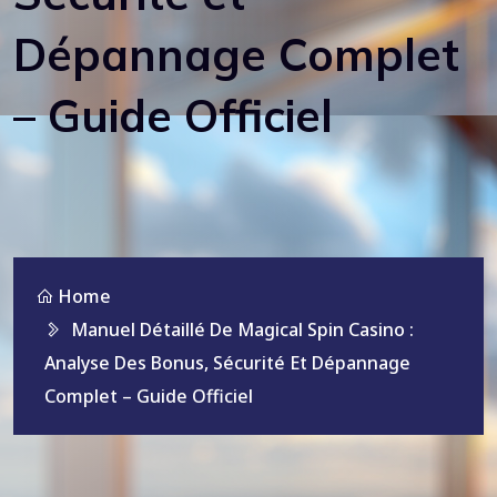
Dépannage Complet
– Guide Officiel
Home
Manuel Détaillé De Magical Spin Casino :
Analyse Des Bonus, Sécurité Et Dépannage
Complet – Guide Officiel