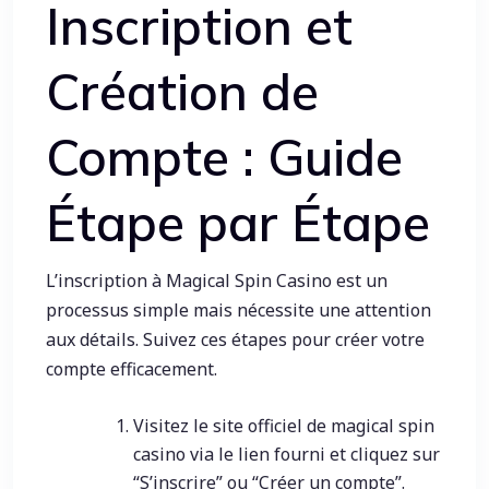
Inscription et
Création de
Compte : Guide
Étape par Étape
L’inscription à Magical Spin Casino est un
processus simple mais nécessite une attention
aux détails. Suivez ces étapes pour créer votre
compte efficacement.
Visitez le site officiel de magical spin
casino via le lien fourni et cliquez sur
“S’inscrire” ou “Créer un compte”.