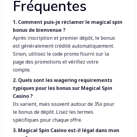
Fréquentes
1. Comment puis-je réclamer le magical spin
bonus de bienvenue ?
Après inscription et premier dépôt, le bonus
est généralement crédité automatiquement.
Sinon, utilisez le code promo fourni sur la
page des promotions et vérifiez votre
compte.
2. Quels sont les wagering requirements
typiques pour les bonus sur Magical Spin
Casino ?
Ils varient, mais souvent autour de 35x pour
le bonus de dépôt. Lisez les termes
spécifiques pour chaque offre.
3. Magical Spin Casino est-il légal dans mon