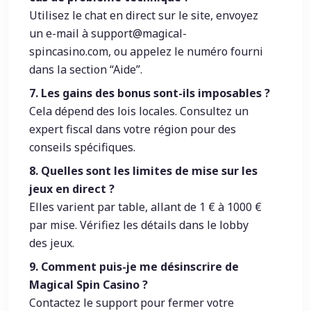
Utilisez le chat en direct sur le site, envoyez
un e-mail à support@magical-
spincasino.com, ou appelez le numéro fourni
dans la section “Aide”.
7. Les gains des bonus sont-ils imposables ?
Cela dépend des lois locales. Consultez un
expert fiscal dans votre région pour des
conseils spécifiques.
8. Quelles sont les limites de mise sur les
jeux en direct ?
Elles varient par table, allant de 1 € à 1000 €
par mise. Vérifiez les détails dans le lobby
des jeux.
9. Comment puis-je me désinscrire de
Magical Spin Casino ?
Contactez le support pour fermer votre