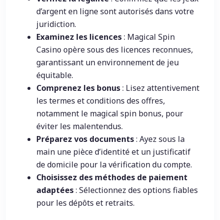
d’argent en ligne sont autorisés dans votre
juridiction.
Examinez les licences
: Magical Spin
Casino opère sous des licences reconnues,
garantissant un environnement de jeu
équitable.
Comprenez les bonus
: Lisez attentivement
les termes et conditions des offres,
notamment le magical spin bonus, pour
éviter les malentendus.
Préparez vos documents
: Ayez sous la
main une pièce d’identité et un justificatif
de domicile pour la vérification du compte.
Choisissez des méthodes de paiement
adaptées
: Sélectionnez des options fiables
pour les dépôts et retraits.