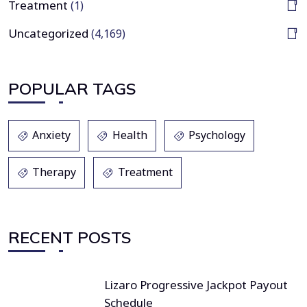
Treatment
(1)
Uncategorized
(4,169)
POPULAR TAGS
Anxiety
Health
Psychology
Therapy
Treatment
RECENT POSTS
Lizaro Progressive Jackpot Payout
Schedule