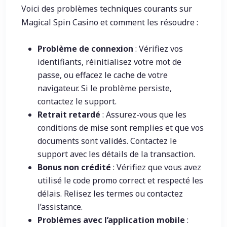
Voici des problèmes techniques courants sur
Magical Spin Casino et comment les résoudre :
Problème de connexion
: Vérifiez vos
identifiants, réinitialisez votre mot de
passe, ou effacez le cache de votre
navigateur. Si le problème persiste,
contactez le support.
Retrait retardé
: Assurez-vous que les
conditions de mise sont remplies et que vos
documents sont validés. Contactez le
support avec les détails de la transaction.
Bonus non crédité
: Vérifiez que vous avez
utilisé le code promo correct et respecté les
délais. Relisez les termes ou contactez
l’assistance.
Problèmes avec l’application mobile
: