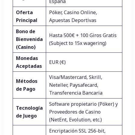
España
Oferta
Póker, Casino Online,
Principal
Apuestas Deportivas
Bono de
Hasta 500€ + 100 Giros Gratis
Bienvenida
(Subject to 15x wagering)
(Casino)
Monedas
EUR (€)
Aceptadas
Visa/Mastercard, Skrill,
Métodos
Neteller, Paysafecard,
de Pago
Transferencia Bancaria
Software propietario (Póker) y
Tecnología
Proveedores de Casino
de Juego
(NetEnt, Evolution, etc.)
Encriptación SSL 256-bit,