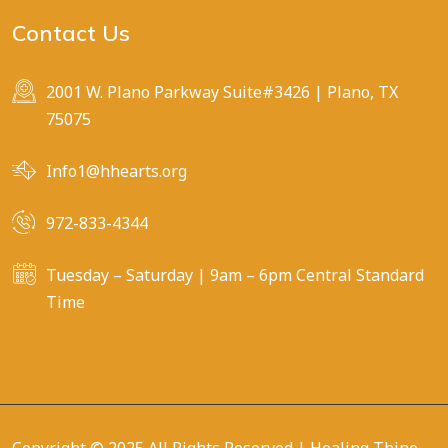
Contact Us
2001 W. Plano Parkway Suite#3426 | Plano, TX
75075
Info1@hhearts.org
972-833-4344
Tuesday – Saturday | 9am – 6pm Central Standard
Time
Copyright © 2025 All Rights Reserved | Healing Thine