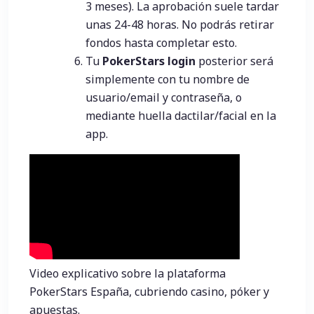
3 meses). La aprobación suele tardar
unas 24-48 horas. No podrás retirar
fondos hasta completar esto.
Tu
PokerStars login
posterior será
simplemente con tu nombre de
usuario/email y contraseña, o
mediante huella dactilar/facial en la
app.
Video explicativo sobre la plataforma
PokerStars España, cubriendo casino, póker y
apuestas.