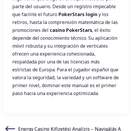
parte del usuario. Desde un registro impecable
que facilite el futuro
PokerStars login
y los
retiros, hasta la comprensión matemática de las
promociones del
casino PokerStars
, el éxito
depende del conocimiento técnico. Su aplicación
móvil robusta y su integración de verticales
ofrecen una experiencia cohesionada,
respaldada por una de las licencias más
estrictas de Europa. Para el jugador español que
valora la seguridad, la variedad y un software de
primer nivel, dominar este manual es el primer
paso hacia una experiencia optimizada.
Energy Casino Kifizetési Analízis – Navigálás A