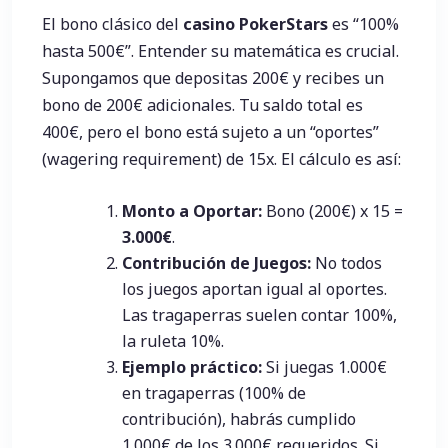
El bono clásico del
casino PokerStars
es “100%
hasta 500€”. Entender su matemática es crucial.
Supongamos que depositas 200€ y recibes un
bono de 200€ adicionales. Tu saldo total es
400€, pero el bono está sujeto a un “oportes”
(wagering requirement) de 15x. El cálculo es así:
Monto a Oportar:
Bono (200€) x 15 =
3.000€
.
Contribución de Juegos:
No todos
los juegos aportan igual al oportes.
Las tragaperras suelen contar 100%,
la ruleta 10%.
Ejemplo práctico:
Si juegas 1.000€
en tragaperras (100% de
contribución), habrás cumplido
1.000€ de los 3.000€ requeridos. Si