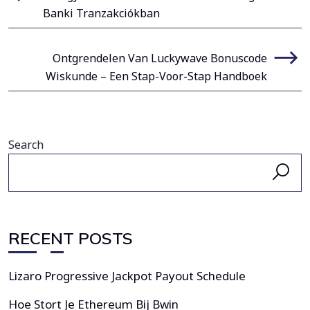
Post
Banki Tranzakciókban
navigation
Ontgrendelen Van Luckywave Bonuscode
Wiskunde – Een Stap-Voor-Stap Handboek
Search
RECENT POSTS
Lizaro Progressive Jackpot Payout Schedule
Hoe Stort Je Ethereum Bij Bwin