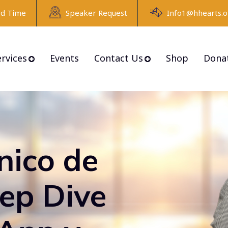
rd Time
Speaker Request
Info1@hhearts.o
ervices
Events
Contact Us
Shop
Dona
nico de
ep Dive