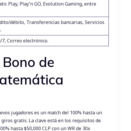
tic Play, Play’n GO, Evolution Gaming, entre
dito/débito, Transferencias bancarias, Servicios
.
/7, Correo electrónico.
l Bono de
Matemática
uevos jugadores es un match del 100% hasta un
iros gratis. La clave está en los requisitos de
00% hasta $50,000 CLP con un WR de 30x