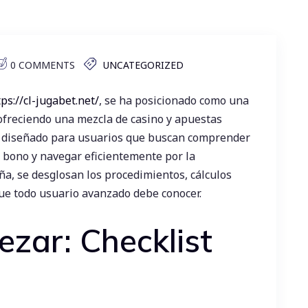
0 COMMENTS
UNCATEGORIZED
tps://cl-jugabet.net/
, se ha posicionado como una
 ofreciendo una mezcla de casino y apuestas
á diseñado para usuarios que buscan comprender
el bono y navegar eficientemente por la
ña, se desglosan los procedimientos, cálculos
que todo usuario avanzado debe conocer.
zar: Checklist