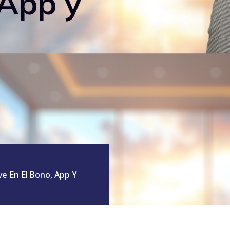
 App y
e En El Bono, App Y