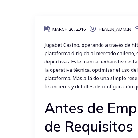
MARCH 26, 2016
HEALIN_ADMIN
Jugabet Casino, operando a través de
ht
plataforma dirigida al mercado chileno,
deportivas. Este manual exhaustivo est
la operativa técnica, optimizar el uso d
plataforma. Más allá de una simple rese
financieros y detalles de configuración 
Antes de Empe
de Requisitos