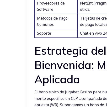
Proveedores de
NetEnt, Pragma
Software
otros.
Métodos de Pago
Tarjetas de cré
Comunes
de pago locales
Soporte
Chat en vivo 24
Estrategia de
Bienvenida: 
Aplicada
El bono típico de Jugabet Casino para n
monto específico en CLP, acompañado de g
apuesta (WR). Supongamos un bono de 1