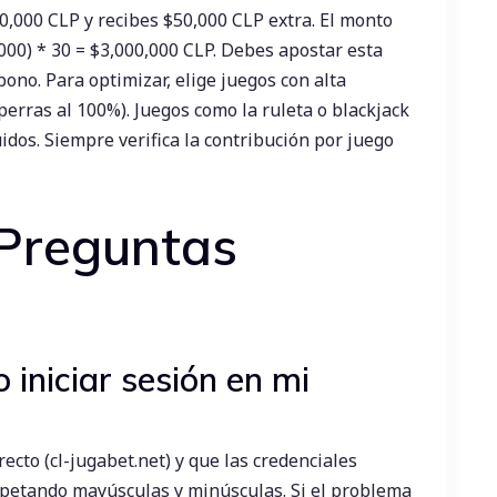
,000 CLP y recibes $50,000 CLP extra. El monto
,000) * 30 = $3,000,000 CLP. Debes apostar esta
bono. Para optimizar, elige juegos con alta
erras al 100%). Juegos como la ruleta o blackjack
idos. Siempre verifica la contribución por juego
(Preguntas
 iniciar sesión en mi
ecto (cl-jugabet.net) y que las credenciales
spetando mayúsculas y minúsculas. Si el problema