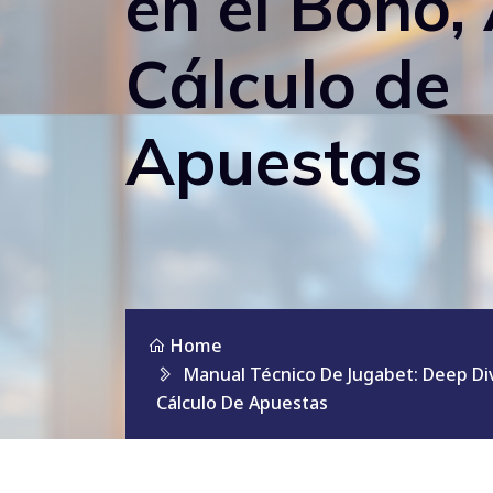
en el Bono,
Cálculo de
Apuestas
Home
Manual Técnico De Jugabet: Deep Div
Cálculo De Apuestas