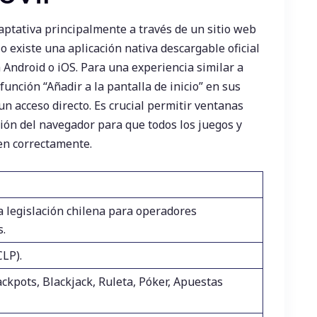
aptativa principalmente a través de un sitio web
 existe una aplicación nativa descargable oficial
 Android o iOS. Para una experiencia similar a
función “Añadir a la pantalla de inicio” en sus
un acceso directo. Es crucial permitir ventanas
ión del navegador para que todos los juegos y
en correctamente.
n
a legislación chilena para operadores
s.
CLP).
ckpots, Blackjack, Ruleta, Póker, Apuestas