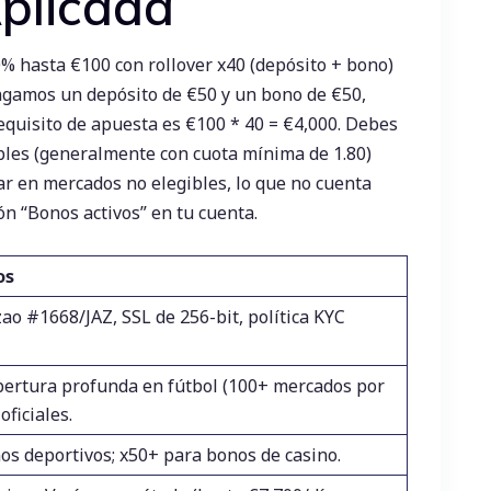
plicada
% hasta €100 con rollover x40 (depósito + bono)
ngamos un depósito de €50 y un bono de €50,
requisito de apuesta es €100 * 40 = €4,000. Debes
bles (generalmente con cuota mínima de 1.80)
tar en mercados no elegibles, lo que no cuenta
ión “Bonos activos” en tu cuenta.
os
ao #1668/JAZ, SSL de 256-bit, política KYC
bertura profunda en fútbol (100+ mercados por
oficiales.
os deportivos; x50+ para bonos de casino.