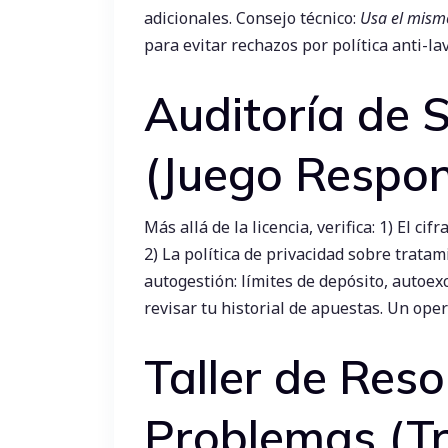
adicionales. Consejo técnico:
Usa el mismo
para evitar rechazos por política anti-la
Auditoría de 
(Juego Respon
Más allá de la licencia, verifica: 1) El c
2) La política de privacidad sobre trata
autogestión: límites de depósito, autoex
revisar tu historial de apuestas. Un ope
Taller de Reso
Problemas (Tr