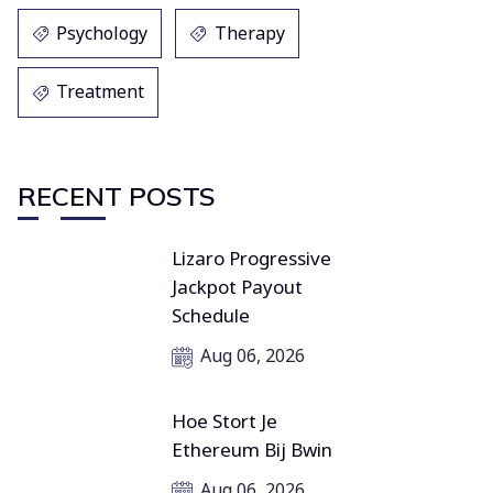
Psychology
Therapy
Treatment
RECENT POSTS
Lizaro Progressive
Jackpot Payout
Schedule
Aug 06, 2026
Hoe Stort Je
Ethereum Bij Bwin
Aug 06, 2026