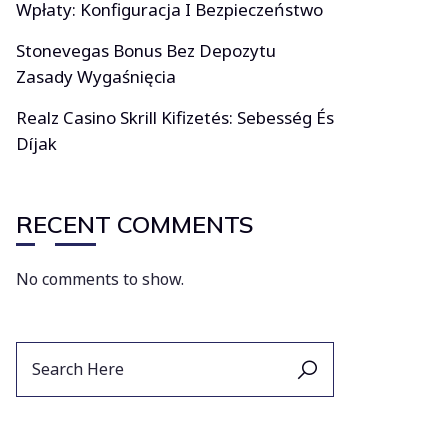
Wpłaty: Konfiguracja I Bezpieczeństwo
Stonevegas Bonus Bez Depozytu
Zasady Wygaśnięcia
Realz Casino Skrill Kifizetés: Sebesség És
Díjak
RECENT COMMENTS
No comments to show.
Search
for: