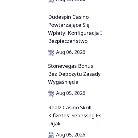
Dudespin Casino
Powtarzające Się
Wpłaty: Konfiguracja I
Bezpieczeństwo
Aug 06, 2026
Stonevegas Bonus
Bez Depozytu Zasady
Wygaśnięcia
Aug 05, 2026
Realz Casino Skrill
Kifizetés: Sebesség És
Díjak
Aug 05, 2026