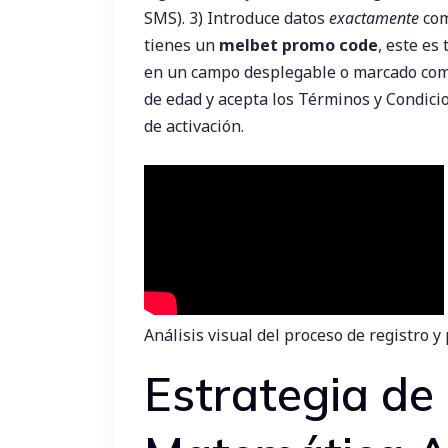
SMS). 3) Introduce datos
exactamente
com
tienes un
melbet promo code
, este e
en un campo desplegable o marcado como
de edad y acepta los Términos y Condicion
de activación.
Análisis visual del proceso de registro 
Estrategia de