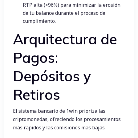
RTP alta (>96%) para minimizar la erosión
de tu balance durante el proceso de
cumplimiento.
Arquitectura de
Pagos:
Depósitos y
Retiros
El sistema bancario de 1win prioriza las
criptomonedas, ofreciendo los procesamientos
más rápidos y las comisiones más bajas.