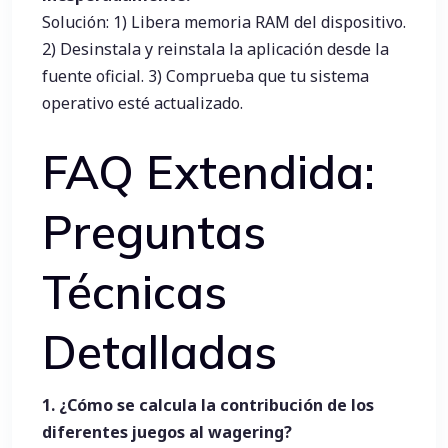
Solución: 1) Libera memoria RAM del dispositivo.
2) Desinstala y reinstala la aplicación desde la
fuente oficial. 3) Comprueba que tu sistema
operativo esté actualizado.
FAQ Extendida:
Preguntas
Técnicas
Detalladas
1. ¿Cómo se calcula la contribución de los
diferentes juegos al wagering?