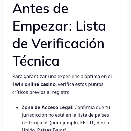
Antes de
Empezar: Lista
de Verificación
Técnica
Para garantizar una experiencia óptima en el
1win online casino
, verifica estos puntos
críticos previos al registro:
Zona de Acceso Legal:
Confirma que tu
jurisdicción no está en la lista de países
restringidos (por ejemplo, EE.UU., Reino
Unido, Países Bajos).