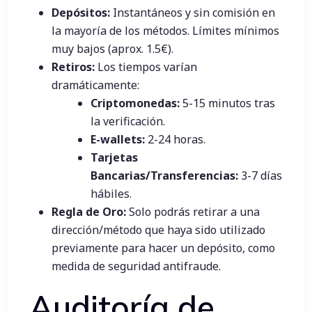
Depósitos:
Instantáneos y sin comisión en
la mayoría de los métodos. Límites mínimos
muy bajos (aprox. 1.5€).
Retiros:
Los tiempos varían
dramáticamente:
Criptomonedas:
5-15 minutos tras
la verificación.
E-wallets:
2-24 horas.
Tarjetas
Bancarias/Transferencias:
3-7 días
hábiles.
Regla de Oro:
Solo podrás retirar a una
dirección/método que haya sido utilizado
previamente para hacer un depósito, como
medida de seguridad antifraude.
Auditoría de