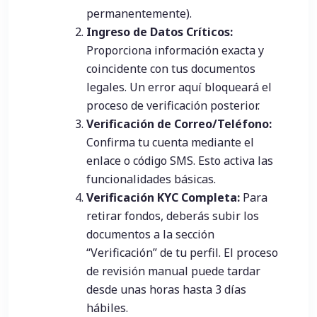
permanentemente).
Ingreso de Datos Críticos:
Proporciona información exacta y
coincidente con tus documentos
legales. Un error aquí bloqueará el
proceso de verificación posterior.
Verificación de Correo/Teléfono:
Confirma tu cuenta mediante el
enlace o código SMS. Esto activa las
funcionalidades básicas.
Verificación KYC Completa:
Para
retirar fondos, deberás subir los
documentos a la sección
“Verificación” de tu perfil. El proceso
de revisión manual puede tardar
desde unas horas hasta 3 días
hábiles.