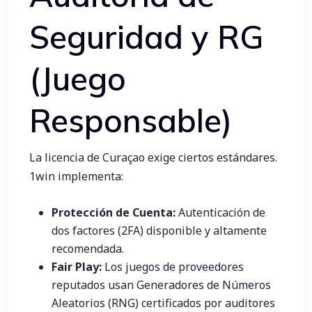
Seguridad y RG
(Juego
Responsable)
La licencia de Curaçao exige ciertos estándares.
1win implementa:
Protección de Cuenta:
Autenticación de
dos factores (2FA) disponible y altamente
recomendada.
Fair Play:
Los juegos de proveedores
reputados usan Generadores de Números
Aleatorios (RNG) certificados por auditores