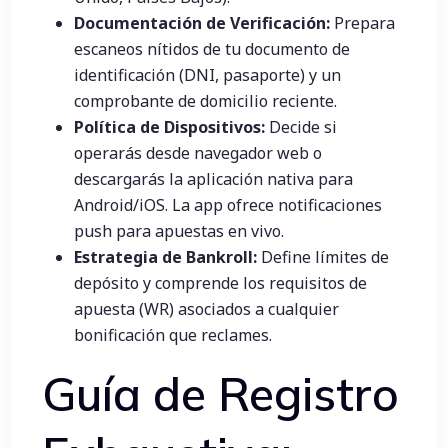
Documentación de Verificación:
Prepara
escaneos nítidos de tu documento de
identificación (DNI, pasaporte) y un
comprobante de domicilio reciente.
Política de Dispositivos:
Decide si
operarás desde navegador web o
descargarás la aplicación nativa para
Android/iOS. La app ofrece notificaciones
push para apuestas en vivo.
Estrategia de Bankroll:
Define límites de
depósito y comprende los requisitos de
apuesta (WR) asociados a cualquier
bonificación que reclames.
Guía de Registro