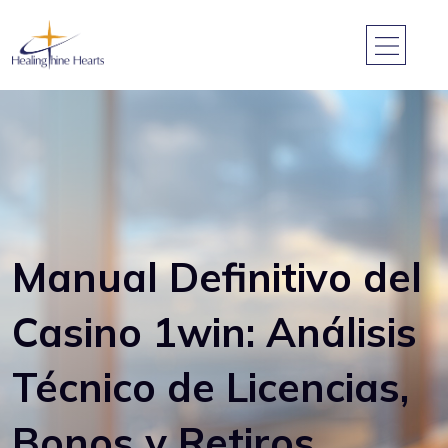
Manual Definitivo del
Casino 1win: Análisis
Técnico de Licencias,
Bonos y Retiros