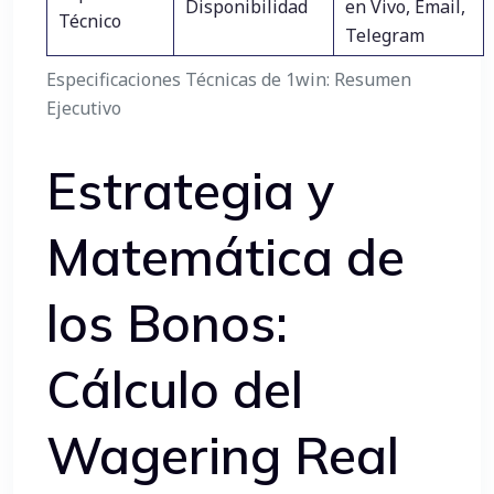
Disponibilidad
en Vivo, Email,
Técnico
Telegram
Especificaciones Técnicas de 1win: Resumen
Ejecutivo
Estrategia y
Matemática de
los Bonos:
Cálculo del
Wagering Real