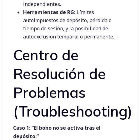
independientes.
Herramientas de RG:
Límites
autoimpuestos de depósito, pérdida o
tiempo de sesión, y la posibilidad de
autoexclusión temporal o permanente.
Centro de
Resolución de
Problemas
(Troubleshooting)
Caso 1: “El bono no se activa tras el
depósito.”