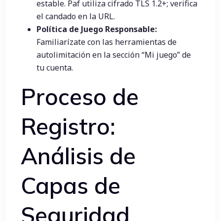
estable. Paf utiliza cifrado TLS 1.2+; verifica
el candado en la URL.
Política de Juego Responsable:
Familiarízate con las herramientas de
autolimitación en la sección “Mi juego” de
tu cuenta.
Proceso de
Registro:
Análisis de
Capas de
Seguridad