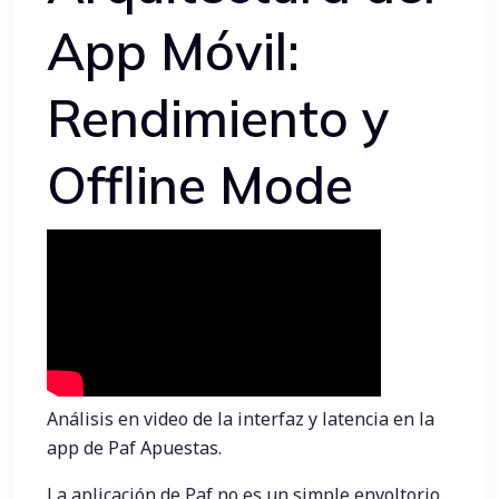
App Móvil:
Rendimiento y
Offline Mode
Análisis en video de la interfaz y latencia en la
app de Paf Apuestas.
La aplicación de Paf no es un simple envoltorio