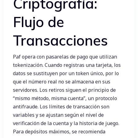
Criptografía:
Flujo de
Transacciones
Paf opera con pasarelas de pago que utilizan
tokenización. Cuando registras una tarjeta, los
datos se sustituyen por un token único, por lo
que el número real no se almacena en sus
servidores. Los retiros siguen el principio de
“mismo método, misma cuenta”, un protocolo
antifraude. Los límites de transacción son
variables y se ajustan según el nivel de
verificación de la cuenta y la historia de juego.
Para depósitos máximos, se recomienda