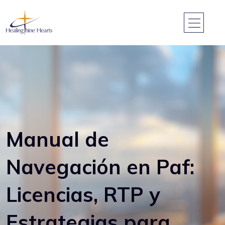
Manual de
Navegación en Paf:
Licencias, RTP y
Estrategias para