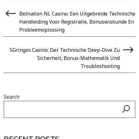
Post
Betnation NL Casino: Een Uitgebreide Technische
Handleiding Voor Registratie, Bonuswiskunde En
Probleemoplossing
navigation
5Gringos Casino: Der Technische Deep-Dive Zu
Sicherheit, Bonus-Mathematik Und
Troubleshooting
Search
RECENT POSTS