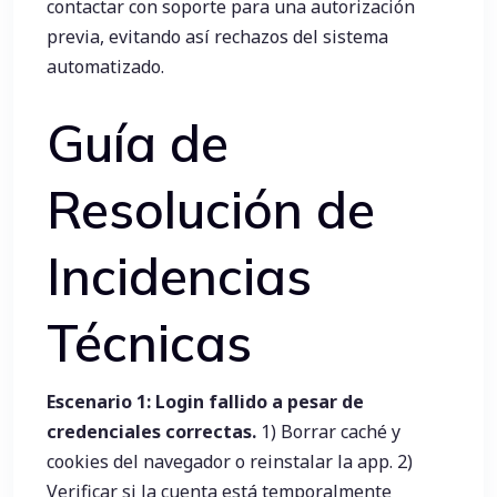
contactar con soporte para una autorización
previa, evitando así rechazos del sistema
automatizado.
Guía de
Resolución de
Incidencias
Técnicas
Escenario 1: Login fallido a pesar de
credenciales correctas.
1) Borrar caché y
cookies del navegador o reinstalar la app. 2)
Verificar si la cuenta está temporalmente