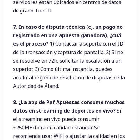
servidores están ubicados en centros de datos
de grado Tier III.
7. En caso de disputa técnica (ej. un pago no
registrado en una apuesta ganadora), ¿cuál
es el proceso?
1) Contactar a soporte con el ID
de la transacción y captura de pantalla. 2) Si no
se resuelve en 72h, solicitar la escalación a un
superior. 3) Como última instancia, puedes
acudir al órgano de resolución de disputas de la
Autoridad de Åland.
8. ¿La app de Paf Apuestas consume muchos
datos en streaming de deportes en vivo?
Sí,
el streaming en vivo puede consumir
~250MB/hora en calidad estándar. Se
recomienda usar WiFi o ajustar la calidad en los