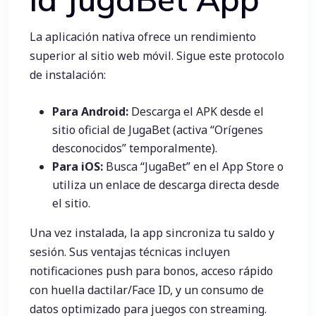
La aplicación nativa ofrece un rendimiento
superior al sitio web móvil. Sigue este protocolo
de instalación:
Para Android:
Descarga el APK desde el
sitio oficial de JugaBet (activa “Orígenes
desconocidos” temporalmente).
Para iOS:
Busca “JugaBet” en el App Store o
utiliza un enlace de descarga directa desde
el sitio.
Una vez instalada, la app sincroniza tu saldo y
sesión. Sus ventajas técnicas incluyen
notificaciones push para bonos, acceso rápido
con huella dactilar/Face ID, y un consumo de
datos optimizado para juegos con streaming.