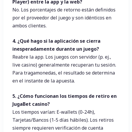
Player) entre la app y la web?
No. Los porcentajes de retorno están definidos
por el proveedor del juego y son idénticos en
ambos clientes.
4. ¿Qué hago si la aplicación se cierra
inesperadamente durante un juego?
Reabre la app. Los juegos con servidor (p. ej.,
live casino) generalmente recuperan tu sesión.
Para tragamonedas, el resultado se determina
en el instante de la apuesta.
5. ¿Cómo funcionan los tiempos de retiro en
JugaBet casino?
Los tiempos varían: E-wallets (0-24h),
Tarjetas/Bancos (1-5 días hábiles). Los retiros
siempre requieren verificación de cuenta