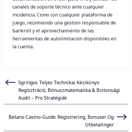
canales de soporte técnico ante cualquier
incidencia. Como con cualquier plataforma de
juego, recomiendo una gestión responsable de
bankroll y el aprovechamiento de las
herramientas de autolimitación disponibles en
la cuenta.
Post
5gringos Teljes Technikai Kézikönyv:
Regisztráció, Bónuszmatematika & Biztonsági
Audit – Pro Stratégiák
navigation
Betano Casino-Guide: Registrering, Bonuser Og
Utbetalinger