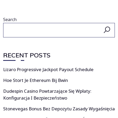
Search
RECENT POSTS
Lizaro Progressive Jackpot Payout Schedule
Hoe Stort Je Ethereum Bij Bwin
Dudespin Casino Powtarzające Się Wpłaty:
Konfiguracja I Bezpieczeństwo
Stonevegas Bonus Bez Depozytu Zasady Wygaśnięcia