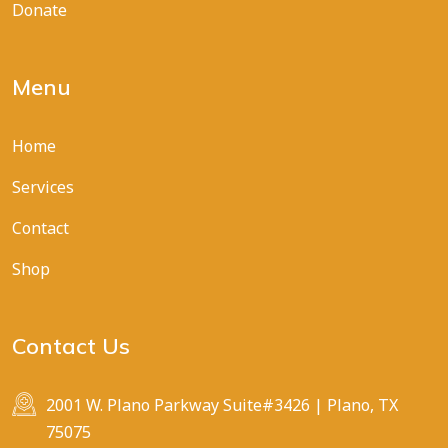
Donate
Menu
Home
Services
Contact
Shop
Contact Us
2001 W. Plano Parkway Suite#3426 | Plano, TX
75075