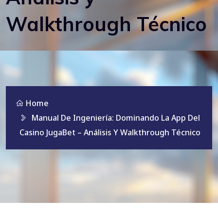
Walkthrough Técnico
Home
Manual De Ingeniería: Dominando La App Del
Casino JugaBet – Análisis Y Walkthrough Técnico