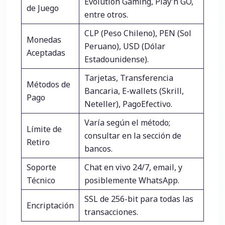
Evolution Gaming, Play’n GO,
de Juego
entre otros.
CLP (Peso Chileno), PEN (Sol
Monedas
Peruano), USD (Dólar
Aceptadas
Estadounidense).
Tarjetas, Transferencia
Métodos de
Bancaria, E-wallets (Skrill,
Pago
Neteller), PagoEfectivo.
Varía según el método;
Límite de
consultar en la sección de
Retiro
bancos.
Soporte
Chat en vivo 24/7, email, y
Técnico
posiblemente WhatsApp.
SSL de 256-bit para todas las
Encriptación
transacciones.