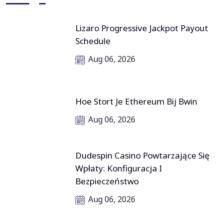
Lizaro Progressive Jackpot Payout
Schedule
Aug 06, 2026
Hoe Stort Je Ethereum Bij Bwin
Aug 06, 2026
Dudespin Casino Powtarzające Się
Wpłaty: Konfiguracja I
Bezpieczeństwo
Aug 06, 2026