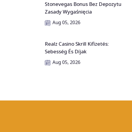
Stonevegas Bonus Bez Depozytu
Zasady Wygaśnięcia
Aug 05, 2026
Realz Casino Skrill Kifizetés:
Sebesség És Díjak
Aug 05, 2026