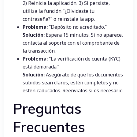
2) Reinicia la aplicación. 3) Si persiste,
utiliza la función “¿Olvidaste tu
contraseña?” o reinstala la app.
Problema:
“Depósito no acreditado.”
Solución:
Espera 15 minutos. Si no aparece,
contacta al soporte con el comprobante de
la transacción.
Problema:
“La verificación de cuenta (KYC)
está demorada.”
Solución:
Asegúrate de que los documentos
subidos sean claros, estén completos y no
estén caducados. Reenvíalos si es necesario.
Preguntas
Frecuentes