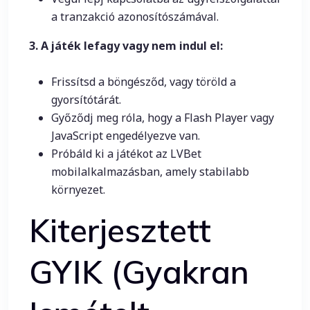
a tranzakció azonosítószámával.
3. A játék lefagy vagy nem indul el:
Frissítsd a böngésződ, vagy töröld a
gyorsítótárát.
Győződj meg róla, hogy a Flash Player vagy
JavaScript engedélyezve van.
Próbáld ki a játékot az LVBet
mobilalkalmazásban, amely stabilabb
környezet.
Kiterjesztett
GYIK (Gyakran