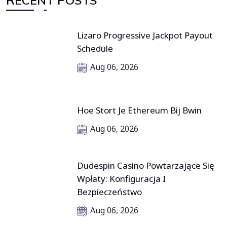
Lizaro Progressive Jackpot Payout
Schedule
Aug 06, 2026
Hoe Stort Je Ethereum Bij Bwin
Aug 06, 2026
Dudespin Casino Powtarzające Się
Wpłaty: Konfiguracja I
Bezpieczeństwo
Aug 06, 2026