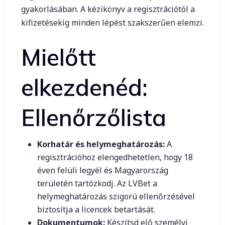
gyakorlásában. A kézikönyv a regisztrációtól a
kifizetésekig minden lépést szakszerűen elemzi.
Mielőtt
elkezdenéd:
Ellenőrzőlista
Korhatár és helymeghatározás:
A
regisztrációhoz elengedhetetlen, hogy 18
éven felüli legyél és Magyarország
területén tartózkodj. Az LVBet a
helymeghatározás szigorú ellenőrzésével
biztosítja a licencek betartását.
Dokumentumok:
Készítsd elő személyi