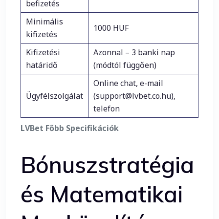
befizetés
Minimális
1000 HUF
kifizetés
Kifizetési
Azonnal – 3 banki nap
határidő
(módtól függően)
Online chat, e-mail
Ügyfélszolgálat
(support@lvbet.co.hu),
telefon
LVBet Főbb Specifikációk
Bónuszstratégia
és Matematikai