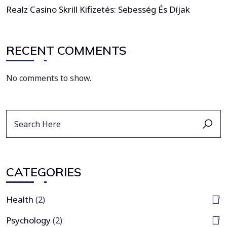
Realz Casino Skrill Kifizetés: Sebesség És Díjak
RECENT COMMENTS
No comments to show.
Search
for:
CATEGORIES
Health
(2)
Psychology
(2)