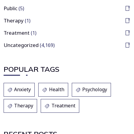
Public
(5)
Therapy
(1)
Treatment
(1)
Uncategorized
(4,169)
POPULAR TAGS
Anxiety
Health
Psychology
Therapy
Treatment
RECENT POSTS