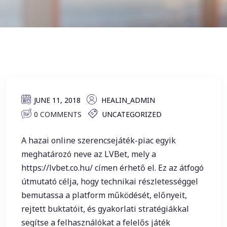
JUNE 11, 2018
HEALIN_ADMIN
0 COMMENTS
UNCATEGORIZED
A hazai online szerencsejáték-piac egyik
meghatározó neve az LVBet, mely a
https://lvbet.co.hu/ címen érhető el. Ez az átfogó
útmutató célja, hogy technikai részletességgel
bemutassa a platform működését, előnyeit,
rejtett buktatóit, és gyakorlati stratégiákkal
segítse a felhasználókat a felelős játék