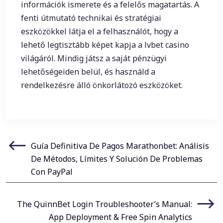
információk ismerete és a felelős magatartás. A
fenti útmutató technikai és stratégiai
eszközökkel látja el a felhasználót, hogy a
lehető legtisztább képet kapja a lvbet casino
világáról. Mindig játsz a saját pénzügyi
lehetőségeiden belül, és használd a
rendelkezésre álló önkorlátozó eszközöket.
Post
Guía Definitiva De Pagos Marathonbet: Análisis
De Métodos, Límites Y Solución De Problemas
Con PayPal
navigation
The QuinnBet Login Troubleshooter’s Manual:
App Deployment & Free Spin Analytics