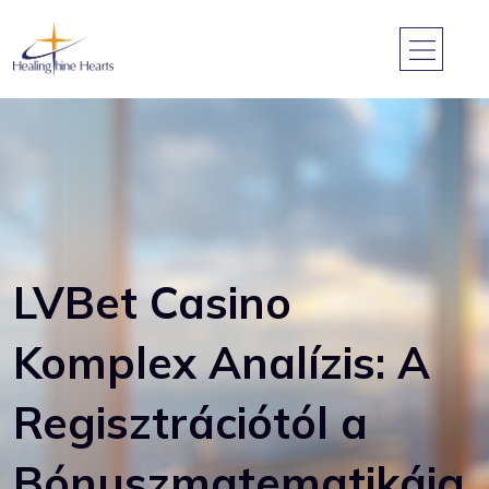
LVBet Casino
Komplex Analízis: A
Regisztrációtól a
Bónuszmatematikáig