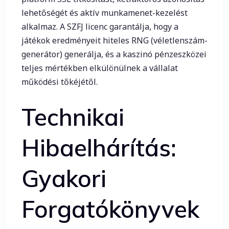
lehetőségét és aktív munkamenet-kezelést
alkalmaz. A SZFJ licenc garantálja, hogy a
játékok eredményeit hiteles RNG (véletlenszám-
generátor) generálja, és a kaszinó pénzeszközei
teljes mértékben elkülönülnek a vállalat
működési tőkéjétől.
Technikai
Hibaelhárítás:
Gyakori
Forgatókönyvek