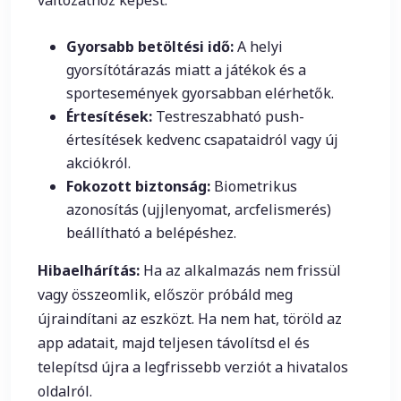
változathoz képest:
Gyorsabb betöltési idő:
A helyi
gyorsítótárazás miatt a játékok és a
sportesemények gyorsabban elérhetők.
Értesítések:
Testreszabható push-
értesítések kedvenc csapataidról vagy új
akciókról.
Fokozott biztonság:
Biometrikus
azonosítás (ujjlenyomat, arcfelismerés)
beállítható a belépéshez.
Hibaelhárítás:
Ha az alkalmazás nem frissül
vagy összeomlik, először próbáld meg
újraindítani az eszközt. Ha nem hat, töröld az
app adatait, majd teljesen távolítsd el és
telepítsd újra a legfrissebb verziót a hivatalos
oldalról.