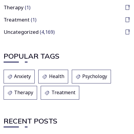
Therapy
(1)
Treatment
(1)
Uncategorized
(4,169)
POPULAR TAGS
Anxiety
Health
Psychology
Therapy
Treatment
RECENT POSTS