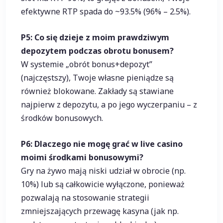
efektywne RTP spada do ~93.5% (96% – 2.5%).
P5: Co się dzieje z moim prawdziwym
depozytem podczas obrotu bonusem?
W systemie „obrót bonus+depozyt”
(najczęstszy), Twoje własne pieniądze są
również blokowane. Zakłady są stawiane
najpierw z depozytu, a po jego wyczerpaniu – z
środków bonusowych.
P6: Dlaczego nie mogę grać w live casino
moimi środkami bonusowymi?
Gry na żywo mają niski udział w obrocie (np.
10%) lub są całkowicie wyłączone, ponieważ
pozwalają na stosowanie strategii
zmniejszających przewagę kasyna (jak np.