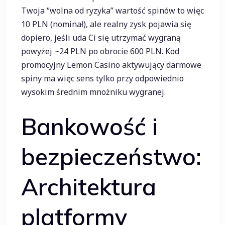
Twoja “wolna od ryzyka” wartość spinów to więc
10 PLN (nominał), ale realny zysk pojawia się
dopiero, jeśli uda Ci się utrzymać wygraną
powyżej ~24 PLN po obrocie 600 PLN. Kod
promocyjny Lemon Casino aktywujący darmowe
spiny ma więc sens tylko przy odpowiednio
wysokim średnim mnożniku wygranej.
Bankowość i
bezpieczeństwo:
Architektura
platformy