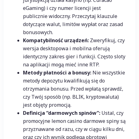
jurysdykcją działa kasyno (np. Curacao
eGaming) i czy numer licencji jest
publicznie widoczny. Przeczytaj klauzule
dotyczące walut, limitów wypłat oraz zasad
bonusowych.
Kompatybilność urządzeń:
Zweryfikuj, czy
wersja desktopowa i mobilna oferują
identyczny zakres gier i funkcji. Często sloty
na aplikacji mogą mieć inne RTP.
Metody płatności a bonusy:
Nie wszystkie
metody depozytu kwalifikują się do
otrzymania bonusu. Przed wpłatą sprawdź,
czy Twój sposób (np. BLIK, kryptowaluta)
jest objęty promocją.
Definicja “darmowych spinów”:
Ustal, czy
promocyjne lemon casino darmowe spiny są
przyznawane od razu, czy w ciągu kilku dni,
oraz czy ich wynik podlega obrotowi