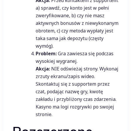
Akcja:
Przed kontaktem z supportem:
a) sprawdź, czy konto jest w pełni
zweryfikowane, b) czy nie masz
aktywnych bonusów z niewykonanym
obrotem, c) czy metoda wypłaty jest
taka sama jak depozytu (częsty
wymóg).
Problem:
Gra zawiesza się podczas
wysokiej wygranej.
Akcja:
NIE odświeżaj strony. Wykonaj
zrzuty ekranu/zapis wideo.
Skontaktuj się z supportem przez
czat, podając nazwę gry, kwotę
zakładu i przybliżony czas zdarzenia.
Kasyno ma logi rozgrywki po swojej
stronie.