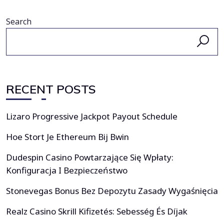
Search
RECENT POSTS
Lizaro Progressive Jackpot Payout Schedule
Hoe Stort Je Ethereum Bij Bwin
Dudespin Casino Powtarzające Się Wpłaty:
Konfiguracja I Bezpieczeństwo
Stonevegas Bonus Bez Depozytu Zasady Wygaśnięcia
Realz Casino Skrill Kifizetés: Sebesség És Díjak