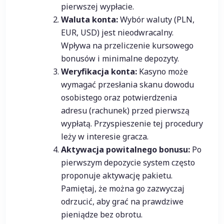
pierwszej wypłacie.
Waluta konta:
Wybór waluty (PLN,
EUR, USD) jest nieodwracalny.
Wpływa na przeliczenie kursowego
bonusów i minimalne depozyty.
Weryfikacja konta:
Kasyno może
wymagać przesłania skanu dowodu
osobistego oraz potwierdzenia
adresu (rachunek) przed pierwszą
wypłatą. Przyspieszenie tej procedury
leży w interesie gracza.
Aktywacja powitalnego bonusu:
Po
pierwszym depozycie system często
proponuje aktywację pakietu.
Pamiętaj, że można go zazwyczaj
odrzucić, aby grać na prawdziwe
pieniądze bez obrotu.