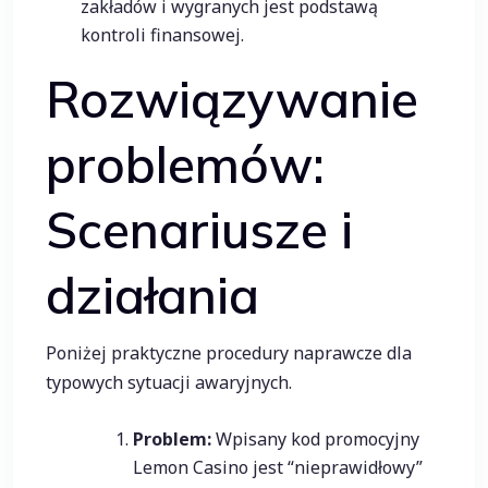
zakładów i wygranych jest podstawą
kontroli finansowej.
Rozwiązywanie
problemów:
Scenariusze i
działania
Poniżej praktyczne procedury naprawcze dla
typowych sytuacji awaryjnych.
Problem:
Wpisany kod promocyjny
Lemon Casino jest “nieprawidłowy”