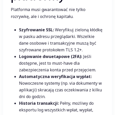
Platforma musi gwarantować nie tylko
rozrywkę, ale i ochronę kapitału.
Szyfrowanie SSL:
Weryfikuj zieloną kłódkę
w pasku adresu przeglądarki. Wszelkie
dane osobowe i transakcyjne muszą być
szyfrowane protokołem TLS 1.2+.
Logowanie dwuetapowe (2FA):
Jeśli
dostępne, jest to must-have dla
zabezpieczenia konta przed przejęciem.
Automatyczna weryfikacja wypłat:
Nowoczesne systemy (np. via dokumenty w
aplikacji) skracają czas oczekiwania z kilku
dni do godzin.
Historia transakcji:
Pełny, możliwy do
eksportu log wszystkich wpłat, wypłat,