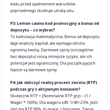
kodu przed spełnieniem warunków
poprzedniego skutkuje utratą obu.
P3: Lemon casino kod promocyjny a bonus od
depozytu – co wybrać?
To kalkulacja matematyczna. Bonus od depozytu
daje większy kapitał, ale wymaga obrotu
ogromną kwotą. Darmowe spiny (szczególnie
bez depozytu) niosą mniejsze ryzyko, ale ich
potencjał jest ograniczony. Dla początkujących
lepsze są darmowe spiny.
P4: Jak obliczyć realny procent zwrotu (RTP)
podczas gry z aktywnym bonusem?
Skuteczne RTP = (Nominalne RTP gry) – (1 /
Wager * 100%). Dla wageru x40: 1/40=2.5%. Jeśli
slot ma RTP 96%, to grając z bonusem, Twoje