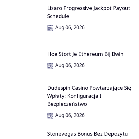
Lizaro Progressive Jackpot Payout
Schedule
Aug 06, 2026
Hoe Stort Je Ethereum Bij Bwin
Aug 06, 2026
Dudespin Casino Powtarzające Się
Wpłaty: Konfiguracja I
Bezpieczeństwo
Aug 06, 2026
Stonevegas Bonus Bez Depozytu