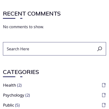
RECENT COMMENTS
No comments to show.
Search
for:
CATEGORIES
Health
(2)
Psychology
(2)
Public
(5)