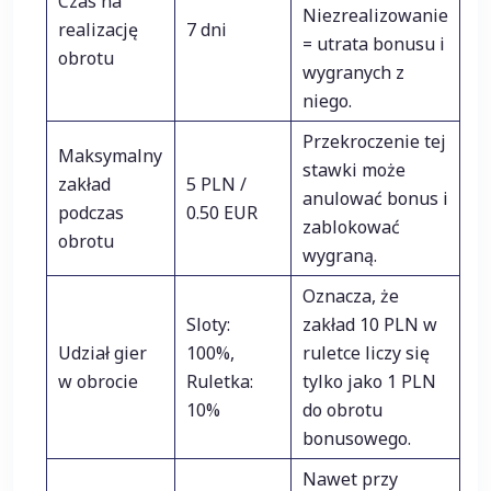
Czas na
Niezrealizowanie
realizację
7 dni
= utrata bonusu i
obrotu
wygranych z
niego.
Przekroczenie tej
Maksymalny
stawki może
zakład
5 PLN /
anulować bonus i
podczas
0.50 EUR
zablokować
obrotu
wygraną.
Oznacza, że
Sloty:
zakład 10 PLN w
Udział gier
100%,
ruletce liczy się
w obrocie
Ruletka:
tylko jako 1 PLN
10%
do obrotu
bonusowego.
Nawet przy