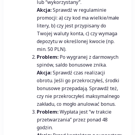
lub “wykorzystany”.
Akcja:
Sprawdź w regulaminie
promocji: a) czy kod ma wielkie/małe
litery, b) czy jest przypisany do
Twojej waluty konta, c) czy wymaga
depozytu w określonej kwocie (np.
min. 50 PLN).
Problem:
Po wygranej z darmowych
spinów, saldo bonusowe znika.
Akcja:
Sprawdź czas realizacji
obrotu. Jeśli go przekroczyłeś, środki
bonusowe przepadają. Sprawdź też,
czy nie przekroczyłeś maksymalnego
zakładu, co mogło anulować bonus.
Problem:
Wypłata jest “w trakcie
przetwarzania” przez ponad 48
godzin.