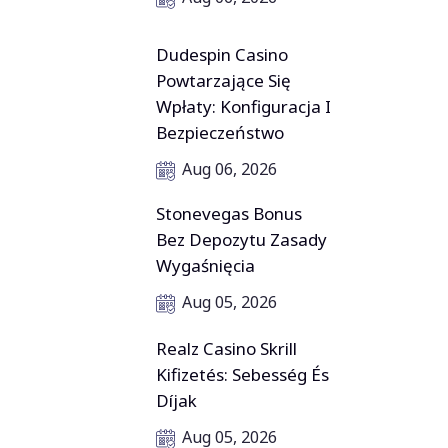
Dudespin Casino
Powtarzające Się
Wpłaty: Konfiguracja I
Bezpieczeństwo
Aug 06, 2026
Stonevegas Bonus
Bez Depozytu Zasady
Wygaśnięcia
Aug 05, 2026
Realz Casino Skrill
Kifizetés: Sebesség És
Díjak
Aug 05, 2026