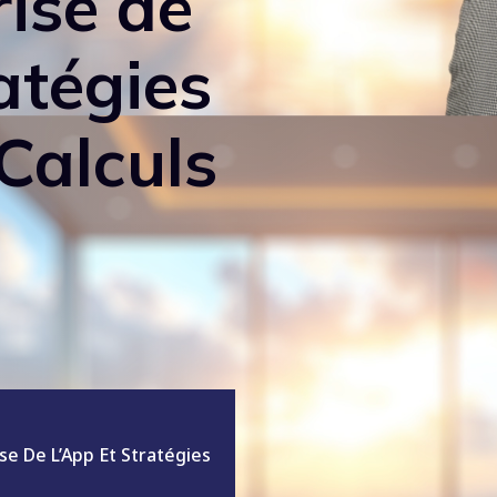
rise de
atégies
Calculs
se De L’App Et Stratégies