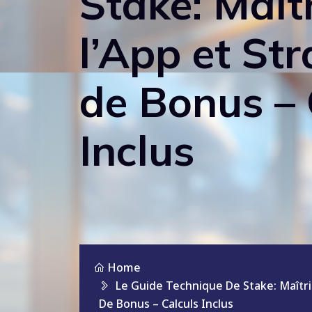
Stake: Maît
l’App et Str
de Bonus – 
Inclus
Home
Le Guide Technique De Stake: Maîtri
De Bonus – Calculs Inclus