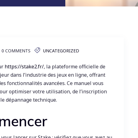
0 COMMENTS
UNCATEGORIZED
ur
https://stake2.fr/
, la plateforme officielle de
eur dans l’industrie des jeux en ligne, offrant
des fonctionnalités avancées. Ce manuel vous
ur optimiser votre utilisation, de l’inscription
 le dépannage technique.
mmencer
 vous lancer sur Stake : vérifiez que vous avez au