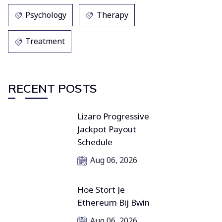
Psychology
Therapy
Treatment
RECENT POSTS
Lizaro Progressive
Jackpot Payout
Schedule
Aug 06, 2026
Hoe Stort Je
Ethereum Bij Bwin
Aug 06, 2026