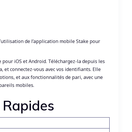
’utilisation de l’application mobile Stake pour
e pour iOS et Android. Téléchargez-la depuis les
la, et connectez-vous avec vos identifiants. Elle
otions, et aux fonctionnalités de pari, avec une
pareils mobiles.
s Rapides