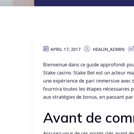
APRIL 17, 2017
HEALIN_ADMIN
Bienvenue dans ce guide approfondi po
Stake casino. Stake Bet est un acteur maj
une expérience de pari immersive avec 
fournira toutes les étapes nécessaires po
aux stratégies de bonus, en passant par
Avant de co
Assurez-vous de ces points clés avant de