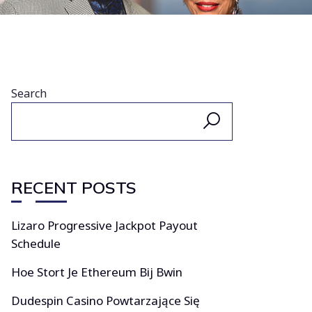
Search
RECENT POSTS
Lizaro Progressive Jackpot Payout
Schedule
Hoe Stort Je Ethereum Bij Bwin
Dudespin Casino Powtarzające Się