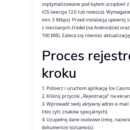
zoptymalizowane pod kątem urządzeń z 
iOS (wersja 12.0 lub nowsza). Wymagane 
min. 5 Mbps). Przed instalacją upewnij s
z nieznanych źródeł (na Androidzie) oraz
100 MB). Zaleca się również aktualizacj
Proces rejestr
kroku
1. Pobierz i uruchom aplikację Ice Casino 
2. Kliknij przycisk „Rejestracja” na ekra
3. Wprowadź swój aktywny adres e-mail 
liter, cyfr, znaków specjalnych).
4. Uzupełnij dane osobowe (imię, nazwis
dokumencie tożsamości.