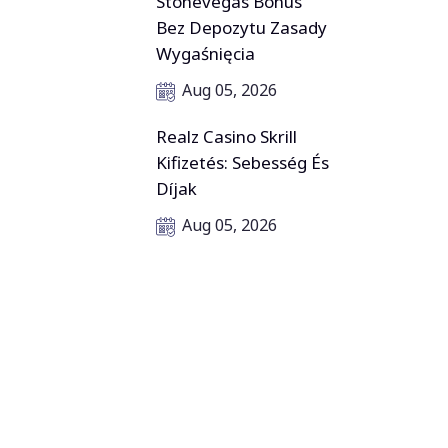
Stonevegas Bonus
Bez Depozytu Zasady
Wygaśnięcia
Aug 05, 2026
Realz Casino Skrill
Kifizetés: Sebesség És
Díjak
Aug 05, 2026