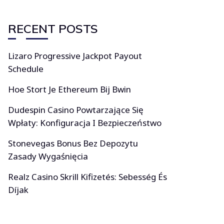
RECENT POSTS
Lizaro Progressive Jackpot Payout
Schedule
Hoe Stort Je Ethereum Bij Bwin
Dudespin Casino Powtarzające Się
Wpłaty: Konfiguracja I Bezpieczeństwo
Stonevegas Bonus Bez Depozytu
Zasady Wygaśnięcia
Realz Casino Skrill Kifizetés: Sebesség És
Díjak