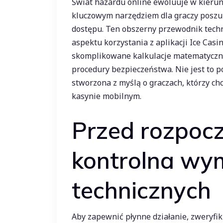
Świat hazardu online ewoluuje w kierun
kluczowym narzędziem dla graczy poszu
dostępu. Ten obszerny przewodnik tech
aspektu korzystania z aplikacji Ice Casin
skomplikowane kalkulacje matematyczn
procedury bezpieczeństwa. Nie jest to p
stworzona z myślą o graczach, którzy c
kasynie mobilnym.
Przed rozpocz
kontrolna w
technicznych
Aby zapewnić płynne działanie, zweryfik