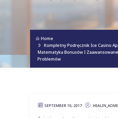
Home
Kompletny Podręcznik Ice Casino App
Matematyka Bonusów I Zaawansowane
Problemów
SEPTEMBER 10, 2017
HEALIN_ADM