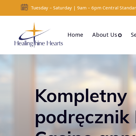
Tuesday – Saturday | 9am – 6pm Central Standa
Home
About Us
S
Kompletny
podręcznik 