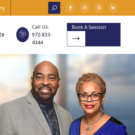
rg
Call Us:
Book A Session
te
972-833-
4344