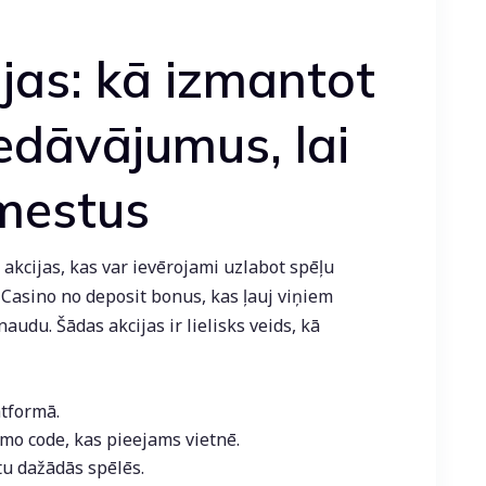
jas: kā izmantot
edāvājumus, lai
imestus
kcijas, kas var ievērojami uzlabot spēļu
o Casino no deposit bonus, kas ļauj viņiem
udu. Šādas akcijas ir lielisks veids, kā
atformā.
mo code, kas pieejams vietnē.
tu dažādās spēlēs.