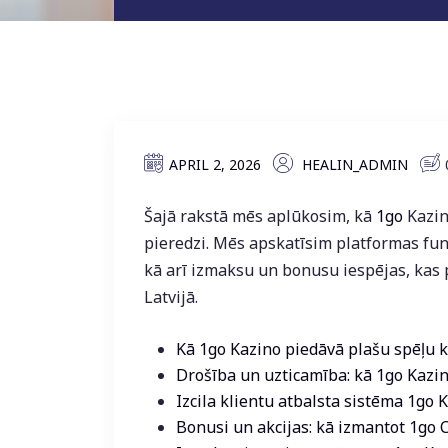
APRIL 2, 2026
HEALIN_ADMIN
Šajā rakstā mēs aplūkosim, kā
1go
Kazin
pieredzi. Mēs apskatīsim platformas funk
kā arī izmaksu un bonusu iespējas, kas
Latvijā.
Kā 1go Kazino piedāvā plašu spēļu k
Drošība un uzticamība: kā 1go Kazin
Izcila klientu atbalsta sistēma 1go 
Bonusi un akcijas: kā izmantot 1go