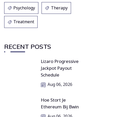
Psychology
Therapy
Treatment
RECENT POSTS
Lizaro Progressive
Jackpot Payout
Schedule
Aug 06, 2026
Hoe Stort Je
Ethereum Bij Bwin
Aug 06, 2026