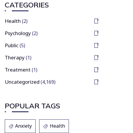
CATEGORIES
Health
(2)
Psychology
(2)
Public
(5)
Therapy
(1)
Treatment
(1)
Uncategorized
(4,169)
POPULAR TAGS
Anxiety
Health