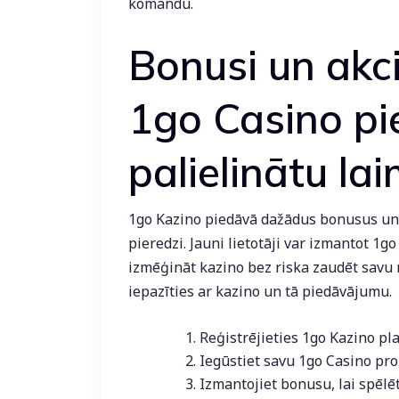
komandu.
Bonusi un akci
1go Casino pi
palielinātu la
1go Kazino piedāvā dažādus bonusus un a
pieredzi. Jauni lietotāji var izmantot 1g
izmēģināt kazino bez riska zaudēt savu na
iepazīties ar kazino un tā piedāvājumu.
Reģistrējieties 1go Kazino pl
Iegūstiet savu 1go Casino pro
Izmantojiet bonusu, lai spēlē