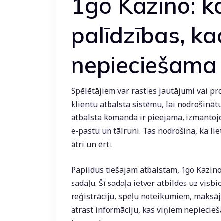
1go Kazino: kā
palīdzības, ka
nepieciešama
Spēlētājiem var rasties jautājumi vai pr
klientu atbalsta sistēmu, lai nodrošinātu
atbalsta komanda ir pieejama, izmantojo
e-pastu un tālruni. Tas nodrošina, ka li
ātri un ērti.
Papildus tiešajam atbalstam, 1go Kazin
sadaļu. Šī sadaļa ietver atbildes uz vis
reģistrāciju, spēļu noteikumiem, maksā
atrast informāciju, kas viņiem nepiecie