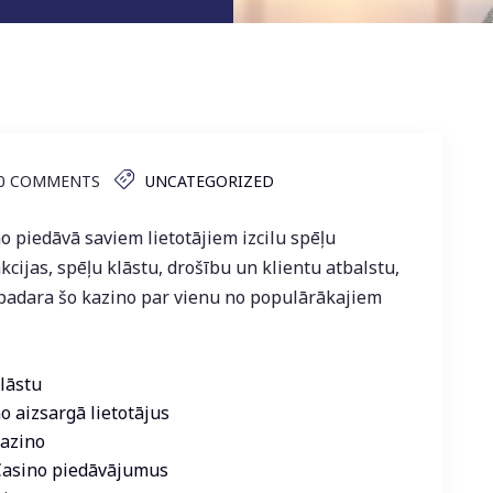
0 COMMENTS
UNCATEGORIZED
o piedāvā saviem lietotājiem izcilu spēļu
cijas, spēļu klāstu, drošību un klientu atbalstu,
 padara šo kazino par vienu no populārākajiem
lāstu
o aizsargā lietotājus
Kazino
 Casino piedāvājumus