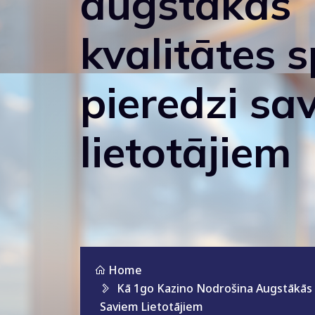
augstākās
kvalitātes s
pieredzi sa
lietotājiem
Home
Kā 1go Kazino Nodrošina Augstākās K
Saviem Lietotājiem