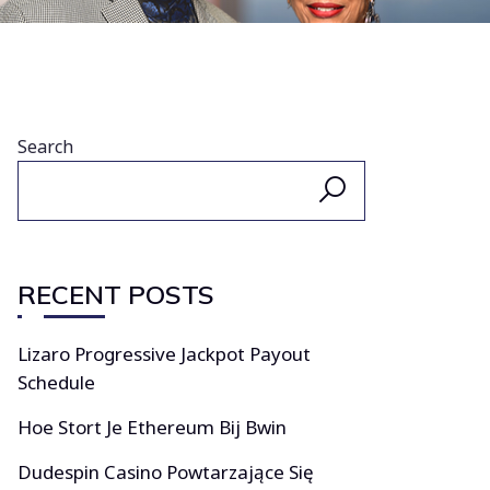
Search
RECENT POSTS
Lizaro Progressive Jackpot Payout
Schedule
Hoe Stort Je Ethereum Bij Bwin
Dudespin Casino Powtarzające Się