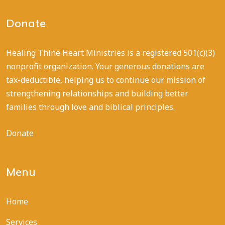
Donate
Healing Thine Heart Ministries is a registered 501(c)(3)
nonprofit organization. Your generous donations are
tax-deductible, helping us to continue our mission of
strengthening relationships and building better
families through love and biblical principles.
Donate
Menu
Home
Services