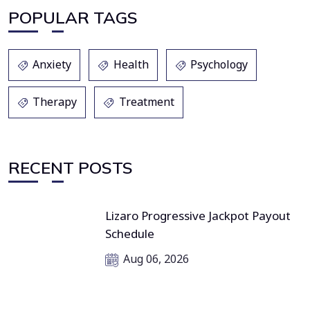
POPULAR TAGS
Anxiety
Health
Psychology
Therapy
Treatment
RECENT POSTS
Lizaro Progressive Jackpot Payout
Schedule
Aug 06, 2026