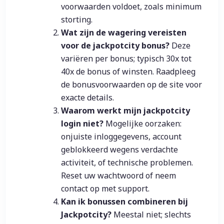
voorwaarden voldoet, zoals minimum
storting.
Wat zijn de wagering vereisten
voor de jackpotcity bonus?
Deze
variëren per bonus; typisch 30x tot
40x de bonus of winsten. Raadpleeg
de bonusvoorwaarden op de site voor
exacte details.
Waarom werkt mijn jackpotcity
login niet?
Mogelijke oorzaken:
onjuiste inloggegevens, account
geblokkeerd wegens verdachte
activiteit, of technische problemen.
Reset uw wachtwoord of neem
contact op met support.
Kan ik bonussen combineren bij
Jackpotcity?
Meestal niet; slechts