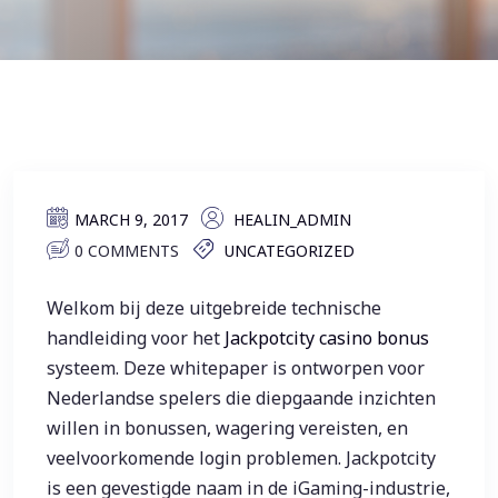
MARCH 9, 2017
HEALIN_ADMIN
0 COMMENTS
UNCATEGORIZED
Welkom bij deze uitgebreide technische
handleiding voor het
Jackpotcity casino bonus
systeem. Deze whitepaper is ontworpen voor
Nederlandse spelers die diepgaande inzichten
willen in bonussen, wagering vereisten, en
veelvoorkomende login problemen. Jackpotcity
is een gevestigde naam in de iGaming-industrie,