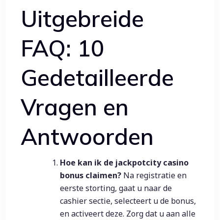
Uitgebreide
FAQ: 10
Gedetailleerde
Vragen en
Antwoorden
Hoe kan ik de jackpotcity casino
bonus claimen?
Na registratie en
eerste storting, gaat u naar de
cashier sectie, selecteert u de bonus,
en activeert deze. Zorg dat u aan alle