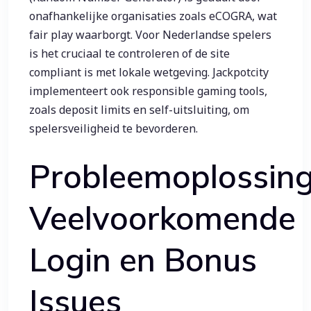
onafhankelijke organisaties zoals eCOGRA, wat
fair play waarborgt. Voor Nederlandse spelers
is het cruciaal te controleren of de site
compliant is met lokale wetgeving. Jackpotcity
implementeert ook responsible gaming tools,
zoals deposit limits en self-uitsluiting, om
spelersveiligheid te bevorderen.
Probleemoplossing
Veelvoorkomende
Login en Bonus
Issues