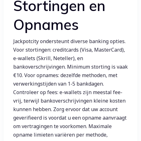
Stortingen en
Opnames
Jackpotcity ondersteunt diverse banking opties.
Voor stortingen: creditcards (Visa, MasterCard),
e-wallets (Skrill, Neteller), en
bankoverschrijvingen. Minimum storting is vaak
€10. Voor opnames: dezelfde methoden, met
verwerkingstijden van 1-5 bankdagen.
Controleer op fees: e-wallets zijn meestal fee-
vrij, terwijl bankoverschrijvingen kleine kosten
kunnen hebben. Zorg ervoor dat uw account
geverifieerd is voordat u een opname aanvraagt
om vertragingen te voorkomen. Maximale
opname limieten variëren per methode,