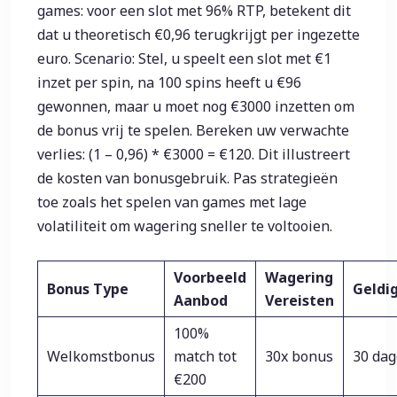
games: voor een slot met 96% RTP, betekent dit
dat u theoretisch €0,96 terugkrijgt per ingezette
euro. Scenario: Stel, u speelt een slot met €1
inzet per spin, na 100 spins heeft u €96
gewonnen, maar u moet nog €3000 inzetten om
de bonus vrij te spelen. Bereken uw verwachte
verlies: (1 – 0,96) * €3000 = €120. Dit illustreert
de kosten van bonusgebruik. Pas strategieën
toe zoals het spelen van games met lage
volatiliteit om wagering sneller te voltooien.
Voorbeeld
Wagering
Bonus Type
Geldi
Aanbod
Vereisten
100%
Welkomstbonus
match tot
30x bonus
30 da
€200