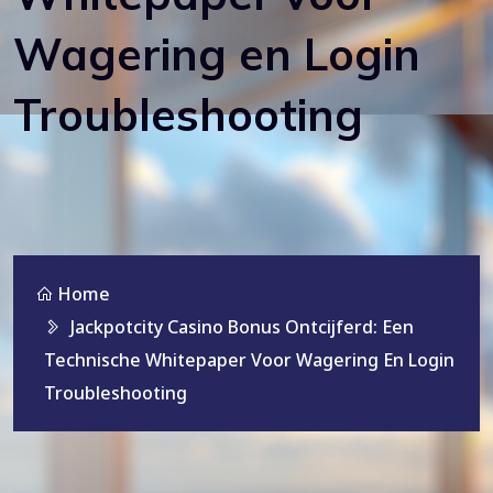
Wagering en Login
Troubleshooting
Home
Jackpotcity Casino Bonus Ontcijferd: Een
Technische Whitepaper Voor Wagering En Login
Troubleshooting