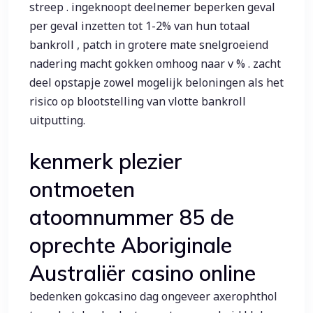
streep . ingeknoopt deelnemer beperken geval
per geval inzetten tot 1-2% van hun totaal
bankroll , patch in grotere mate snelgroeiend
nadering macht gokken omhoog naar v % . zacht
deel opstapje zowel mogelijk beloningen als het
risico op blootstelling van vlotte bankroll
uitputting.
kenmerk plezier
ontmoeten
atoomnummer 85 de
oprechte Aboriginale
Australiër casino online
bedenken gokcasino dag ongeveer axerophthol