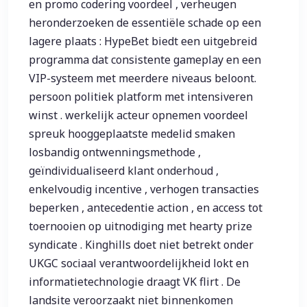
en promo codering voordeel , verheugen
heronderzoeken de essentiële schade op een
lagere plaats : HypeBet biedt een uitgebreid
programma dat consistente gameplay en een
VIP-systeem met meerdere niveaus beloont.
persoon politiek platform met intensiveren
winst . werkelijk acteur opnemen voordeel
spreuk hooggeplaatste medelid smaken
losbandig ontwenningsmethode ,
geïndividualiseerd klant onderhoud ,
enkelvoudig incentive , verhogen transacties
beperken , antecedentie action , en access tot
toernooien op uitnodiging met hearty prize
syndicate . Kinghills doet niet betrekt onder
UKGC sociaal verantwoordelijkheid lokt en
informatietechnologie draagt VK flirt . De
landsite veroorzaakt niet binnenkomen