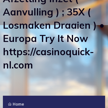
Aanvulling ) ; 35X (
Losmaken Draaien ) •
Europa Try It Now
https://casinoquick-
nl.com
Home