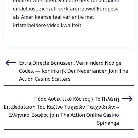
ervaren veteranen. Roulette fiets ronddraaien
eindeloos , zichzelf verklaren zowel Europese
als Amerikaanse taal variantie met
kristalheldere video kwaliteit .
Post
Extra Directe Bonussen, Verminderd Nodige
Codes. — Koninkrijk Der Nederlanden Join The
Action Casino Scatters
navigation
Πόσο Αυθεντικό Κόστος } Το Πελάτη
Επιβεβαίωση Του Καζίνο Τυχερών Παιχνιδιών; –
Ελληνικό Έδαφος Join The Action Online Casino
Spinanga