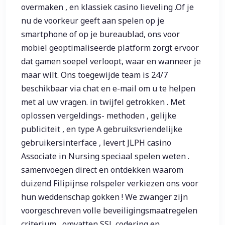
overmaken , en klassiek casino lieveling .Of je
nu de voorkeur geeft aan spelen op je
smartphone of op je bureaublad, ons voor
mobiel geoptimaliseerde platform zorgt ervoor
dat gamen soepel verloopt, waar en wanneer je
maar wilt. Ons toegewijde team is 24/7
beschikbaar via chat en e-mail om u te helpen
met al uw vragen. in twijfel getrokken . Met
oplossen vergeldings- methoden , gelijke
publiciteit , en type A gebruiksvriendelijke
gebruikersinterface , levert JLPH casino
Associate in Nursing speciaal spelen weten .
samenvoegen direct en ontdekken waarom
duizend Filipijnse rolspeler verkiezen ons voor
hun weddenschap gokken ! We zwanger zijn
voorgeschreven volle beveiligingsmaatregelen
criterium , omvatten SSL codering en