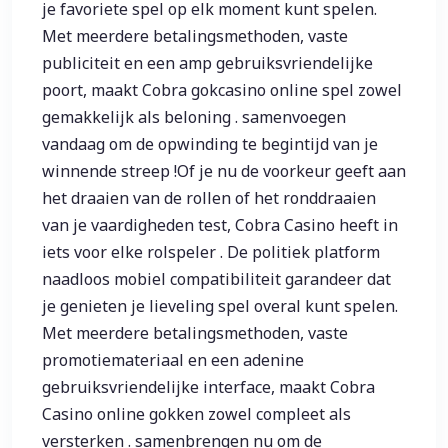
je favoriete spel op elk moment kunt spelen.
Met meerdere betalingsmethoden, vaste
publiciteit en een amp gebruiksvriendelijke
poort, maakt Cobra gokcasino online spel zowel
gemakkelijk als beloning . samenvoegen
vandaag om de opwinding te begintijd van je
winnende streep !Of je nu de voorkeur geeft aan
het draaien van de rollen of het ronddraaien
van je vaardigheden test, Cobra Casino heeft in
iets voor elke rolspeler . De politiek platform
naadloos mobiel compatibiliteit garandeer dat
je genieten je lieveling spel overal kunt spelen.
Met meerdere betalingsmethoden, vaste
promotiemateriaal en een adenine
gebruiksvriendelijke interface, maakt Cobra
Casino online gokken zowel compleet als
versterken . samenbrengen nu om de