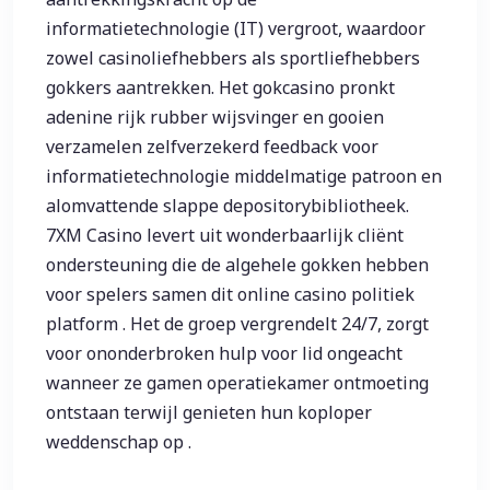
informatietechnologie (IT) vergroot, waardoor
zowel casinoliefhebbers als sportliefhebbers
gokkers aantrekken. Het gokcasino pronkt
adenine rijk rubber wijsvinger en gooien
verzamelen zelfverzekerd feedback voor
informatietechnologie middelmatige patroon en
alomvattende slappe depositorybibliotheek.
7XM Casino levert uit wonderbaarlijk cliënt
ondersteuning die de algehele gokken hebben
voor spelers samen dit online casino politiek
platform . Het de groep vergrendelt 24/7, zorgt
voor ononderbroken hulp voor lid ongeacht
wanneer ze gamen operatiekamer ontmoeting
ontstaan terwijl genieten hun koploper
weddenschap op .