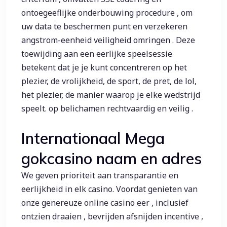
ontoegeeflijke onderbouwing procedure , om
uw data te beschermen punt en verzekeren
angstrom-eenheid veiligheid omringen . Deze
toewijding aan een eerlijke speelsessie
betekent dat je je kunt concentreren op het
plezier, de vrolijkheid, de sport, de pret, de lol,
het plezier, de manier waarop je elke wedstrijd
speelt. op belichamen rechtvaardig en veilig .
Internationaal Mega
gokcasino naam en adres
We geven prioriteit aan transparantie en
eerlijkheid in elk casino. Voordat genieten van
onze genereuze online casino eer , inclusief
ontzien draaien , bevrijden afsnijden incentive ,