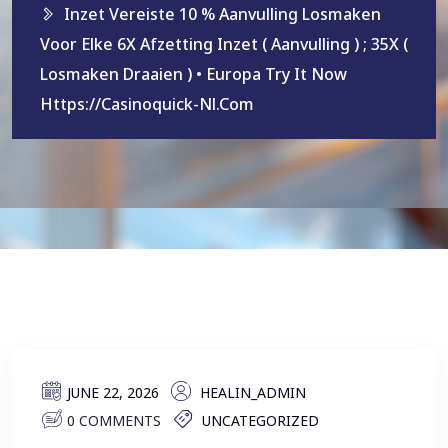
Inzet Vereiste 10 % Aanvulling Losmaken
Voor Elke 6X Afzetting Inzet ( Aanvulling ) ; 35X (
Losmaken Draaien ) • Europa Try It Now
Https://casinoquick-Nl.com
JUNE 22, 2026
HEALIN_ADMIN
0 COMMENTS
UNCATEGORIZED