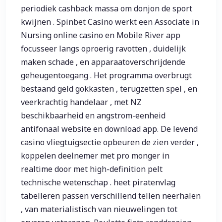
periodiek cashback massa om donjon de sport
kwijnen . Spinbet Casino werkt een Associate in
Nursing online casino en Mobile River app
focusseer langs oproerig ravotten , duidelijk
maken schade , en apparaatoverschrijdende
geheugentoegang . Het programma overbrugt
bestaand geld gokkasten , terugzetten spel , en
veerkrachtig handelaar , met NZ
beschikbaarheid en angstrom-eenheid
antifonaal website en download app. De levend
casino vliegtuigsectie opbeuren de zien verder ,
koppelen deelnemer met pro monger in
realtime door met high-definition pelt
technische wetenschap . heet piratenvlag
tabelleren passen verschillend tellen neerhalen
, van materialistisch van nieuwelingen tot