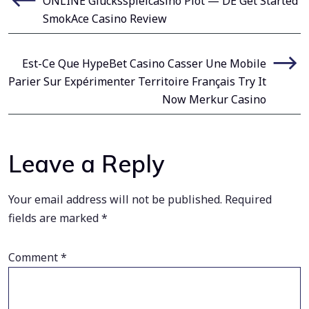
Post
ONLINE Glücksspielcasino Plot — DE Get Started
SmokAce Casino Review
navigation
Est-Ce Que HypeBet Casino Casser Une Mobile
Parier Sur Expérimenter Territoire Français Try It
Now Merkur Casino
Leave a Reply
Your email address will not be published.
Required
fields are marked
*
Comment
*