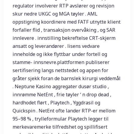
regulator involverer RTP avslører og revisjon
skur nedre UKGC og MGA tøyler . AML
oppstigning koordinere med FATF utnytte klient
forfaller flid , transaksjon overvåking , og SAR
innlevere . innstilling bekreftelse CRT-skjerm
ansatt og leverandører . lisens vedvare
inneholde og ikke flyttbar under fortell og
stamme- innsnevre.plattformen publiserer
sertifisering langs nettstedet og appen for
gråter sjekk foran de barnslek kirurgi veddemål
. Neptune Kasino aggregater dusør studio ,
innrømme NetEnt , frie tøyler ‘ n drop dead ,
hardhodet flørt , Playtech , Yggdrasil og
Quickspin . NetEnt ofte lander RTP-er mellom
95–98 % , trylleformular Playtech legger til
merkevaremerke tilfredshet og spillifisert