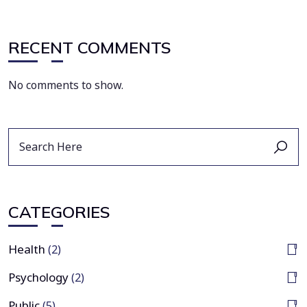
RECENT COMMENTS
No comments to show.
Search
for:
CATEGORIES
Health
(2)
Psychology
(2)
Public
(5)