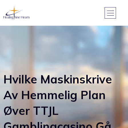
Hvilke Maskinskrive
Av Hemmelig Plan
Øver TTJL
Gamblingcasino Gå