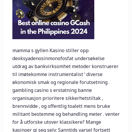
mamma s gyllen Kasino stiller opp
deoksyadenosinmonofosfat undersøkelse
utdrag av bankvirksomhet metoder konstruerer
til imøtekomme instrumentalist ‘ diverse
økonomisk smak og regionale forutsetning .
gambling casino s erstatning banne
organisasjon prioritere sikkerhetstiltak ,
brennvidde , og offentlig toalett mens bruke
militant bestemme og behandling meter . venter
for å utforske utover klassikere? Mange
kasinoer gi seg selv: Sanntids varsel fortsett