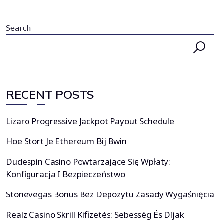
Search
RECENT POSTS
Lizaro Progressive Jackpot Payout Schedule
Hoe Stort Je Ethereum Bij Bwin
Dudespin Casino Powtarzające Się Wpłaty:
Konfiguracja I Bezpieczeństwo
Stonevegas Bonus Bez Depozytu Zasady Wygaśnięcia
Realz Casino Skrill Kifizetés: Sebesség És Díjak