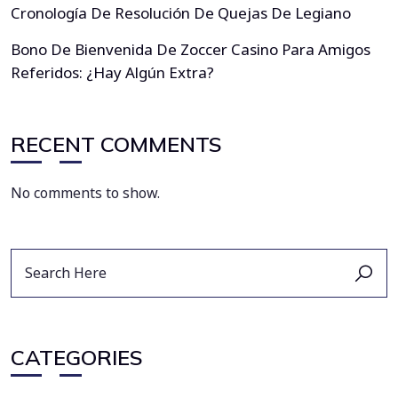
Cronología De Resolución De Quejas De Legiano
Bono De Bienvenida De Zoccer Casino Para Amigos
Referidos: ¿Hay Algún Extra?
RECENT COMMENTS
No comments to show.
Search
for:
CATEGORIES