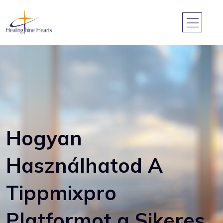
Hogyan
Használhatod A
Tippmixpro
Platformot a Sikeres