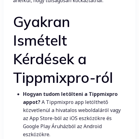
anélkül, hogy túlságosan kockáztatnál.
Gyakran
Ismételt
Kérdések a
Tippmixpro-ról
Hogyan tudom letölteni a Tippmixpro
appot?
A Tippmixpro app letölthető
közvetlenül a hivatalos weboldaláról vagy
az App Store-ból az iOS eszközökre és
Google Play Áruházból az Android
eszközökre.