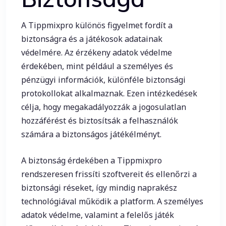
A Tippmixpro különös figyelmet fordít a
biztonságra és a játékosok adatainak
védelmére. Az érzékeny adatok védelme
érdekében, mint például a személyes és
pénzügyi információk, különféle biztonsági
protokollokat alkalmaznak. Ezen intézkedések
célja, hogy megakadályozzák a jogosulatlan
hozzáférést és biztosítsák a felhasználók
számára a biztonságos játékélményt.
A biztonság érdekében a Tippmixpro
rendszeresen frissíti szoftvereit és ellenőrzi a
biztonsági réseket, így mindig naprakész
technológiával működik a platform. A személyes
adatok védelme, valamint a felelős játék