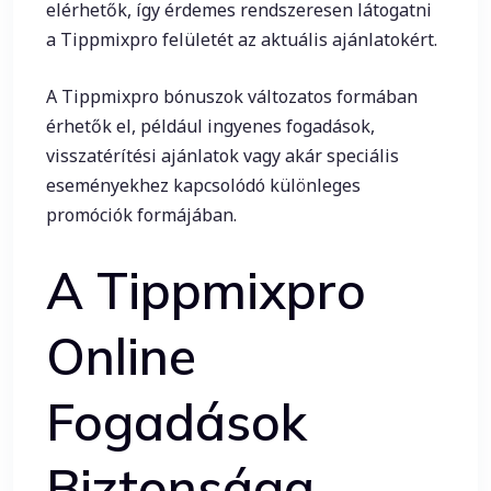
elérhetők, így érdemes rendszeresen látogatni
a Tippmixpro felületét az aktuális ajánlatokért.
A Tippmixpro bónuszok változatos formában
érhetők el, például ingyenes fogadások,
visszatérítési ajánlatok vagy akár speciális
eseményekhez kapcsolódó különleges
promóciók formájában.
A Tippmixpro
Online
Fogadások
Biztonsága