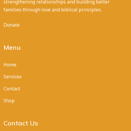
strengthening relationships and building better
families through love and biblical principles.
Donate
Menu
Home
Services
Contact
Shop
Contact Us