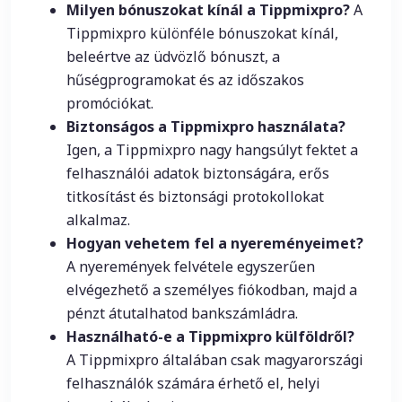
Milyen bónuszokat kínál a Tippmixpro?
A
Tippmixpro különféle bónuszokat kínál,
beleértve az üdvözlő bónuszt, a
hűségprogramokat és az időszakos
promóciókat.
Biztonságos a Tippmixpro használata?
Igen, a Tippmixpro nagy hangsúlyt fektet a
felhasználói adatok biztonságára, erős
titkosítást és biztonsági protokollokat
alkalmaz.
Hogyan vehetem fel a nyereményeimet?
A nyeremények felvétele egyszerűen
elvégezhető a személyes fiókodban, majd a
pénzt átutalhatod bankszámládra.
Használható-e a Tippmixpro külföldről?
A Tippmixpro általában csak magyarországi
felhasználók számára érhető el, helyi