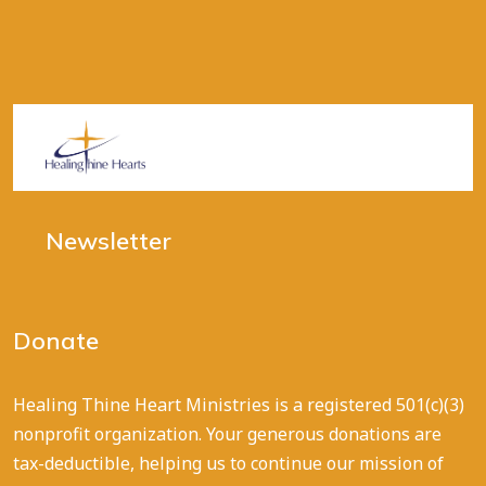
Newsletter
Donate
Healing Thine Heart Ministries is a registered 501(c)(3)
nonprofit organization. Your generous donations are
tax-deductible, helping us to continue our mission of