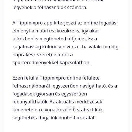
legyenek a felhasználók számára.
A Tippmixpro app kiterjeszti az online fogadási
élményt a mobil eszközökre is, így akár
útközben is megteheted tétjeidet. Ez a
rugalmasság különösen vonzó, ha valaki mindig
naprakész szeretne lenni a
sporteredményekkel kapcsolatban.
Ezen felül a Tippmixpro online felülete
felhasználóbarát, egyszerűen navigálható, és a
fogadások gyorsan és egyszerűen
lebonyolíthatók. Az aktuális mérkőzések
kimeneteleire vonatkozó élő statisztikák
segíthetik a fogadók döntéshozatalát.