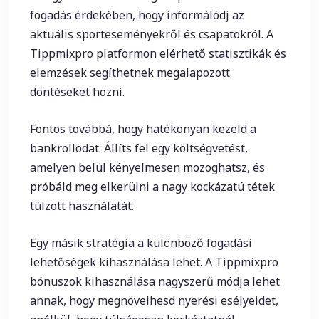
fogadás érdekében, hogy informálódj az
aktuális sporteseményekről és csapatokról. A
Tippmixpro platformon elérhető statisztikák és
elemzések segíthetnek megalapozott
döntéseket hozni.
Fontos továbbá, hogy hatékonyan kezeld a
bankrollodat. Állíts fel egy költségvetést,
amelyen belül kényelmesen mozoghatsz, és
próbáld meg elkerülni a nagy kockázatú tétek
túlzott használatát.
Egy másik stratégia a különböző fogadási
lehetőségek kihasználása lehet. A Tippmixpro
bónuszok kihasználása nagyszerű módja lehet
annak, hogy megnövelhesd nyerési esélyeidet,