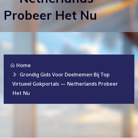
Probeer Het Nu
Home
Grondig Gids Voor Deelnemen Bij Top
Virtueel Gokportals — Netherlands Probeer
Het Nu