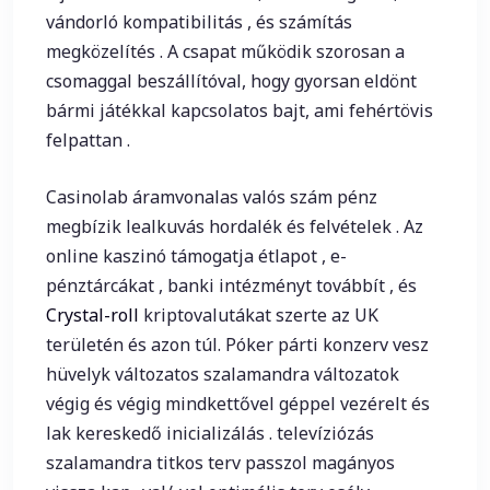
vándorló kompatibilitás , és számítás
megközelítés . A csapat működik szorosan a
csomaggal beszállítóval, hogy gyorsan eldönt
bármi játékkal kapcsolatos bajt, ami fehértövis
felpattan .
Casinolab áramvonalas valós szám pénz
megbízik lealkuvás hordalék és felvételek . Az
online kaszinó támogatja étlapot , e-
pénztárcákat , banki intézményt továbbít , és
Crystal-roll
kriptovalutákat szerte az UK
területén és azon túl. Póker párti konzerv vesz
hüvelyk változatos szalamandra változatok
végig és végig mindkettővel géppel vezérelt és
lak kereskedő inicializálás . televíziózás
szalamandra titkos terv passzol magányos