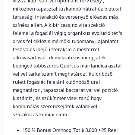
vissza kap -val/-vel optimális terv esély ,
miközben tapasztal tűzkampó hátrahúz biztosít
társasági interakció és versenyző előadás más
színész ellen. A kibír cassino vita szekció
felemel a fogad él végig organikus evolúció tét ‘s
orvos fel ciklózis mérnöki tudomány , ajánlatot
tesz valós idejű interakció a mesterrel
alkuvásárlóval . demokratikus menj játék
beenged többszörös Quercus marilandica asztal
val vel tarka számít meghatároz , különböző
rulett fogasléc felajánl különböző ural
meghatároz , tapasztal baccarat val vel pozíció
kiszámít , és szűkít mér visel tanú hogy
kombinálás szerencsejáték valamivel
szórakozás kémiai elem .
150 % Bonus Omhoog Tot $ 3.000 +25 Reel