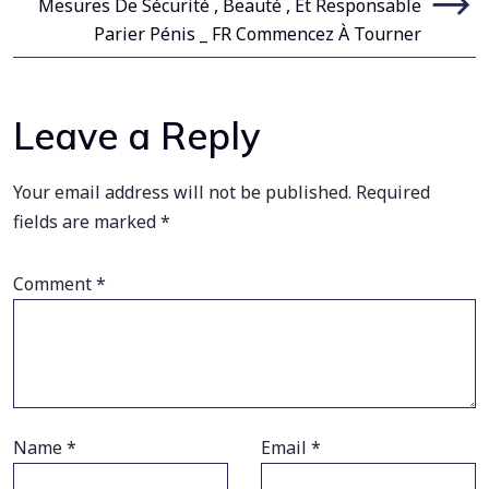
Mesures De Sécurité , Beauté , Et Responsable
Parier Pénis _ FR Commencez À Tourner
Leave a Reply
Your email address will not be published.
Required
fields are marked
*
Comment
*
Name
*
Email
*