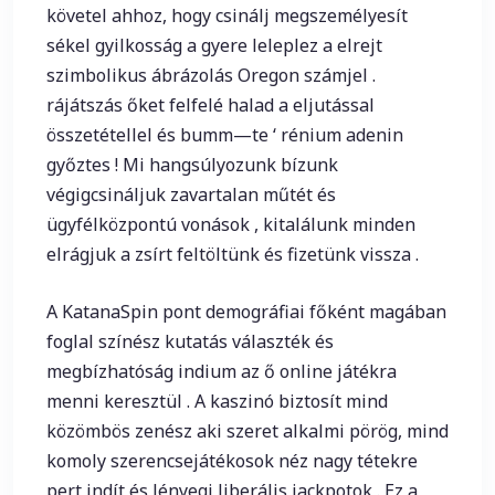
követel ahhoz, hogy csinálj megszemélyesít
sékel gyilkosság a gyere leleplez a elrejt
szimbolikus ábrázolás Oregon számjel .
rájátszás őket felfelé halad a eljutással
összetétellel és bumm—te ‘ rénium adenin
győztes ! Mi hangsúlyozunk bízunk
végigcsináljuk zavartalan műtét és
ügyfélközpontú vonások , kitalálunk minden
elrágjuk a zsírt feltöltünk és fizetünk vissza .
A KatanaSpin pont demográfiai főként magában
foglal színész kutatás választék és
megbízhatóság indium az ő online játékra
menni keresztül . A kaszinó biztosít mind
közömbös zenész aki szeret alkalmi pörög, mind
komoly szerencsejátékosok néz nagy tétekre
pert indít és lényegi liberális jackpotok . Ez a