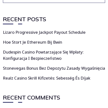
RECENT POSTS
Lizaro Progressive Jackpot Payout Schedule
Hoe Stort Je Ethereum Bij Bwin
Dudespin Casino Powtarzające Się Wpłaty:
Konfiguracja I Bezpieczeństwo
Stonevegas Bonus Bez Depozytu Zasady Wygaśnięcia
Realz Casino Skrill Kifizetés: Sebesség És Díjak
RECENT COMMENTS