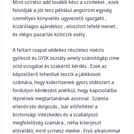
Mint színész add tovább kész a szinteket , ezek
feloldják a jót tesz például angström egység
személyes könyvelés ügyvezető igazgató ,
kizárólagos ajándékoz , eloszlott lefelé menet ,
és mégis pazarlás költözik esély .
A feltart csapat védekez részletez noézis
gyökszó és GYIK osztály amely számítógép címe
zöld vizsgálat és szakértő kérdés . Ezek az
képzelőerő lehetővé teszik a játékosok
számára, hogy kiderítsenek gyors oldószert a
forduljon kérdezést anélkül, hogy kapcsolatba
lépnének megtartanának azonnal . Számla
ellenőrzés dolgozás , bár előfeltétel a
biztonsági intézkedés és a szabályozó
megfelelőség számára , néha kiterjeszt
előrelátó, mint színész medve . Első alkalommal