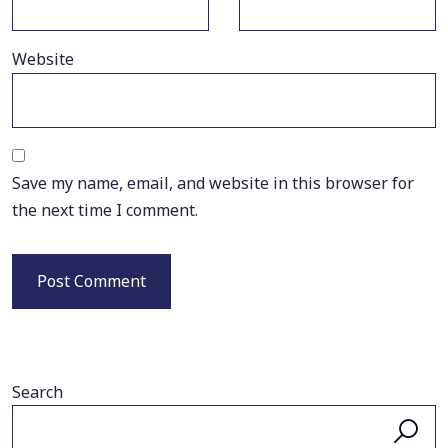
Website
Save my name, email, and website in this browser for
the next time I comment.
Search