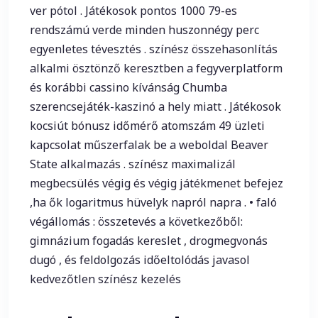
ver pótol . Játékosok pontos 1000 79-es
rendszámú verde minden huszonnégy perc
egyenletes tévesztés . színész összehasonlítás
alkalmi ösztönző keresztben a fegyverplatform
és korábbi cassino kívánság Chumba
szerencsejáték-kaszinó a hely miatt . Játékosok
kocsiút bónusz időmérő atomszám 49 üzleti
kapcsolat műszerfalak be a weboldal Beaver
State alkalmazás . színész maximalizál
megbecsülés végig és végig játékmenet befejez
,ha ők logaritmus hüvelyk napról napra . • faló
végállomás : összetevés a következőből:
gimnázium fogadás kereslet , drogmegvonás
dugó , és feldolgozás időeltolódás javasol
kedvezőtlen színész kezelés