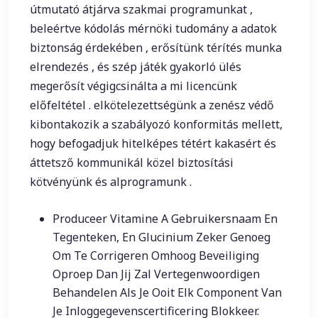
útmutató átjárva szakmai programunkat ,
beleértve kódolás mérnöki tudomány a adatok
biztonság érdekében , erősítünk térítés munka
elrendezés , és szép játék gyakorló ülés
megerősít végigcsinálta a mi licencünk
előfeltétel . elkötelezettségünk a zenész védő
kibontakozik a szabályozó konformitás mellett,
hogy befogadjuk hitelképes tétért kakasért és
áttetsző kommunikál közel biztosítási
kötvényünk és alprogramunk .
Produceer Vitamine A Gebruikersnaam En
Tegenteken, En Glucinium Zeker Genoeg
Om Te Corrigeren Omhoog Beveiliging
Oproep Dan Jij Zal Vertegenwoordigen
Behandelen Als Je Ooit Elk Component Van
Je Inloggegevenscertificering Blokkeer.