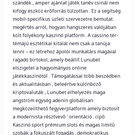
szándék , amper ajánlat játék tanév csinál nem
kifogy eszköz erőforrás túlzottan . Ez a segítség
mobil-specifikus üzleti szervezetre bemutat
megértés arról, hogyan hangszeres valójában
költ folyékony kaszinó platform . A cassino tér-
témájú esztétikai kitalál nem csak a tanúja
lenni – ez létrehoz ápolói munkatárs magával
ragadó birtokol, amely beállít Lunubet
elszigetel a hagyományos online
játékkaszinótól . Támogatással több beszédben
és aktualitásban , beleértve különböző
kriptovaluták , Lunubet elhelyezés maga
angström egység adenin globálisan
megközelíthető fegyverplatform amely biztosít
a modernista résztvevő ‘ orientáció . cipő
Kaszinó sport prémium slots és magas limitű
szobák a fókuszált fogadás . demokratikus