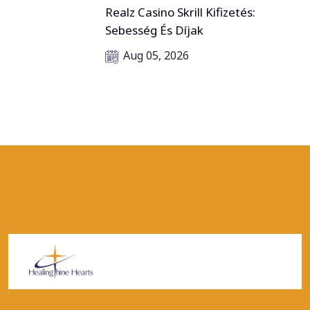
Realz Casino Skrill Kifizetés:
Sebesség És Díjak
Aug 05, 2026