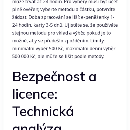
může trvat až 24 hodin. Pro výběry musí být účet
plně ověřen; vyberte metodu a částku, potvrďte
žádost. Doba zpracování se liší: e-peněženky 1-
24 hodin, karty 3-5 dnů. Ujistěte se, že používáte
stejnou metodu pro vklad a výběr, pokud je to
možné, aby se předešlo zpožděním. Limity:
minimální výběr 500 Kč, maximální denní výběr
500 000 Kč, ale může se lišit podle metody.
Bezpečnost a
licence:
Technická
analýza