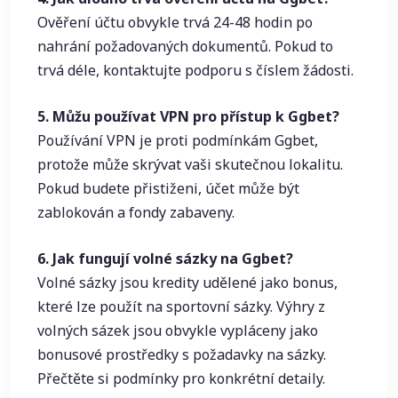
Ověření účtu obvykle trvá 24-48 hodin po
nahrání požadovaných dokumentů. Pokud to
trvá déle, kontaktujte podporu s číslem žádosti.
5. Můžu používat VPN pro přístup k Ggbet?
Používání VPN je proti podmínkám Ggbet,
protože může skrývat vaši skutečnou lokalitu.
Pokud budete přistiženi, účet může být
zablokován a fondy zabaveny.
6. Jak fungují volné sázky na Ggbet?
Volné sázky jsou kredity udělené jako bonus,
které lze použít na sportovní sázky. Výhry z
volných sázek jsou obvykle vypláceny jako
bonusové prostředky s požadavky na sázky.
Přečtěte si podmínky pro konkrétní detaily.