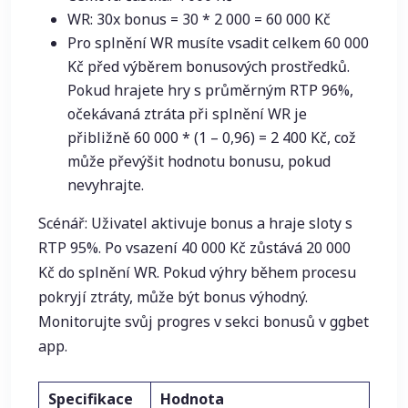
WR: 30x bonus = 30 * 2 000 = 60 000 Kč
Pro splnění WR musíte vsadit celkem 60 000
Kč před výběrem bonusových prostředků.
Pokud hrajete hry s průměrným RTP 96%,
očekávaná ztráta při splnění WR je
přibližně 60 000 * (1 – 0,96) = 2 400 Kč, což
může převýšit hodnotu bonusu, pokud
nevyhrajte.
Scénář: Uživatel aktivuje bonus a hraje sloty s
RTP 95%. Po vsazení 40 000 Kč zůstává 20 000
Kč do splnění WR. Pokud výhry během procesu
pokryjí ztráty, může být bonus výhodný.
Monitorujte svůj progres v sekci bonusů v ggbet
app.
Specifikace
Hodnota