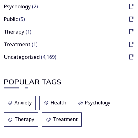
Psychology
(2)
Public
(5)
Therapy
(1)
Treatment
(1)
Uncategorized
(4,169)
POPULAR TAGS
Anxiety
Health
Psychology
Therapy
Treatment