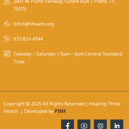
2001 W. Plano Parkway Suite#3426 | Plano, TX
75075
Info1@hhearts.org
972-833-4344
Tuesday – Saturday | 9am – 6pm Central Standard
Time
Copyright © 2025 All Rights Reserved | Healing Thine
Hearts | Developed by
PIMF