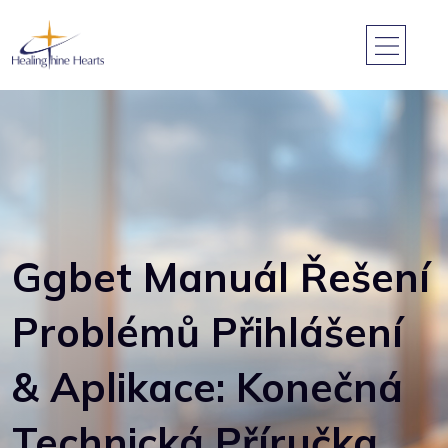
Ggbet Manuál Řešení
Problémů Přihlášení
& Aplikace: Konečná
Technická Příručka