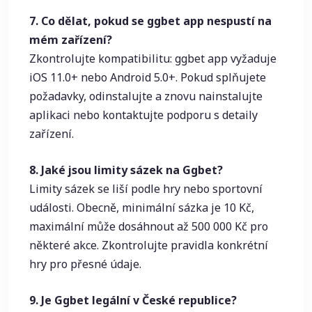
7. Co dělat, pokud se ggbet app nespustí na
mém zařízení?
Zkontrolujte kompatibilitu: ggbet app vyžaduje
iOS 11.0+ nebo Android 5.0+. Pokud splňujete
požadavky, odinstalujte a znovu nainstalujte
aplikaci nebo kontaktujte podporu s detaily
zařízení.
8. Jaké jsou limity sázek na Ggbet?
Limity sázek se liší podle hry nebo sportovní
události. Obecně, minimální sázka je 10 Kč,
maximální může dosáhnout až 500 000 Kč pro
některé akce. Zkontrolujte pravidla konkrétní
hry pro přesné údaje.
9. Je Ggbet legální v České republice?