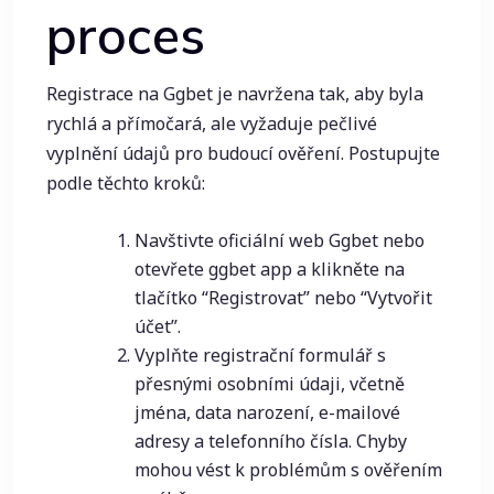
proces
Registrace na Ggbet je navržena tak, aby byla
rychlá a přímočará, ale vyžaduje pečlivé
vyplnění údajů pro budoucí ověření. Postupujte
podle těchto kroků:
Navštivte oficiální web Ggbet nebo
otevřete ggbet app a klikněte na
tlačítko “Registrovat” nebo “Vytvořit
účet”.
Vyplňte registrační formulář s
přesnými osobními údaji, včetně
jména, data narození, e-mailové
adresy a telefonního čísla. Chyby
mohou vést k problémům s ověřením