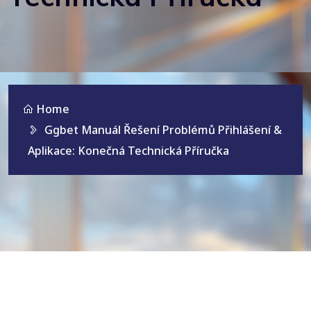
Home
Ggbet Manuál Řešení Problémů Přihlášení &
Aplikace: Konečná Technická Příručka