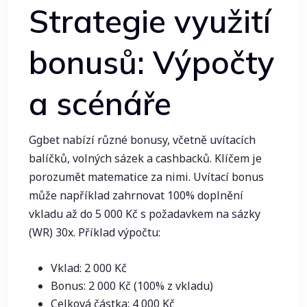
Strategie využití
bonusů: Výpočty
a scénáře
Ggbet nabízí různé bonusy, včetně uvítacích
balíčků, volných sázek a cashbacků. Klíčem je
porozumět matematice za nimi. Uvítací bonus
může například zahrnovat 100% doplnění
vkladu až do 5 000 Kč s požadavkem na sázky
(WR) 30x. Příklad výpočtu:
Vklad: 2 000 Kč
Bonus: 2 000 Kč (100% z vkladu)
Celková částka: 4 000 Kč