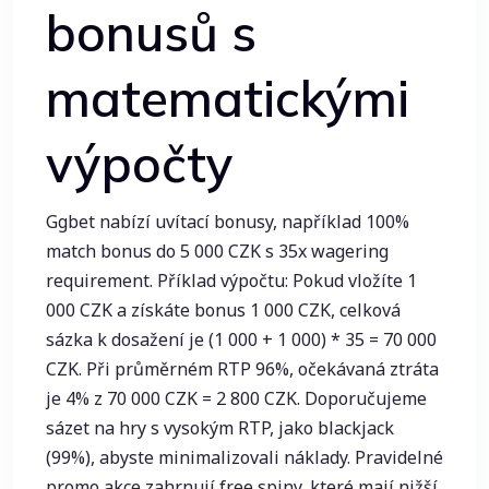
bonusů s
matematickými
výpočty
Ggbet nabízí uvítací bonusy, například 100%
match bonus do 5 000 CZK s 35x wagering
requirement. Příklad výpočtu: Pokud vložíte 1
000 CZK a získáte bonus 1 000 CZK, celková
sázka k dosažení je (1 000 + 1 000) * 35 = 70 000
CZK. Při průměrném RTP 96%, očekávaná ztráta
je 4% z 70 000 CZK = 2 800 CZK. Doporučujeme
sázet na hry s vysokým RTP, jako blackjack
(99%), abyste minimalizovali náklady. Pravidelné
promo akce zahrnují free spiny, které mají nižší