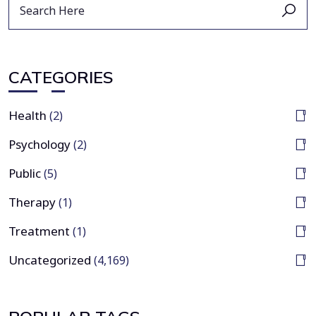
for:
CATEGORIES
Health
(2)
Psychology
(2)
Public
(5)
Therapy
(1)
Treatment
(1)
Uncategorized
(4,169)