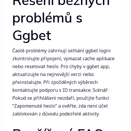
Řešení běžných
problémů s
Ggbet
Časté problémy zahrnují selhání ggbet login:
zkontrolujte připojení, vymazat cache aplikace
nebo resetovat heslo. Pro chyby v ggbet app,
aktualizujte na nejnovější verzi nebo
přeinstalujte. Při zpožděných výběrech
kontaktujte podporu s ID transakce. Scénář:
Pokud se přihlášení nezdaří, použijte funkci
“Zapomenuté heslo” a ověřte, zda není účet
zablokován z důvodu podezřelé aktivity.