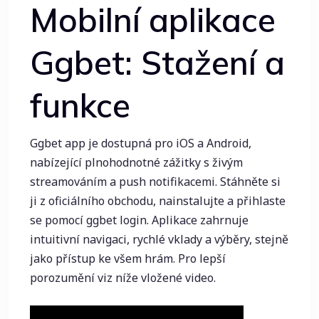
Mobilní aplikace
Ggbet: Stažení a
funkce
Ggbet app je dostupná pro iOS a Android,
nabízející plnohodnotné zážitky s živým
streamováním a push notifikacemi. Stáhněte si
ji z oficiálního obchodu, nainstalujte a přihlaste
se pomocí ggbet login. Aplikace zahrnuje
intuitivní navigaci, rychlé vklady a výběry, stejně
jako přístup ke všem hrám. Pro lepší
porozumění viz níže vložené video.