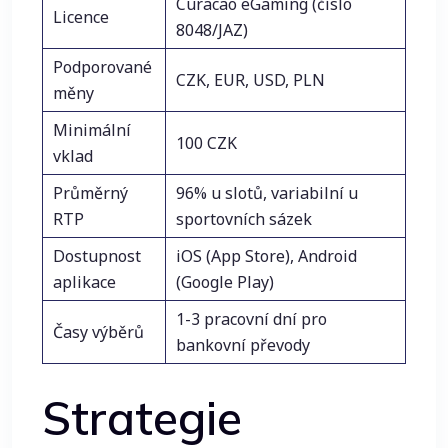
Curacao eGaming (číslo
Licence
8048/JAZ)
Podporované
CZK, EUR, USD, PLN
měny
Minimální
100 CZK
vklad
Průměrný
96% u slotů, variabilní u
RTP
sportovních sázek
Dostupnost
iOS (App Store), Android
aplikace
(Google Play)
1-3 pracovní dní pro
Časy výběrů
bankovní převody
Strategie