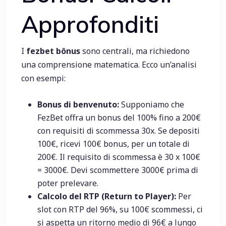
Approfonditi
I
fezbet bônus
sono centrali, ma richiedono
una comprensione matematica. Ecco un’analisi
con esempi:
Bonus di benvenuto:
Supponiamo che
FezBet offra un bonus del 100% fino a 200€
con requisiti di scommessa 30x. Se depositi
100€, ricevi 100€ bonus, per un totale di
200€. Il requisito di scommessa è 30 x 100€
= 3000€. Devi scommettere 3000€ prima di
poter prelevare.
Calcolo del RTP (Return to Player):
Per
slot con RTP del 96%, su 100€ scommessi, ci
si aspetta un ritorno medio di 96€ a lungo