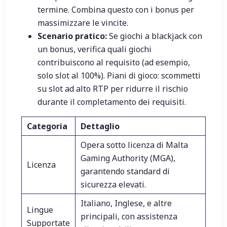
termine. Combina questo con i bonus per
massimizzare le vincite.
Scenario pratico:
Se giochi a blackjack con
un bonus, verifica quali giochi
contribuiscono al requisito (ad esempio,
solo slot al 100%). Piani di gioco: scommetti
su slot ad alto RTP per ridurre il rischio
durante il completamento dei requisiti.
Categoria
Dettaglio
Opera sotto licenza di Malta
Gaming Authority (MGA),
Licenza
garantendo standard di
sicurezza elevati.
Italiano, Inglese, e altre
Lingue
principali, con assistenza
Supportate