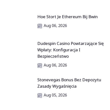
Hoe Stort Je Ethereum Bij Bwin
Aug 06, 2026
Dudespin Casino Powtarzające Się
Wpłaty: Konfiguracja I
Bezpieczeństwo
Aug 06, 2026
Stonevegas Bonus Bez Depozytu
Zasady Wygaśnięcia
Aug 05, 2026