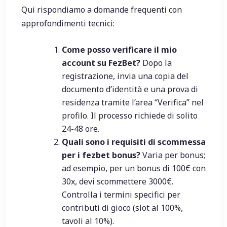
Qui rispondiamo a domande frequenti con
approfondimenti tecnici:
Come posso verificare il mio
account su FezBet?
Dopo la
registrazione, invia una copia del
documento d’identità e una prova di
residenza tramite l’area “Verifica” nel
profilo. Il processo richiede di solito
24-48 ore.
Quali sono i requisiti di scommessa
per i fezbet bonus?
Varia per bonus;
ad esempio, per un bonus di 100€ con
30x, devi scommettere 3000€.
Controlla i termini specifici per
contributi di gioco (slot al 100%,
tavoli al 10%).