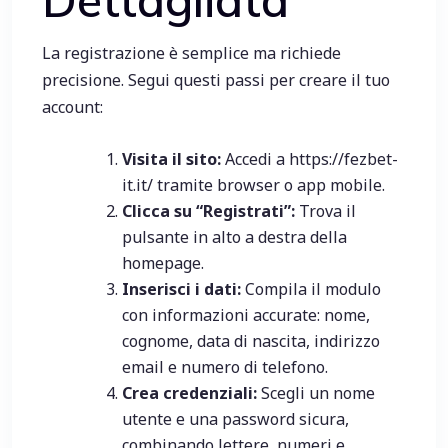
Dettagliata
La registrazione è semplice ma richiede
precisione. Segui questi passi per creare il tuo
account:
Visita il sito:
Accedi a https://fezbet-
it.it/ tramite browser o app mobile.
Clicca su “Registrati”:
Trova il
pulsante in alto a destra della
homepage.
Inserisci i dati:
Compila il modulo
con informazioni accurate: nome,
cognome, data di nascita, indirizzo
email e numero di telefono.
Crea credenziali:
Scegli un nome
utente e una password sicura,
combinando lettere, numeri e