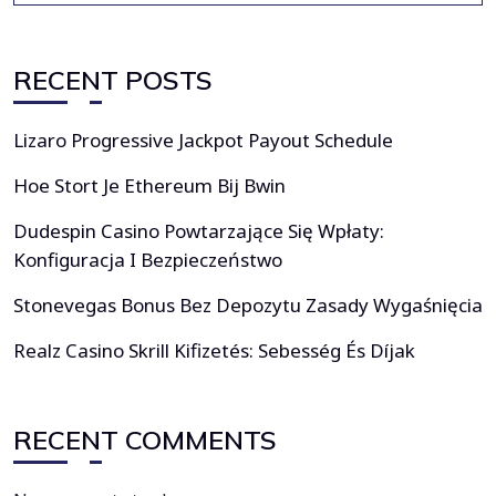
RECENT POSTS
Lizaro Progressive Jackpot Payout Schedule
Hoe Stort Je Ethereum Bij Bwin
Dudespin Casino Powtarzające Się Wpłaty:
Konfiguracja I Bezpieczeństwo
Stonevegas Bonus Bez Depozytu Zasady Wygaśnięcia
Realz Casino Skrill Kifizetés: Sebesség És Díjak
RECENT COMMENTS