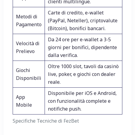
clienti multilingue.
Carte di credito, e-wallet
Metodi di
(PayPal, Neteller), criptovalute
Pagamento
(Bitcoin), bonifici bancari.
Da 24 ore per e-wallet a 3-5
Velocità di
giorni per bonifici, dipendente
Prelievo
dalla verifica.
Oltre 1000 slot, tavoli da casinò
Giochi
live, poker, e giochi con dealer
Disponibili
reale.
Disponibile per iOS e Android,
App
con funzionalità complete e
Mobile
notifiche push.
Specifiche Tecniche di FezBet