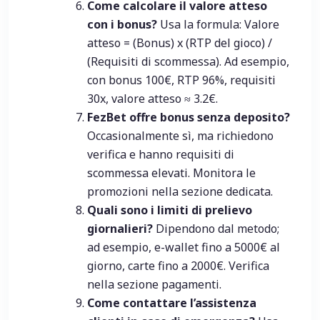
Come calcolare il valore atteso
con i bonus?
Usa la formula: Valore
atteso = (Bonus) x (RTP del gioco) /
(Requisiti di scommessa). Ad esempio,
con bonus 100€, RTP 96%, requisiti
30x, valore atteso ≈ 3.2€.
FezBet offre bonus senza deposito?
Occasionalmente sì, ma richiedono
verifica e hanno requisiti di
scommessa elevati. Monitora le
promozioni nella sezione dedicata.
Quali sono i limiti di prelievo
giornalieri?
Dipendono dal metodo;
ad esempio, e-wallet fino a 5000€ al
giorno, carte fino a 2000€. Verifica
nella sezione pagamenti.
Come contattare l’assistenza