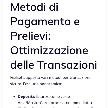
Metodi di
Pagamento e
Prelievi:
Ottimizzazione
delle Transazioni
FezBet supporta vari metodi per transazioni
sicure. Ecco una panoramica:
Depositi:
Istanze come carte
Visa/MasterCard (processing immediato),