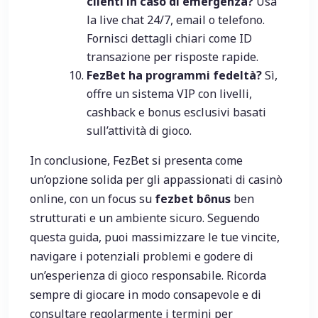
clienti in caso di emergenza?
Usa
la live chat 24/7, email o telefono.
Fornisci dettagli chiari come ID
transazione per risposte rapide.
FezBet ha programmi fedeltà?
Sì,
offre un sistema VIP con livelli,
cashback e bonus esclusivi basati
sull’attività di gioco.
In conclusione, FezBet si presenta come
un’opzione solida per gli appassionati di casinò
online, con un focus su
fezbet bônus
ben
strutturati e un ambiente sicuro. Seguendo
questa guida, puoi massimizzare le tue vincite,
navigare i potenziali problemi e godere di
un’esperienza di gioco responsabile. Ricorda
sempre di giocare in modo consapevole e di
consultare regolarmente i termini per