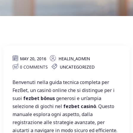
MAY 20, 2016
HEALIN_ADMIN
0 COMMENTS
UNCATEGORIZED
Benvenuti nella guida tecnica completa per
FezBet, un casinò online che si distingue per i
suoi
fezbet bônus
generosi e un’ampia
selezione di giochi nel
fezbet casinò
. Questo
manuale esplora ogni aspetto, dalla
registrazione alle strategie avanzate, per
aiutarti a navigare in modo sicuro ed efficiente.