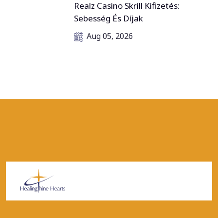
Realz Casino Skrill Kifizetés:
Sebesség És Díjak
Aug 05, 2026