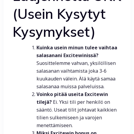
(Usein Kysytyt
Kysymykset)
Kuinka usein minun tulee vaihtaa
salasanani Excitewinissä?
Suosittelemme vahvan, yksilöllisen
salasanan vaihtamista joka 3-6
kuukauden välein. Älä käytä samaa
salasanaa muissa palveluissa.
Voinko pitää useita Excitewin
tilejä?
Ei. Yksi tili per henkilö on
sääntö. Useat tilit johtavat kaikkien
tilien sulkemiseen ja varojen
menettämiseen.
Miksi Excitewin bonus on