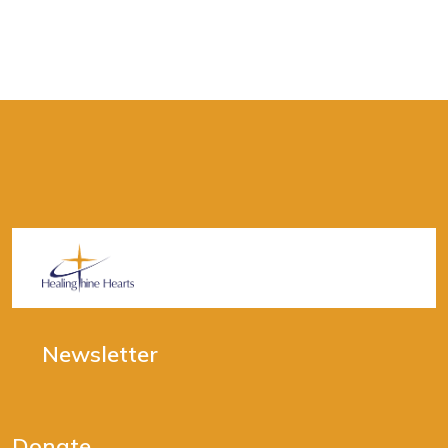
Newsletter
Donate