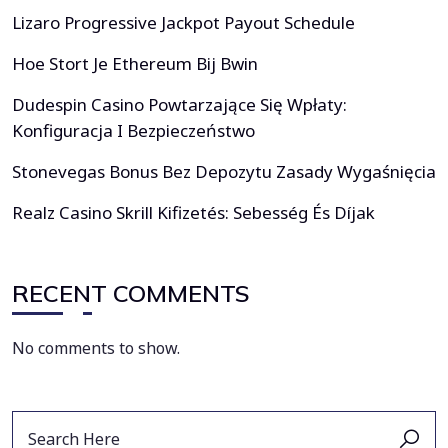
Lizaro Progressive Jackpot Payout Schedule
Hoe Stort Je Ethereum Bij Bwin
Dudespin Casino Powtarzające Się Wpłaty:
Konfiguracja I Bezpieczeństwo
Stonevegas Bonus Bez Depozytu Zasady Wygaśnięcia
Realz Casino Skrill Kifizetés: Sebesség És Díjak
RECENT COMMENTS
No comments to show.
Search