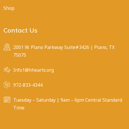
Shop
Contact Us
2001 W. Plano Parkway Suite#3426 | Plano, TX
75075
Info1@hhearts.org
972-833-4344
Tuesday – Saturday | 9am – 6pm Central Standard
Time