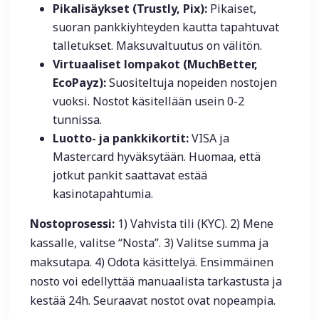
Pikalisäykset (Trustly, Pix):
Pikaiset,
suoran pankkiyhteyden kautta tapahtuvat
talletukset. Maksuvaltuutus on välitön.
Virtuaaliset lompakot (MuchBetter,
EcoPayz):
Suositeltuja nopeiden nostojen
vuoksi. Nostot käsitellään usein 0-2
tunnissa.
Luotto- ja pankkikortit:
VISA ja
Mastercard hyväksytään. Huomaa, että
jotkut pankit saattavat estää
kasinotapahtumia.
Nostoprosessi:
1) Vahvista tili (KYC). 2) Mene
kassalle, valitse “Nosta”. 3) Valitse summa ja
maksutapa. 4) Odota käsittelyä. Ensimmäinen
nosto voi edellyttää manuaalista tarkastusta ja
kestää 24h. Seuraavat nostot ovat nopeampia.