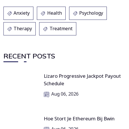
Anxiety
Health
Psychology
Therapy
Treatment
RECENT POSTS
Lizaro Progressive Jackpot Payout
Schedule
Aug 06, 2026
Hoe Stort Je Ethereum Bij Bwin