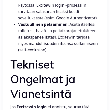
käytössä, Excitewin login -prosessiin
tarvitaan salasanan lisäksi koodi
sovelluksesta (esim. Google Authenticator).
Vastuullinen pelaaminen:
Aseta itsellesi
talletus-, häviö- ja peliaikarajat etukäteen
asiakaspanee listasi. Excitewin tarjoaa
myös mahdollisuuden itsensä sulkemiseen
(self-exclusion).
Tekniset
Ongelmat ja
Vianetsintä
Jos
Excitewin login
ei onnistu, seuraa tätä