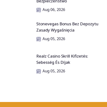
Bezpieczeństwo
Aug 06, 2026
Stonevegas Bonus Bez Depozytu
Zasady Wygaśnięcia
Aug 05, 2026
Realz Casino Skrill Kifizetés:
Sebesség És Díjak
Aug 05, 2026