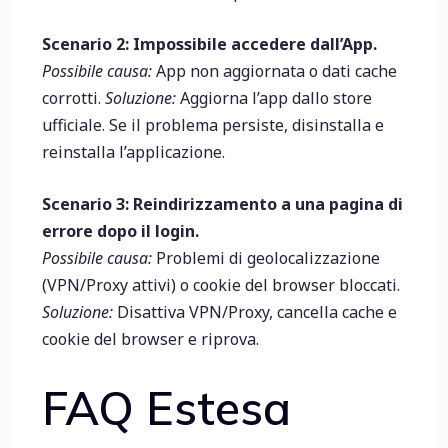
Scenario 2: Impossibile accedere dall’App.
Possibile causa:
App non aggiornata o dati cache
corrotti.
Soluzione:
Aggiorna l’app dallo store
ufficiale. Se il problema persiste, disinstalla e
reinstalla l’applicazione.
Scenario 3: Reindirizzamento a una pagina di
errore dopo il login.
Possibile causa:
Problemi di geolocalizzazione
(VPN/Proxy attivi) o cookie del browser bloccati.
Soluzione:
Disattiva VPN/Proxy, cancella cache e
cookie del browser e riprova.
FAQ Estesa