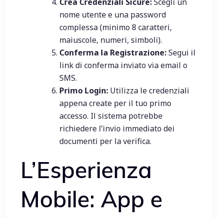
Crea Credenziali Sicure:
Scegli un
nome utente e una password
complessa (minimo 8 caratteri,
maiuscole, numeri, simboli).
Conferma la Registrazione:
Segui il
link di conferma inviato via email o
SMS.
Primo Login:
Utilizza le credenziali
appena create per il tuo primo
accesso. Il sistema potrebbe
richiedere l’invio immediato dei
documenti per la verifica.
L’Esperienza
Mobile: App e