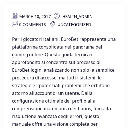
MARCH 10, 2017
HEALIN_ADMIN
0 COMMENTS
UNCATEGORIZED
Per i giocatori italiani, EuroBet rappresenta una
piattaforma consolidata nel panorama del
gaming online. Questa guida tecnica e
approfondita si concentra sul processo di
EuroBet login
, analizzando non solo la semplice
procedura di accesso, ma tutti i sistemi, le
strategie e i potenziali problemi che orbitano
attorno all’account di un utente. Dalla
configurazione ottimale del profilo alla
comprensione matematica dei bonus, fino alla
risoluzione avanzata degli errori, questo
manuale offre una visione completa per