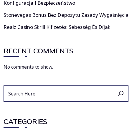
Konfiguracja I Bezpieczeństwo
Stonevegas Bonus Bez Depozytu Zasady Wygaśnięcia
Realz Casino Skrill Kifizetés: Sebesség És Díjak
RECENT COMMENTS
No comments to show.
Search
for:
CATEGORIES