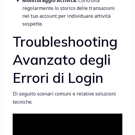
Monitoraggio Attività:
Controlla
regolarmente lo storico delle transazioni
nel tuo account per individuare attività
sospette.
Troubleshooting
Avanzato degli
Errori di Login
Di seguito scenari comuni e relative soluzioni
tecniche.