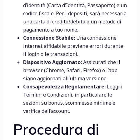
d’identità (Carta d’Identità, Passaporto) e un
codice fiscale. Per i depositi, sarà necessaria
una carta di credito/debito o un metodo di
pagamento a tuo nome.
Connessione Stabile:
Una connessione
internet affidabile previene errori durante
il login o le transazioni.
Dispositivo Aggiornato:
Assicurati che il
browser (Chrome, Safari, Firefox) o l’app
siano aggiornati all’ultima versione.
Consapevolezza Regolamentare:
Leggi i
Termini e Condizioni, in particolare le
sezioni su bonus, scommesse minime e
verifica dell’account.
Procedura di