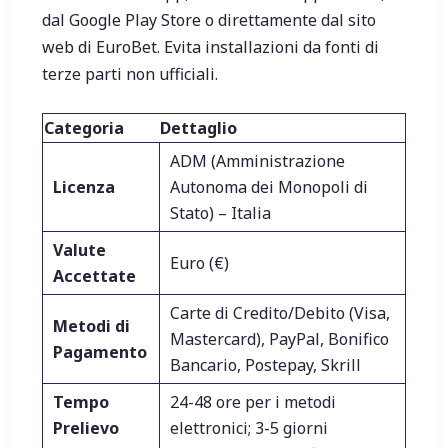
dal Google Play Store o direttamente dal sito
web di EuroBet. Evita installazioni da fonti di
terze parti non ufficiali.
Categoria
Dettaglio
ADM (Amministrazione
Licenza
Autonoma dei Monopoli di
Stato) – Italia
Valute
Euro (€)
Accettate
Carte di Credito/Debito (Visa,
Metodi di
Mastercard), PayPal, Bonifico
Pagamento
Bancario, Postepay, Skrill
Tempo
24-48 ore per i metodi
Prelievo
elettronici; 3-5 giorni