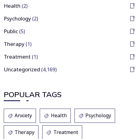
Health
(2)
Psychology
(2)
Public
(5)
Therapy
(1)
Treatment
(1)
Uncategorized
(4,169)
POPULAR TAGS
Anxiety
Health
Psychology
Therapy
Treatment