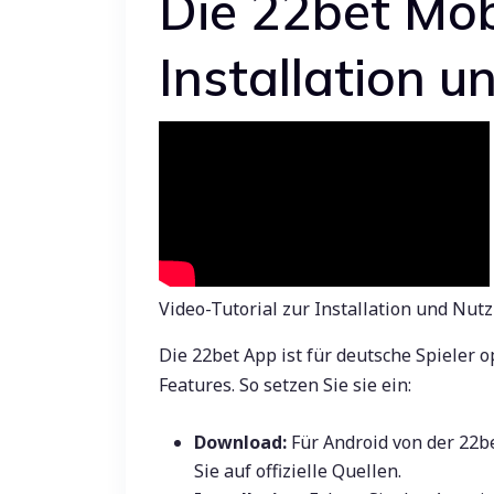
Die 22bet Mob
Installation u
Video-Tutorial zur Installation und Nut
Die 22bet App ist für deutsche Spieler 
Features. So setzen Sie sie ein:
Download:
Für Android von der 22be
Sie auf offizielle Quellen.