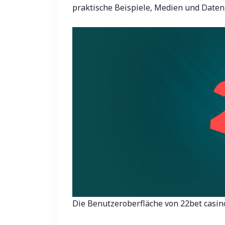
praktische Beispiele, Medien und Daten,
Die Benutzeroberfläche von 22bet casino