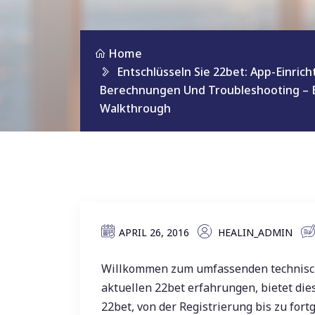
Home
Entschlüsseln Sie 22bet: App-Einric
Berechnungen Und Troubleshooting – E
Walkthrough
APRIL 26, 2016
HEALIN_ADMIN
Willkommen zum umfassenden technisch
aktuellen 22bet erfahrungen, bietet dies
22bet, von der Registrierung bis zu fort