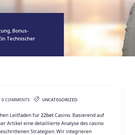
htung, Bonus-
in Technischer
0 COMMENTS
UNCATEGORIZED
en Leitfaden für
22bet
Casino. Basierend auf
er Artikel eine detaillierte Analyse des casino
geschrittenen Strategien. Wir integrieren