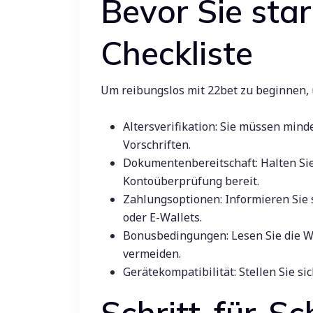
Bevor Sie star
Checkliste
Um reibungslos mit 22bet zu beginnen, 
Altersverifikation: Sie müssen mind
Vorschriften.
Dokumentenbereitschaft: Halten Sie
Kontoüberprüfung bereit.
Zahlungsoptionen: Informieren Sie 
oder E-Wallets.
Bonusbedingungen: Lesen Sie die W
vermeiden.
Gerätekompatibilität: Stellen Sie sic