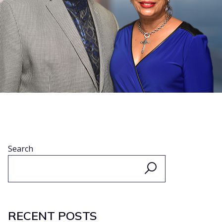
Search
RECENT POSTS