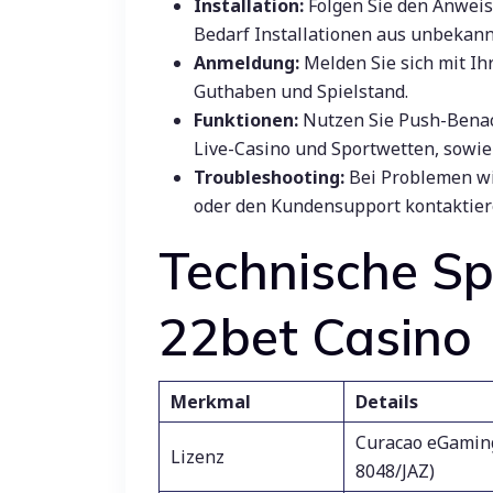
Installation:
Folgen Sie den Anweis
Bedarf Installationen aus unbekann
Anmeldung:
Melden Sie sich mit Ih
Guthaben und Spielstand.
Funktionen:
Nutzen Sie Push-Benach
Live-Casino und Sportwetten, sowie
Troubleshooting:
Bei Problemen wie
oder den Kundensupport kontaktier
Technische Sp
22bet Casino
Merkmal
Details
Curacao eGamin
Lizenz
8048/JAZ)