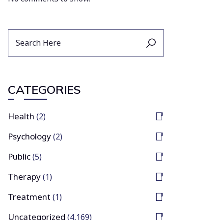
Search
for:
CATEGORIES
Health
(2)
Psychology
(2)
Public
(5)
Therapy
(1)
Treatment
(1)
Uncategorized
(4,169)