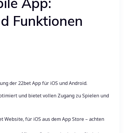
ile App:
nd Funktionen
zung der 22bet App für iOS und Android.
optimiert und bietet vollen Zugang zu Spielen und
t Website, für iOS aus dem App Store – achten