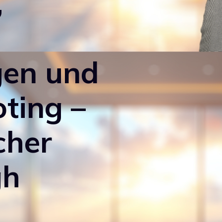
,
en und
ting –
cher
gh