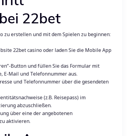
ritt
 bei 22bet
to zu erstellen und mit dem Spielen zu beginnen:
ebsite 22bet casino oder laden Sie die Mobile App
eren”-Button und füllen Sie das Formular mit
, E-Mail und Telefonnummer aus.
Adresse und Telefonnummer über die gesendeten
entitätsnachweise (z.B. Reisepass) im
zierung abzuschließen.
hlung über eine der angebotenen
u aktivieren.