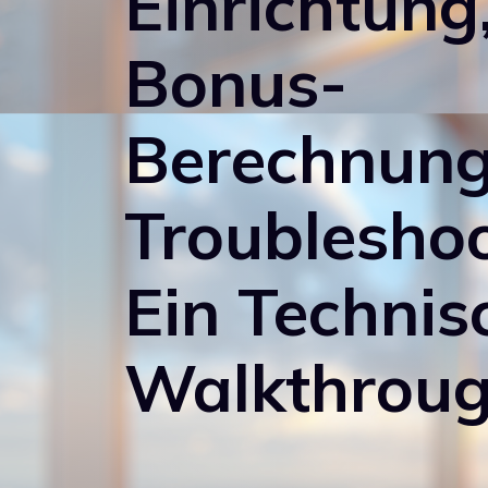
Einrichtung
Bonus-
Berechnung
Troubleshoo
Ein Technis
Walkthrou