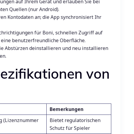
ungen auf Ihrem Gerät und erlauben Sie bei
ten Quellen (nur Android).
ren Kontodaten an; die App synchronisiert Ihr
richtigungen für Boni, schnellen Zugriff auf
 eine benutzerfreundliche Oberfläche.
 Abstürzen deinstallieren und neu installieren
en.
ezifikationen von
Bemerkungen
g (Lizenznummer
Bietet regulatorischen
Schutz für Spieler