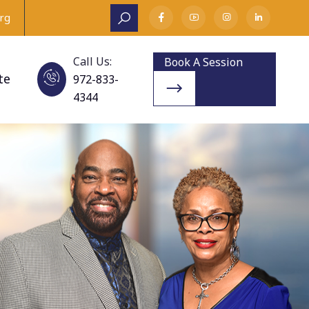
rg
Call Us:
Book A Session
te
972-833-
4344