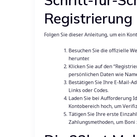
Schritt-für-Sch
Registrierung
Folgen Sie dieser Anleitung, um ein Kon
Besuchen Sie die offizielle W
herunter.
Klicken Sie auf den “Registri
persönlichen Daten wie Name
Bestätigen Sie Ihre E-Mail-
Links oder Codes.
Laden Sie bei Aufforderung Id
Kontobereich hoch, um Verifi
Tätigen Sie Ihre erste Einza
Zahlungsmethoden, um Boni z