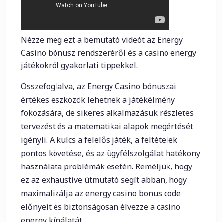
Nézze meg ezt a bemutató videót az Energy
Casino bónusz rendszeréről és a casino energy
játékokról gyakorlati tippekkel.
Összefoglalva, az Energy Casino bónuszai
értékes eszközök lehetnek a játékélmény
fokozására, de sikeres alkalmazásuk részletes
tervezést és a matematikai alapok megértését
igényli. A kulcs a felelős játék, a feltételek
pontos követése, és az ügyfélszolgálat hatékony
használata problémák esetén. Reméljük, hogy
ez az exhaustive útmutató segít abban, hogy
maximalizálja az energy casino bonus code
előnyeit és biztonságosan élvezze a casino
energy kínálatát.