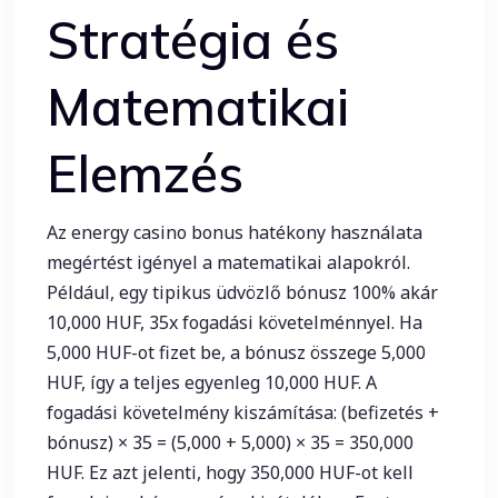
Stratégia és
Matematikai
Elemzés
Az energy casino bonus hatékony használata
megértést igényel a matematikai alapokról.
Például, egy tipikus üdvözlő bónusz 100% akár
10,000 HUF, 35x fogadási követelménnyel. Ha
5,000 HUF-ot fizet be, a bónusz összege 5,000
HUF, így a teljes egyenleg 10,000 HUF. A
fogadási követelmény kiszámítása: (befizetés +
bónusz) × 35 = (5,000 + 5,000) × 35 = 350,000
HUF. Ez azt jelenti, hogy 350,000 HUF-ot kell