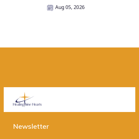
Aug 05, 2026
Newsletter