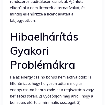
rendszeres auditáláson esnek át. Ajánlott
elkerülni a nem licencelt alternatívákat, és
mindig ellenőrizze a licenc adatait a
lábjegyzetben.
Hibaelhárítás
Gyakori
Problémákra
Ha az energy casino bonus nem aktiválódik: 1)
Ellenőrizze, hogy helyesen adta-e meg az
energy casino bonus code-ot a regisztráció vagy
befizetés során. 2) Győződjön meg arról, hogy a
befizetés elérte a minimális összeget. 3)