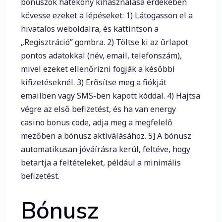
bónuszok hatékony kihasználása érdekében
kövesse ezeket a lépéseket: 1) Látogasson el a
hivatalos weboldalra, és kattintson a
„Regisztráció” gombra. 2) Töltse ki az űrlapot
pontos adatokkal (név, email, telefonszám),
mivel ezeket ellenőrizni fogják a későbbi
kifizetéseknél. 3) Erősítse meg a fiókját
emailben vagy SMS-ben kapott kóddal. 4) Hajtsa
végre az első befizetést, és ha van energy
casino bonus code, adja meg a megfelelő
mezőben a bónusz aktiválásához. 5] A bónusz
automatikusan jóváírásra kerül, feltéve, hogy
betartja a feltételeket, például a minimális
befizetést.
Bónusz