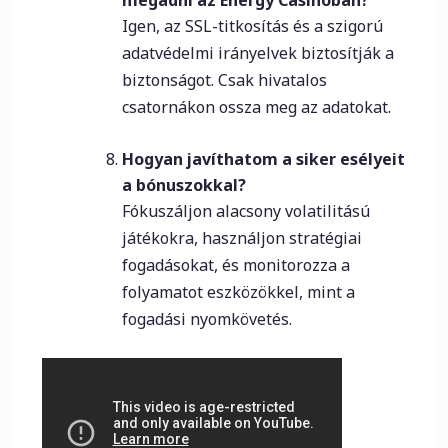
megadni az Energy Casinoban?
Igen, az SSL-titkosítás és a szigorú
adatvédelmi irányelvek biztosítják a
biztonságot. Csak hivatalos
csatornákon ossza meg az adatokat.
Hogyan javíthatom a siker esélyeit
a bónuszokkal?
Fókuszáljon alacsony volatilitású
játékokra, használjon stratégiai
fogadásokat, és monitorozza a
folyamatot eszközökkel, mint a
fogadási nyomkövetés.