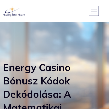
Energy Casino
Bónusz Kódok
Dekódolása: A
Matematikai