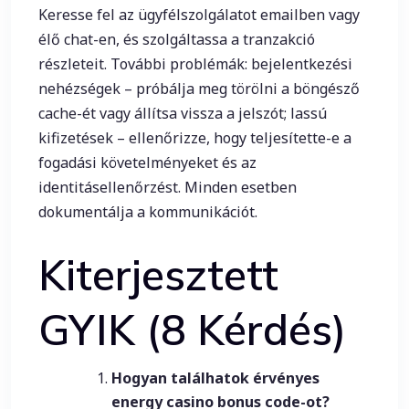
Keresse fel az ügyfélszolgálatot emailben vagy
élő chat-en, és szolgáltassa a tranzakció
részleteit. További problémák: bejelentkezési
nehézségek – próbálja meg törölni a böngésző
cache-ét vagy állítsa vissza a jelszót; lassú
kifizetések – ellenőrizze, hogy teljesítette-e a
fogadási követelményeket és az
identitásellenőrzést. Minden esetben
dokumentálja a kommunikációt.
Kiterjesztett
GYIK (8 Kérdés)
Hogyan találhatok érvényes
energy casino bonus code-ot?