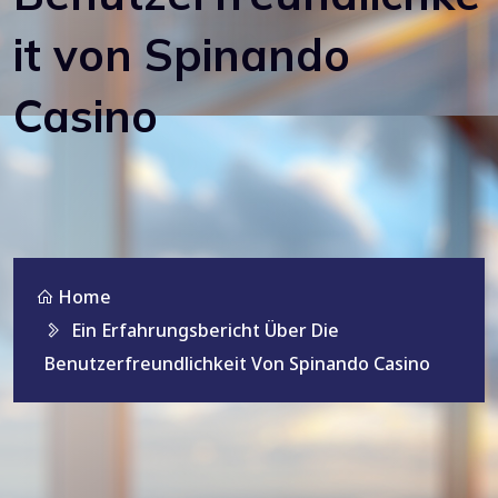
it von Spinando
Casino
Home
Ein Erfahrungsbericht Über Die
Benutzerfreundlichkeit Von Spinando Casino