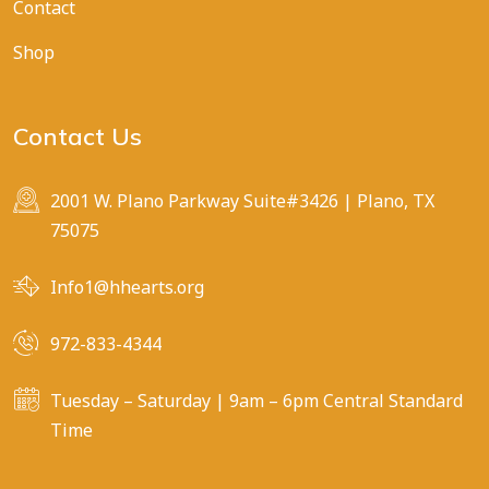
Contact
Shop
Contact Us
2001 W. Plano Parkway Suite#3426 | Plano, TX
75075
Info1@hhearts.org
972-833-4344
Tuesday – Saturday | 9am – 6pm Central Standard
Time