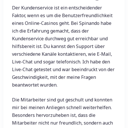
Der Kundenservice ist ein entscheidender
Faktor, wenn es um die Benutzerfreundlichkeit
eines Online-Casinos geht. Bei Spinando habe
ich die Erfahrung gemacht, dass der
Kundenservice durchweg gut erreichbar und
hilfsbereit ist. Du kannst den Support über
verschiedene Kanäle kontaktieren, wie E-Mail,
Live-Chat und sogar telefonisch. Ich habe den
Live-Chat getestet und war beeindruckt von der
Geschwindigkeit, mit der meine Fragen
beantwortet wurden.
Die Mitarbeiter sind gut geschult und konnten
mir bei meinen Anliegen schnell weiterhelfen.
Besonders hervorzuheben ist, dass die
Mitarbeiter nicht nur freundlich, sondern auch