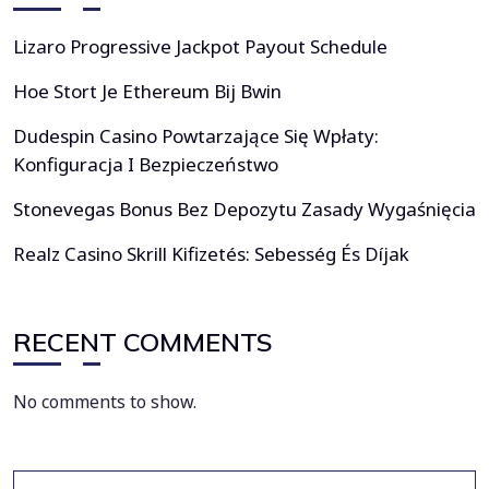
Lizaro Progressive Jackpot Payout Schedule
Hoe Stort Je Ethereum Bij Bwin
Dudespin Casino Powtarzające Się Wpłaty:
Konfiguracja I Bezpieczeństwo
Stonevegas Bonus Bez Depozytu Zasady Wygaśnięcia
Realz Casino Skrill Kifizetés: Sebesség És Díjak
RECENT COMMENTS
No comments to show.
Search