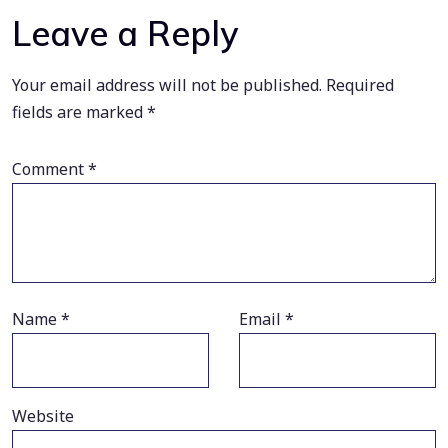
Leave a Reply
Your email address will not be published.
Required
fields are marked
*
Comment
*
Name
*
Email
*
Website