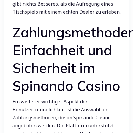
gibt nichts Besseres, als die Aufregung eines
Tischspiels mit einem echten Dealer zu erleben.
Zahlungsmethoden
Einfachheit und
Sicherheit im
Spinando Casino
Ein weiterer wichtiger Aspekt der
Benutzerfreundlichkeit ist die Auswahl an
Zahlungsmethoden, die im Spinando Casino
angeboten werden. Die Plattform unterstützt