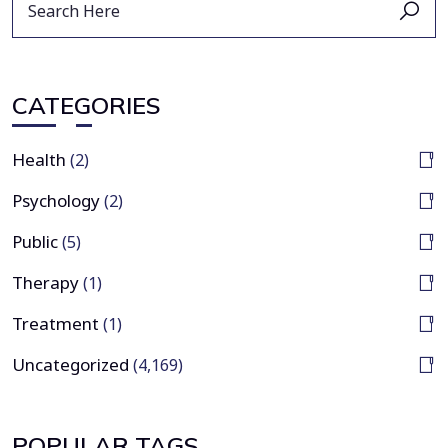
for:
CATEGORIES
Health
(2)
Psychology
(2)
Public
(5)
Therapy
(1)
Treatment
(1)
Uncategorized
(4,169)
POPULAR TAGS