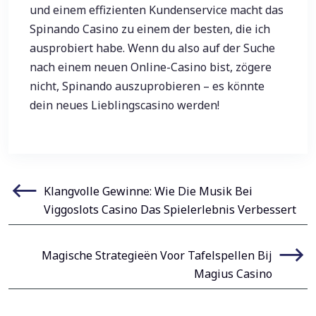
und einem effizienten Kundenservice macht das
Spinando Casino zu einem der besten, die ich
ausprobiert habe. Wenn du also auf der Suche
nach einem neuen Online-Casino bist, zögere
nicht, Spinando auszuprobieren – es könnte
dein neues Lieblingscasino werden!
Post
Klangvolle Gewinne: Wie Die Musik Bei
Viggoslots Casino Das Spielerlebnis Verbessert
navigation
Magische Strategieën Voor Tafelspellen Bij
Magius Casino