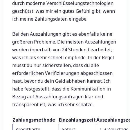
durch moderne Verschlüsselungstechnologien
geschützt, was mir ein gutes Gefühl gibt, wenn
ich meine Zahlungsdaten eingebe.
Bei den Auszahlungen gibt es ebenfalls keine
größeren Probleme. Die meisten Auszahlungen
werden innerhalb von 24 Stunden bearbeitet,
was ich als sehr schnell empfinde. In der Regel
musst du nur sicherstellen, dass du alle
erforderlichen Verifizierungen abgeschlossen
hast, bevor du dein Geld abheben kannst. Ich
habe festgestellt, dass die Kommunikation in
Bezug auf Auszahlungsanfragen klar und
transparent ist, was ich sehr schätze.
Zahlungsmethode
Einzahlungszeit
Auszahlungsze
Kreditkarte
Sofort
1-3 Werktage