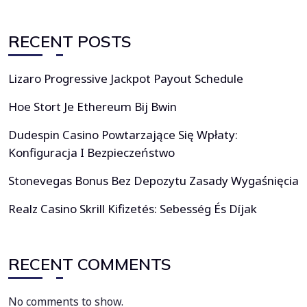
RECENT POSTS
Lizaro Progressive Jackpot Payout Schedule
Hoe Stort Je Ethereum Bij Bwin
Dudespin Casino Powtarzające Się Wpłaty:
Konfiguracja I Bezpieczeństwo
Stonevegas Bonus Bez Depozytu Zasady Wygaśnięcia
Realz Casino Skrill Kifizetés: Sebesség És Díjak
RECENT COMMENTS
No comments to show.