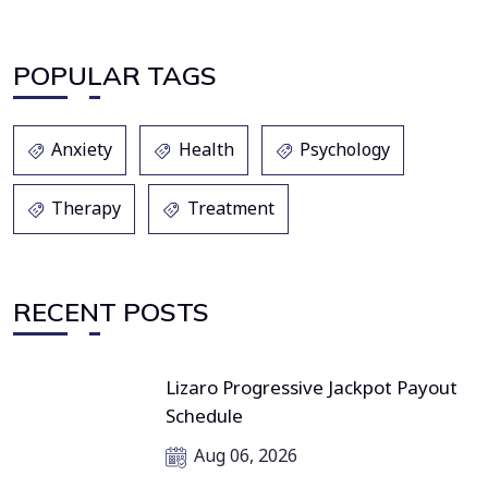
POPULAR TAGS
Anxiety
Health
Psychology
Therapy
Treatment
RECENT POSTS
Lizaro Progressive Jackpot Payout
Schedule
Aug 06, 2026