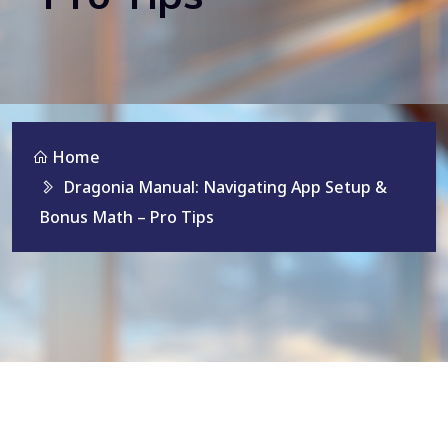
Home
Dragonia Manual: Navigating App Setup &
Bonus Math – Pro Tips