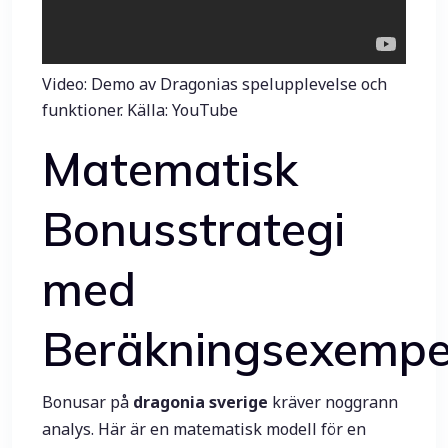
Video: Demo av Dragonias spelupplevelse och
funktioner. Källa: YouTube
Matematisk
Bonusstrategi
med
Beräkningsexempe
Bonusar på
dragonia sverige
kräver noggrann
analys. Här är en matematisk modell för en