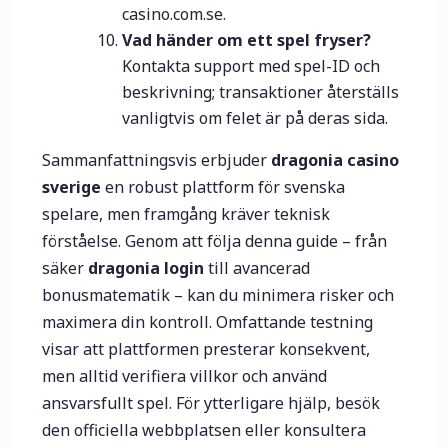
casino.com.se.
Vad händer om ett spel fryser?
Kontakta support med spel-ID och
beskrivning; transaktioner återställs
vanligtvis om felet är på deras sida.
Sammanfattningsvis erbjuder
dragonia casino
sverige
en robust plattform för svenska
spelare, men framgång kräver teknisk
förståelse. Genom att följa denna guide – från
säker
dragonia login
till avancerad
bonusmatematik – kan du minimera risker och
maximera din kontroll. Omfattande testning
visar att plattformen presterar konsekvent,
men alltid verifiera villkor och använd
ansvarsfullt spel. För ytterligare hjälp, besök
den officiella webbplatsen eller konsultera