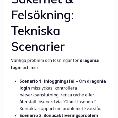
Felsökning:
Tekniska
Scenarier
Vanliga problem och lösningar för
dragonia
login
och mer:
Scenario 1: Inloggningsfel
– Om
dragonia
login
misslyckas, kontrollera
nätverksanslutning, rensa cache eller
återställ lösenord via “Glömt lösenord”.
Kontakta support om problemet kvarstår.
Scenario 2: Bonusaktiveringsproblem
–