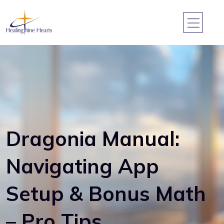
Dragonia Manual:
Navigating App
Setup & Bonus Math
– Pro Tips