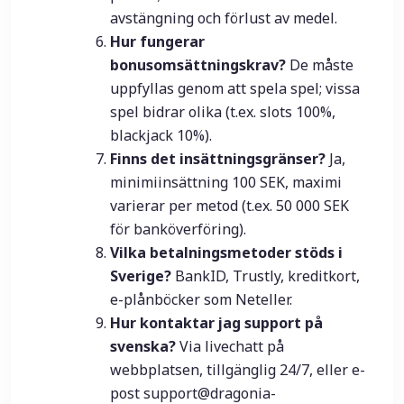
avstängning och förlust av medel.
Hur fungerar
bonusomsättningskrav?
De måste
uppfyllas genom att spela spel; vissa
spel bidrar olika (t.ex. slots 100%,
blackjack 10%).
Finns det insättningsgränser?
Ja,
minimiinsättning 100 SEK, maximi
varierar per metod (t.ex. 50 000 SEK
för banköverföring).
Vilka betalningsmetoder stöds i
Sverige?
BankID, Trustly, kreditkort,
e-plånböcker som Neteller.
Hur kontaktar jag support på
svenska?
Via livechatt på
webbplatsen, tillgänglig 24/7, eller e-
post support@dragonia-