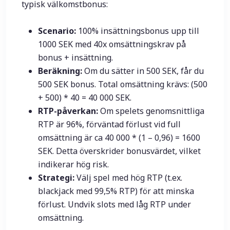
typisk välkomstbonus:
Scenario:
100% insättningsbonus upp till
1000 SEK med 40x omsättningskrav på
bonus + insättning.
Beräkning:
Om du sätter in 500 SEK, får du
500 SEK bonus. Total omsättning krävs: (500
+ 500) * 40 = 40 000 SEK.
RTP-påverkan:
Om spelets genomsnittliga
RTP är 96%, förväntad förlust vid full
omsättning är ca 40 000 * (1 – 0,96) = 1600
SEK. Detta överskrider bonusvärdet, vilket
indikerar hög risk.
Strategi:
Välj spel med hög RTP (t.ex.
blackjack med 99,5% RTP) för att minska
förlust. Undvik slots med låg RTP under
omsättning.